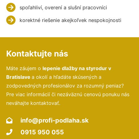
spoľahliví, overení a slušní pracovníci
korektné riešenie akejkoľvek nespokojnosti
Kontaktujte nás
Máte záujem o
lepenie dlažby na styrodur v
Bratislave
a okolí a hľadáte skúsených a
zodpovedných profesionálov za rozumný peniaz?
Pre viac informácií či nezáväznú cenovú ponuku nás
neváhajte kontaktovať.
info@profi-podlaha.sk
0915 950 055