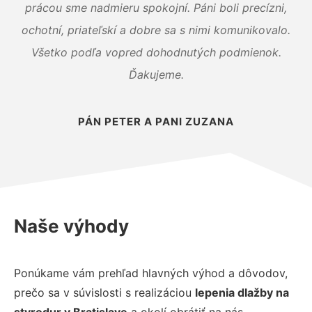
prácou sme nadmieru spokojní. Páni boli precízni,
ochotní, priateľskí a dobre sa s nimi komunikovalo.
Všetko podľa vopred dohodnutých podmienok.
Ďakujeme.
PÁN PETER A PANI ZUZANA
Naše výhody
Ponúkame vám prehľad hlavných výhod a dôvodov,
prečo sa v súvislosti s realizáciou
lepenia dlažby na