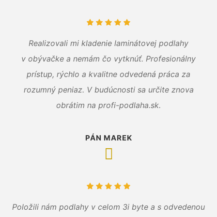
Realizovali mi kladenie laminátovej podlahy
v obývačke a nemám čo vytknúť. Profesionálny
prístup, rýchlo a kvalitne odvedená práca za
rozumný peniaz. V budúcnosti sa určite znova
obrátim na profi-podlaha.sk.
PÁN MAREK
Položili nám podlahy v celom 3i byte a s odvedenou