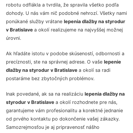
robotu odflákla a tvrdila, že spravila všetko podľa
dohody. U nás vám nič podobné nehrozí. Všetky nami
ponúkané služby vrátane
lepenia dlažby na styrodur
v Bratislave
a okolí realizujeme na najvyššej možnej
úrovni.
Ak hľadáte istotu v podobe skúseností, odbornosti a
precíznosti, ste na správnej adrese. O vaše
lepenie
dlažby na styrodur v Bratislave
a okolí sa radi
postaráme bez zbytočných problémov.
Inak povedané, ak sa na realizáciu
lepenia dlažby na
styrodur v Bratislave
a okolí rozhodnete pre nás,
garantujeme vám profesionalitu a korektné jednanie
od prvého kontaktu po dokončenie vašej zákazky.
Samozrejmosťou je aj pripravenosť nášho