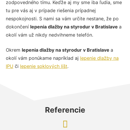
zodpovedného tímu. Keďže aj my sme iba ľudia, sme
tu pre vás aj v prípade riešenia prípadnej
nespokojnosti. S nami sa vám určite nestane, že po
dokončení
lepenia dlažby na styrodur v Bratislave
a
okolí vám už nikdy nedvihneme telefón.
Okrem
lepenia dlažby na styrodur v Bratislave
a
okolí vám ponúkame napríklad aj
lepenie dlažby na
IPU
či
lepenie soklových líšt
.
Referencie