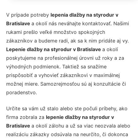
V prípade potreby
lepenia dlažby na styrodur v
Bratislave
a okolí nás neváhajte kontaktovať. Našimi
rukami prešlo veľké množstvo spokojných
zákazníkov a budeme radi, ak sa k nim pridáte aj vy.
Lepenie dlažby na styrodur v Bratislave
a okolí
poskytujeme na profesionálnej úrovni už roky a za
výhodných podmienok. Taktiež sa snažíme
prispôsobiť a vyhovieť zákazníkovi v maximálnej
možnej miere. Samozrejmosťou sú aj konzultácie či
poradenstvo.
Určite sa vám už stalo alebo ste počuli príbehy, ako
firma zobrala za
lepenie dlažby na styrodur v
Bratislave
a okolí zálohu a už sa viac neozvala alebo
realizáciu zákazky odsúvala na neurčito, či dokonca