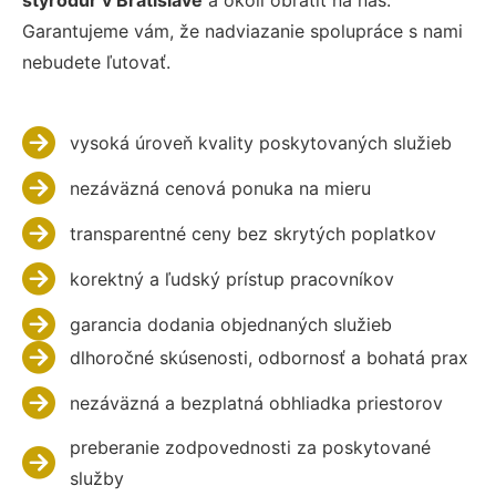
styrodur v Bratislave
a okolí obrátiť na nás.
Garantujeme vám, že nadviazanie spolupráce s nami
nebudete ľutovať.
vysoká úroveň kvality poskytovaných služieb
nezáväzná cenová ponuka na mieru
transparentné ceny bez skrytých poplatkov
korektný a ľudský prístup pracovníkov
garancia dodania objednaných služieb
dlhoročné skúsenosti, odbornosť a bohatá prax
nezáväzná a bezplatná obhliadka priestorov
preberanie zodpovednosti za poskytované
služby