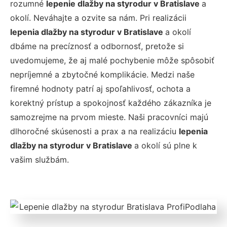
rozumné
lepenie dlažby na styrodur v Bratislave
a
okolí. Neváhajte a ozvite sa nám. Pri realizácii
lepenia dlažby na styrodur v Bratislave
a okolí
dbáme na precíznosť a odbornosť, pretože si
uvedomujeme, že aj malé pochybenie môže spôsobiť
nepríjemné a zbytočné komplikácie. Medzi naše
firemné hodnoty patrí aj spoľahlivosť, ochota a
korektný prístup a spokojnosť každého zákazníka je
samozrejme na prvom mieste. Naši pracovníci majú
dlhoročné skúsenosti a prax a na realizáciu
lepenia
dlažby na styrodur v Bratislave
a okolí sú plne k
vašim službám.