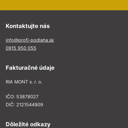
Kontaktujte nás
info@profi-podlaha.sk
0915 950 055
Fakturačné údaje
RIA MONT s. r. o.
IČO: 53878027
DIČ: 2121544909
Dôležité odkazy