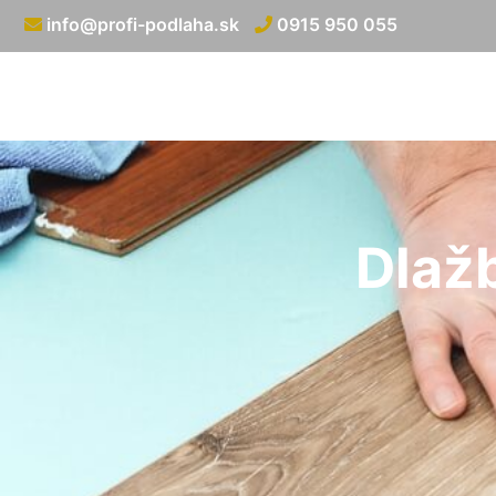
info@profi-podlaha.sk
0915 950 055
Dlaž