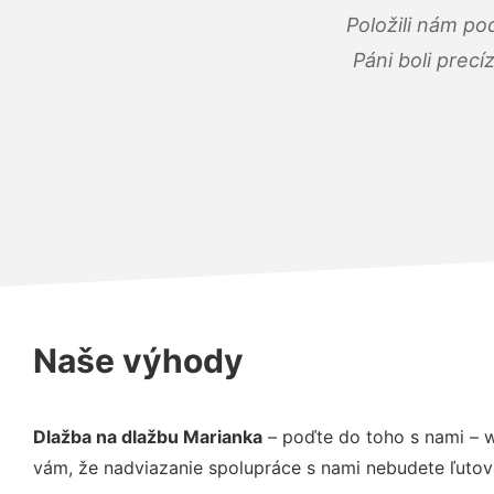
Položili nám po
Páni boli precí
Naše výhody
Dlažba na dlažbu Marianka
– poďte do toho s nami – 
vám, že nadviazanie spolupráce s nami nebudete ľutov