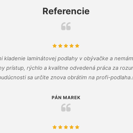
Referencie
 mi kladenie laminátovej podlahy v obývačke a nemám
ny prístup, rýchlo a kvalitne odvedená práca za roz
budúcnosti sa určite znova obrátim na profi-podlaha.
PÁN MAREK