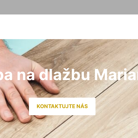
ba na dlažbu Mari
KONTAKTUJTE NÁS