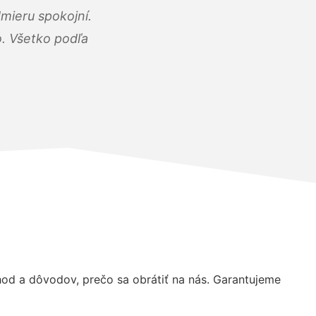
mieru spokojní.
o. Všetko podľa
d a dôvodov, prečo sa obrátiť na nás. Garantujeme