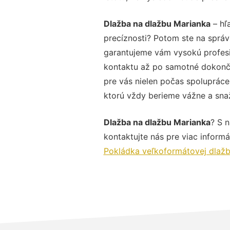
Dlažba na dlažbu Marianka
– hľ
precíznosti? Potom ste na správ
garantujeme vám vysokú profesio
kontaktu až po samotné dokonče
pre vás nielen počas spolupráce,
ktorú vždy berieme vážne a snaží
Dlažba na dlažbu Marianka
? S 
kontaktujte nás pre viac informác
Pokládka veľkoformátovej dlaž