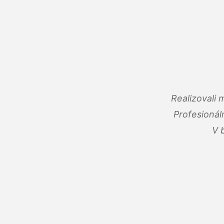
Realizovali
Profesionál
V 