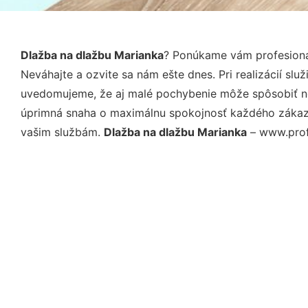
Dlažba na dlažbu Marianka
? Ponúkame vám profesioná
Neváhajte a ozvite sa nám ešte dnes. Pri realizácií sl
uvedomujeme, že aj malé pochybenie môže spôsobiť nep
úprimná snaha o maximálnu spokojnosť každého zákazní
vašim službám.
Dlažba na dlažbu Marianka
– www.profi