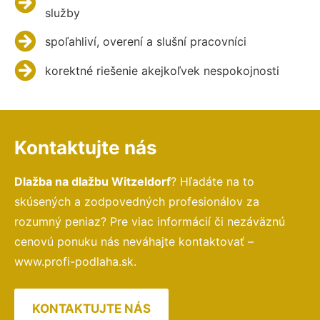
služby
spoľahliví, overení a slušní pracovníci
korektné riešenie akejkoľvek nespokojnosti
Kontaktujte nás
Dlažba na dlažbu Witzeldorf
? Hľadáte na to
skúsených a zodpovedných profesionálov za
rozumný peniaz? Pre viac informácií či nezáväznú
cenovú ponuku nás neváhajte kontaktovať –
www.profi-podlaha.sk.
KONTAKTUJTE NÁS