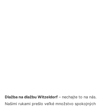
Dlažba na dlažbu Witzeldorf
– nechajte to na nás.
Našimi rukami prešlo veľké množstvo spokojných