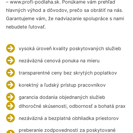
– www.profi-podlaha.sk. Ponúkame vám prehľad
hlavných výhod a dôvodov, prečo sa obrátiť na nás.
Garantujeme vám, že nadviazanie spolupráce s nami
nebudete ľutovať.
vysoká úroveň kvality poskytovaných služieb
nezáväzná cenová ponuka na mieru
transparentné ceny bez skrytých poplatkov
korektný a ľudský prístup pracovníkov
garancia dodania objednaných služieb
dlhoročné skúsenosti, odbornosť a bohatá prax
nezáväzná a bezplatná obhliadka priestorov
preberanie zodpovednosti za poskytované