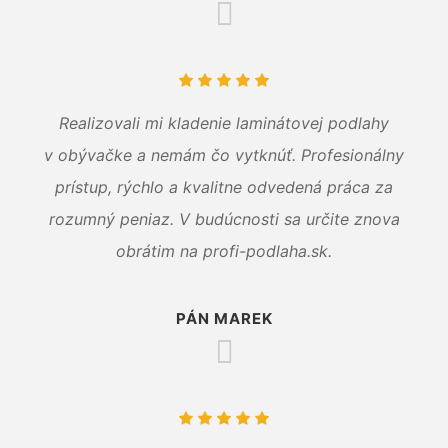
Realizovali mi kladenie laminátovej podlahy
v obývačke a nemám čo vytknúť. Profesionálny
prístup, rýchlo a kvalitne odvedená práca za
rozumný peniaz. V budúcnosti sa určite znova
obrátim na profi-podlaha.sk.
PÁN MAREK