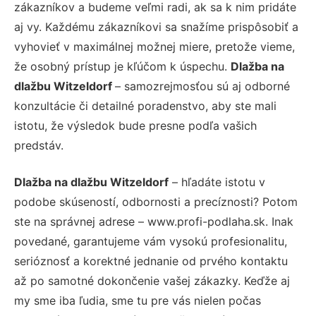
zákazníkov a budeme veľmi radi, ak sa k nim pridáte
aj vy. Každému zákazníkovi sa snažíme prispôsobiť a
vyhovieť v maximálnej možnej miere, pretože vieme,
že osobný prístup je kľúčom k úspechu.
Dlažba na
dlažbu Witzeldorf
– samozrejmosťou sú aj odborné
konzultácie či detailné poradenstvo, aby ste mali
istotu, že výsledok bude presne podľa vašich
predstáv.
Dlažba na dlažbu Witzeldorf
– hľadáte istotu v
podobe skúseností, odbornosti a precíznosti? Potom
ste na správnej adrese – www.profi-podlaha.sk. Inak
povedané, garantujeme vám vysokú profesionalitu,
serióznosť a korektné jednanie od prvého kontaktu
až po samotné dokončenie vašej zákazky. Keďže aj
my sme iba ľudia, sme tu pre vás nielen počas