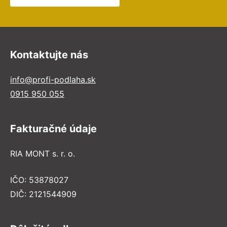
Kontaktujte nás
info@profi-podlaha.sk
0915 950 055
Fakturačné údaje
RIA MONT s. r. o.
IČO: 53878027
DIČ: 2121544909