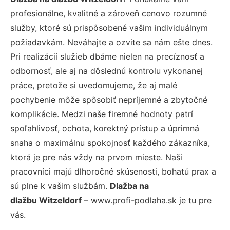
profesionálne, kvalitné a zároveň cenovo rozumné
služby, ktoré sú prispôsobené vašim individuálnym
požiadavkám. Neváhajte a ozvite sa nám ešte dnes.
Pri realizácií služieb dbáme nielen na precíznosť a
odbornosť, ale aj na dôslednú kontrolu vykonanej
práce, pretože si uvedomujeme, že aj malé
pochybenie môže spôsobiť nepríjemné a zbytočné
komplikácie. Medzi naše firemné hodnoty patrí
spoľahlivosť, ochota, korektný prístup a úprimná
snaha o maximálnu spokojnosť každého zákazníka,
ktorá je pre nás vždy na prvom mieste. Naši
pracovníci majú dlhoročné skúsenosti, bohatú prax a
sú plne k vašim službám.
Dlažba na
dlažbu Witzeldorf
– www.profi-podlaha.sk je tu pre
vás.