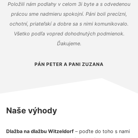
Položili nám podlahy v celom 3i byte a s odvedenou
prácou sme nadmieru spokojní. Páni boli precízni,
ochotní, priateľskí a dobre sa s nimi komunikovalo.
Všetko podľa vopred dohodnutých podmienok.
Ďakujeme.
PÁN PETER A PANI ZUZANA
Naše výhody
Dlažba na dlažbu Witzeldorf
– poďte do toho s nami