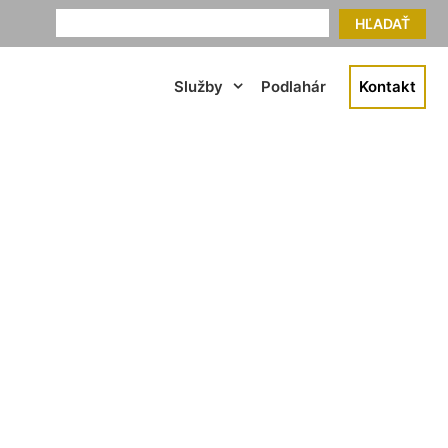
HĽADAŤ
Služby
Podlahár
Kontakt
 Schönabrun