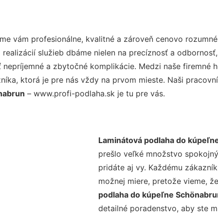
me vám profesionálne, kvalitné a zároveň cenovo rozumné 
realizácií služieb dbáme nielen na precíznosť a odbornosť,
nepríjemné a zbytočné komplikácie. Medzi naše firemné hod
ka, ktorá je pre nás vždy na prvom mieste. Naši pracovníc
nabrun
– www.profi-podlaha.sk je tu pre vás.
Laminátová podlaha do kúpeľn
prešlo veľké množstvo spokojný
pridáte aj vy. Každému zákazník
možnej miere, pretože vieme, ž
podlaha do kúpeľne Schönabr
detailné poradenstvo, aby ste m