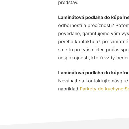
predstáv.
Laminátová podlaha do kúpeľn
odbornosti a precíznosti? Potom
povedané, garantujeme vám vysok
prvého kontaktu až po samotné 
sme tu pre vás nielen počas spol
nespokojnosti, ktorú vždy beriem
Laminátová podlaha do kúpeľn
Neváhajte a kontaktujte nás pre v
napríklad
Parkety do kuchyne S