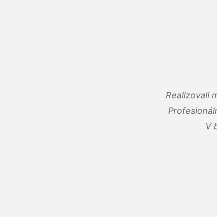
Realizovali
Profesionál
V 