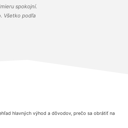
mieru spokojní.
o. Všetko podľa
hľad hlavných výhod a dôvodov, prečo sa obrátiť na