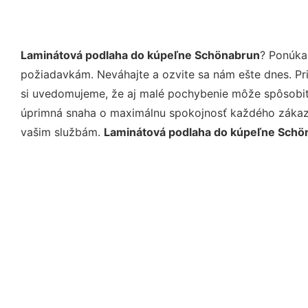
Laminátová podlaha do kúpeľne Schönabrun
? Ponúka
požiadavkám. Neváhajte a ozvite sa nám ešte dnes. Pri 
si uvedomujeme, že aj malé pochybenie môže spôsobiť 
úprimná snaha o maximálnu spokojnosť každého zákazní
vašim službám.
Laminátová podlaha do kúpeľne Schö