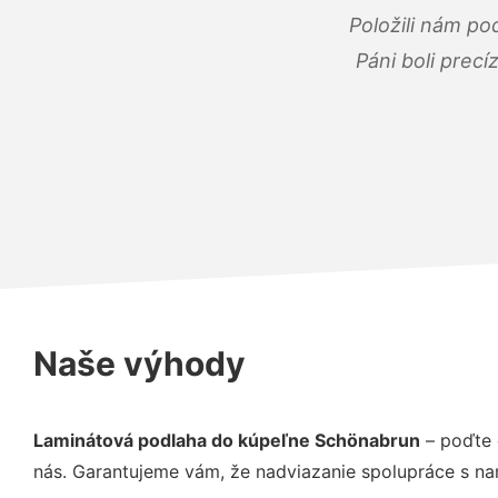
Položili nám po
Páni boli precí
Naše výhody
Laminátová podlaha do kúpeľne Schönabrun
– poďte 
nás. Garantujeme vám, že nadviazanie spolupráce s na