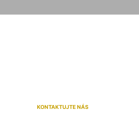
odlaha do kúpeľne
KONTAKTUJTE NÁS