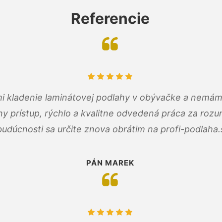
Referencie
 mi kladenie laminátovej podlahy v obývačke a nemám
ny prístup, rýchlo a kvalitne odvedená práca za roz
budúcnosti sa určite znova obrátim na profi-podlaha.
PÁN MAREK