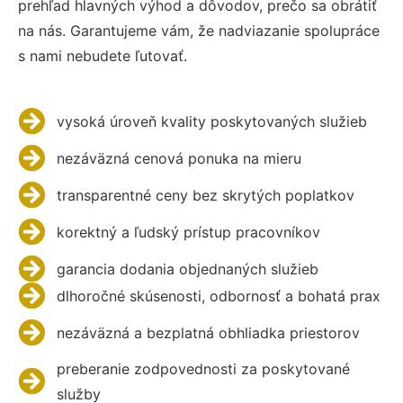
prehľad hlavných výhod a dôvodov, prečo sa obrátiť
na nás. Garantujeme vám, že nadviazanie spolupráce
s nami nebudete ľutovať.
vysoká úroveň kvality poskytovaných služieb
nezáväzná cenová ponuka na mieru
transparentné ceny bez skrytých poplatkov
korektný a ľudský prístup pracovníkov
garancia dodania objednaných služieb
dlhoročné skúsenosti, odbornosť a bohatá prax
nezáväzná a bezplatná obhliadka priestorov
preberanie zodpovednosti za poskytované
služby