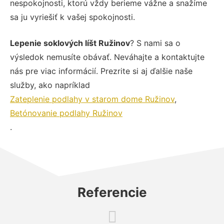
nespokojnosti, ktorú vždy berieme vážne a snažíme
sa ju vyriešiť k vašej spokojnosti.
Lepenie soklových líšt Ružinov
? S nami sa o
výsledok nemusíte obávať. Neváhajte a kontaktujte
nás pre viac informácií. Prezrite si aj ďalšie naše
služby, ako napríklad
Zateplenie podlahy v starom dome Ružinov
,
Betónovanie podlahy Ružinov
.
Referencie