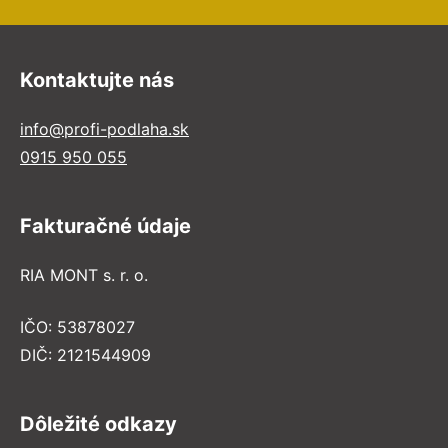
Kontaktujte nás
info@profi-podlaha.sk
0915 950 055
Fakturačné údaje
RIA MONT s. r. o.
IČO: 53878027
DIČ: 2121544909
Dôležité odkazy