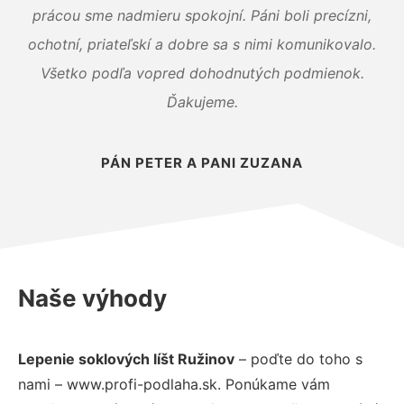
prácou sme nadmieru spokojní. Páni boli precízni,
ochotní, priateľskí a dobre sa s nimi komunikovalo.
Všetko podľa vopred dohodnutých podmienok.
Ďakujeme.
PÁN PETER A PANI ZUZANA
Naše výhody
Lepenie soklových líšt Ružinov
– poďte do toho s
nami – www.profi-podlaha.sk. Ponúkame vám