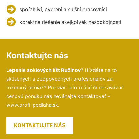
spoľahliví, overení a slušní pracovníci
korektné riešenie akejkoľvek nespokojnosti
Kontaktujte nás
Lepenie soklových líšt Ružinov
? Hľadáte na to
skúsených a zodpovedných profesionálov za
rozumný peniaz? Pre viac informácií či nezáväznú
cenovú ponuku nás neváhajte kontaktovať –
www.profi-podlaha.sk.
KONTAKTUJTE NÁS