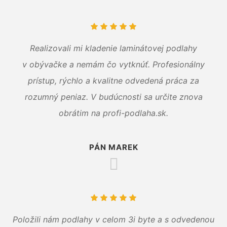
Realizovali mi kladenie laminátovej podlahy
v obývačke a nemám čo vytknúť. Profesionálny
prístup, rýchlo a kvalitne odvedená práca za
rozumný peniaz. V budúcnosti sa určite znova
obrátim na profi-podlaha.sk.
PÁN MAREK
Položili nám podlahy v celom 3i byte a s odvedenou