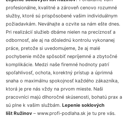
profesionálne, kvalitné a zároveň cenovo rozumné
služby, ktoré sú prispôsobené vašim individuálnym
požiadavkám. Neváhajte a ozvite sa nám ešte dnes.
Pri realizácií služieb dbáme nielen na precíznosť a
odbornosť, ale aj na dôslednú kontrolu vykonanej
práce, pretože si uvedomujeme, že aj malé
pochybenie môže spôsobiť nepríjemné a zbytočné
komplikácie. Medzi naše firemné hodnoty patrí
spoľahlivosť, ochota, korektný prístup a úprimná
snaha o maximálnu spokojnosť každého zákazníka,
ktorá je pre nás vždy na prvom mieste. Naši
pracovníci majú dlhoročné skúsenosti, bohatú prax a
sú plne k vašim službám.
Lepenie soklových
líšt Ružinov
– www.profi-podlaha.sk je tu pre vás.