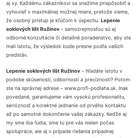
aj vy. Každému zákazníkovi sa snažíme prispôsobiť a
vyhovieť v maximálnej možnej miere, pretože vieme,
že osobný prístup je kľúčom k úspechu.
Lepenie
soklových líšt Ružinov
– samozrejmosťou sú aj
odborné konzultácie či detailné poradenstvo, aby ste
mali istotu, že výsledok bude presne podľa vašich
predstáv.
Lepenie soklových líšt Ružinov
– hľadáte istotu v
podobe skúseností, odbornosti a precíznosti? Potom
ste na správnej adrese – www.profi-podlaha.sk. Inak
povedané, garantujeme vám vysokú profesionalitu,
serióznosť a korektné jednanie od prvého kontaktu
až po samotné dokončenie vašej zákazky. Keďže aj
my sme iba ľudia, sme tu pre vás nielen počas
spolupráce, ale aj v prípade riešenia prípadnej