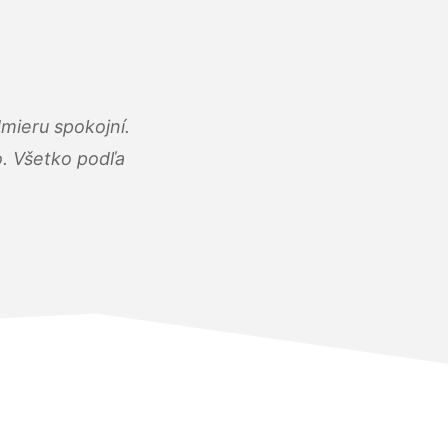
mieru spokojní.
o. Všetko podľa