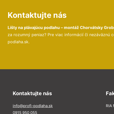
Kontaktujte nás
Lišty na plávajúcu podlahu – montáž Chorvátsky Grob
za rozumný peniaz? Pre viac informácií či nezáväznú 
podlaha.sk.
Kontaktujte nás
Fa
info@profi-podlaha.sk
RIA 
0915 950 055