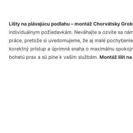
Lišty na plávajúcu podlahu – montáž Chorvátsky Grob
individuálnym požiadavkám. Neváhajte a ozvite sa nám e
práce, pretože si uvedomujeme, že aj malé pochybenie
korektný prístup a úprimná snaha o maximálnu spokojn
bohatú prax a sú plne k vašim službám.
Montáž líšt n