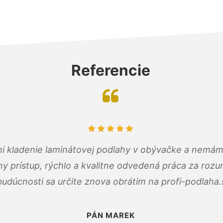
Referencie
 mi kladenie laminátovej podlahy v obývačke a nemám
ny prístup, rýchlo a kvalitne odvedená práca za roz
budúcnosti sa určite znova obrátim na profi-podlaha.
PÁN MAREK