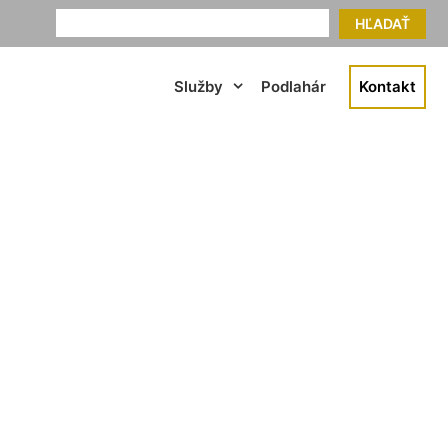
HĽADAŤ
Služby
Podlahár
Kontakt
Chorvátsky Grob