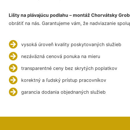
Lišty na plávajúcu podlahu – montáž Chorvátsky Grob
obrátiť na nás. Garantujeme vám, že nadviazanie spolu
vysoká úroveň kvality poskytovaných služieb
nezáväzná cenová ponuka na mieru
transparentné ceny bez skrytých poplatkov
korektný a ľudský prístup pracovníkov
garancia dodania objednaných služieb