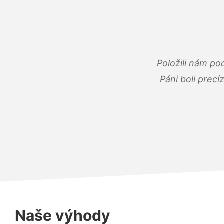
Položili nám po
Páni boli precí
Naše výhody