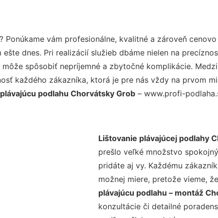
? Ponúkame vám profesionálne, kvalitné a zároveň cenovo
šte dnes. Pri realizácií služieb dbáme nielen na precíznos
 môže spôsobiť nepríjemné a zbytočné komplikácie. Medzi n
osť každého zákazníka, ktorá je pre nás vždy na prvom mie
a plávajúcu podlahu Chorvátsky Grob
– www.profi-podlaha.s
Lištovanie plávajúcej podlahy 
prešlo veľké množstvo spokojný
pridáte aj vy. Každému zákazník
možnej miere, pretože vieme, ž
plávajúcu podlahu – montáž Ch
konzultácie či detailné poradens