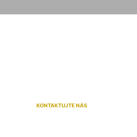
lávajúcu podlahu 
KONTAKTUJTE NÁS