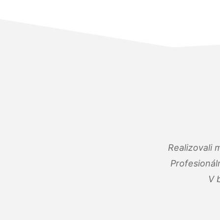
Realizovali
Profesionál
V 