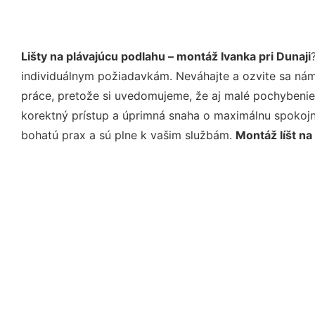
Lišty na plávajúcu podlahu – montáž Ivanka pri Dunaji
individuálnym požiadavkám. Neváhajte a ozvite sa nám e
práce, pretože si uvedomujeme, že aj malé pochybenie
korektný prístup a úprimná snaha o maximálnu spokojn
bohatú prax a sú plne k vašim službám.
Montáž líšt na