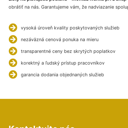
obrátiť na nás. Garantujeme vám, že nadviazanie spolu
vysoká úroveň kvality poskytovaných služieb
nezáväzná cenová ponuka na mieru
transparentné ceny bez skrytých poplatkov
korektný a ľudský prístup pracovníkov
garancia dodania objednaných služieb