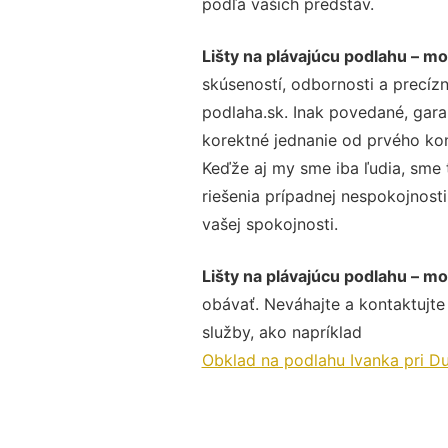
podľa vašich predstáv.
Lišty na plávajúcu podlahu – mo
skúseností, odbornosti a precíz
podlaha.sk. Inak povedané, gara
korektné jednanie od prvého ko
Keďže aj my sme iba ľudia, sme t
riešenia prípadnej nespokojnosti
vašej spokojnosti.
Lišty na plávajúcu podlahu – mo
obávať. Neváhajte a kontaktujte n
služby, ako napríklad
Obklad na podlahu Ivanka pri Du