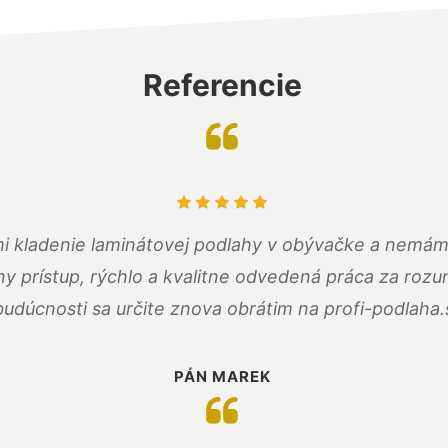
Referencie
 mi kladenie laminátovej podlahy v obývačke a nemám
ny prístup, rýchlo a kvalitne odvedená práca za roz
budúcnosti sa určite znova obrátim na profi-podlaha.
PÁN MAREK