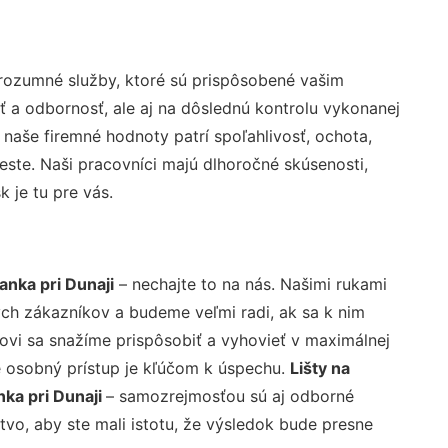
rozumné služby, ktoré sú prispôsobené vašim
ť a odbornosť, ale aj na dôslednú kontrolu vykonanej
aše firemné hodnoty patrí spoľahlivosť, ochota,
ste. Naši pracovníci majú dlhoročné skúsenosti,
 je tu pre vás.
anka pri Dunaji
– nechajte to na nás. Našimi rukami
ch zákazníkov a budeme veľmi radi, ak sa k nim
ovi sa snažíme prispôsobiť a vyhovieť v maximálnej
e osobný prístup je kľúčom k úspechu.
Lišty na
nka pri Dunaji
– samozrejmosťou sú aj odborné
tvo, aby ste mali istotu, že výsledok bude presne