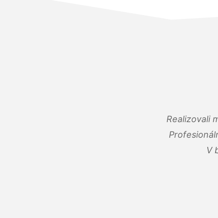
Realizovali
Profesionál
V 