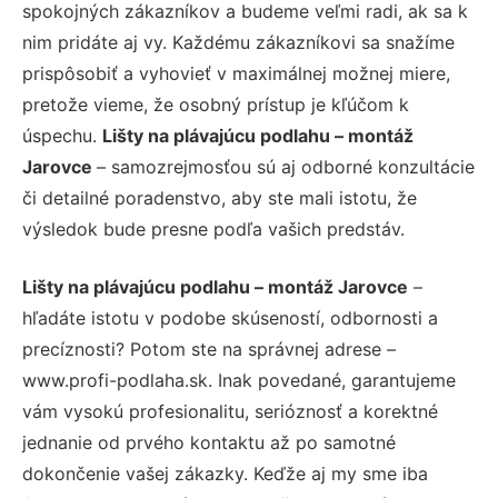
spokojných zákazníkov a budeme veľmi radi, ak sa k
nim pridáte aj vy. Každému zákazníkovi sa snažíme
prispôsobiť a vyhovieť v maximálnej možnej miere,
pretože vieme, že osobný prístup je kľúčom k
úspechu.
Lišty na plávajúcu podlahu – montáž
Jarovce
– samozrejmosťou sú aj odborné konzultácie
či detailné poradenstvo, aby ste mali istotu, že
výsledok bude presne podľa vašich predstáv.
Lišty na plávajúcu podlahu – montáž Jarovce
–
hľadáte istotu v podobe skúseností, odbornosti a
precíznosti? Potom ste na správnej adrese –
www.profi-podlaha.sk. Inak povedané, garantujeme
vám vysokú profesionalitu, serióznosť a korektné
jednanie od prvého kontaktu až po samotné
dokončenie vašej zákazky. Keďže aj my sme iba