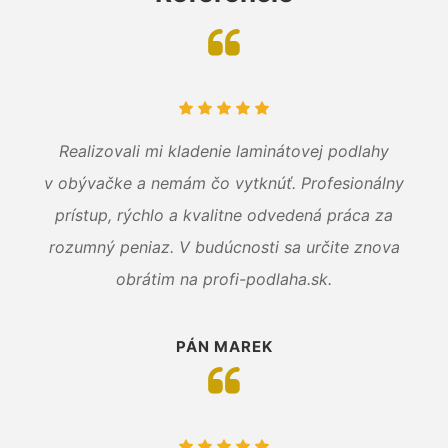
Realizovali mi kladenie laminátovej podlahy
v obývačke a nemám čo vytknúť. Profesionálny
prístup, rýchlo a kvalitne odvedená práca za
rozumný peniaz. V budúcnosti sa určite znova
obrátim na profi-podlaha.sk.
PÁN MAREK