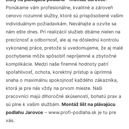
Ponúkame vám profesionálne, kvalitné a zároveň
cenovo rozumné služby, ktoré sú prispôsobené vašim
individuálnym požiadavkám. Neváhajte a ozvite sa
nám ešte dnes. Pri realizácií služieb dbáme nielen na
precíznosť a odbornosť, ale aj na dôslednú kontrolu
vykonanej práce, pretože si uvedomujeme, že aj malé
pochybenie môže spôsobiť nepríjemné a zbytočné
komplikácie. Medzi naše firemné hodnoty patrí
spoľahlivosť, ochota, korektný prístup a úprimná
snaha o maximálnu spokojnosť každého zákazníka,
ktorá je pre nás vždy na prvom mieste. Naši
pracovníci majú dlhoročné skúsenosti, bohatú prax a
sú plne k vašim službám.
Montáž líšt na plávajúcu
podlahu Jarovce
– www.profi-podlaha.sk je tu pre
vás.