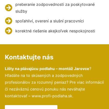
preberanie zodpovednosti za poskytované
služby
spoľahliví, overení a slušní pracovníci
korektné riešenie akejkoľvek nespokojnosti
Kontaktujte nás
Lišty na plávajúcu podlahu – montáž Jarovce
?
Hľadáte na to skúsených a zodpovedných
profesionálov za rozumný peniaz? Pre viac informácií
či nezáväznú cenovú ponuku nás neváhajte
kontaktovať – www.profi-podlaha.sk.