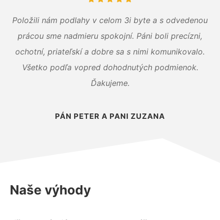
Položili nám podlahy v celom 3i byte a s odvedenou
prácou sme nadmieru spokojní. Páni boli precízni,
ochotní, priateľskí a dobre sa s nimi komunikovalo.
Všetko podľa vopred dohodnutých podmienok.
Ďakujeme.
PÁN PETER A PANI ZUZANA
Naše výhody