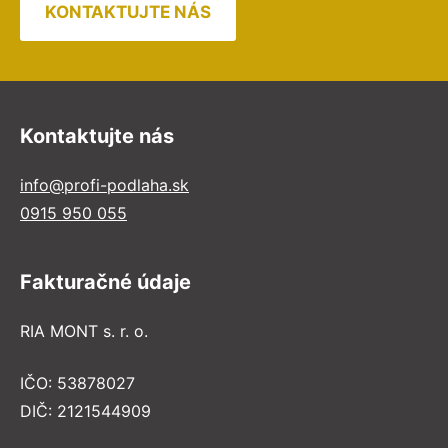
KONTAKTUJTE NÁS
Kontaktujte nás
info@profi-podlaha.sk
0915 950 055
Fakturačné údaje
RIA MONT s. r. o.
IČO: 53878027
DIČ: 2121544909