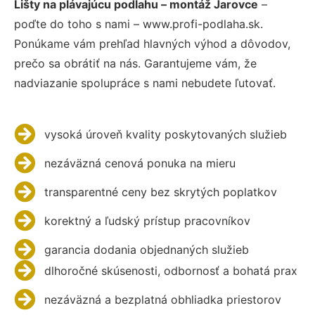
Lišty na plávajúcu podlahu – montáž Jarovce
–
poďte do toho s nami – www.profi-podlaha.sk.
Ponúkame vám prehľad hlavných výhod a dôvodov,
prečo sa obrátiť na nás. Garantujeme vám, že
nadviazanie spolupráce s nami nebudete ľutovať.
vysoká úroveň kvality poskytovaných služieb
nezáväzná cenová ponuka na mieru
transparentné ceny bez skrytých poplatkov
korektný a ľudský prístup pracovníkov
garancia dodania objednaných služieb
dlhoročné skúsenosti, odbornosť a bohatá prax
nezáväzná a bezplatná obhliadka priestorov