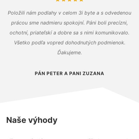
Položili nám podlahy v celom 3i byte a s odvedenou
prácou sme nadmieru spokojní. Páni boli precízni,
ochotní, priateľskí a dobre sa s nimi komunikovalo.
Všetko podľa vopred dohodnutých podmienok.
Ďakujeme.
PÁN PETER A PANI ZUZANA
Naše výhody