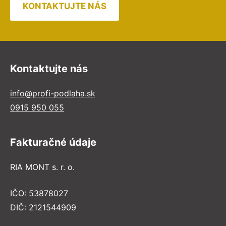
KONTAKTUJTE NÁS
Kontaktujte nás
info@profi-podlaha.sk
0915 950 055
Fakturačné údaje
RIA MONT s. r. o.
IČO: 53878027
DIČ: 2121544909