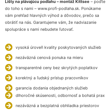
Lišty na plávajúcu podlahu – montáž Kittsee
– poďte
do toho s nami – www.profi-podlaha.sk. Ponúkame
vám prehľad hlavných výhod a dôvodov, prečo sa
obrátiť na nás. Garantujeme vám, že nadviazanie
spolupráce s nami nebudete ľutovať.
vysoká úroveň kvality poskytovaných služieb
nezáväzná cenová ponuka na mieru
transparentné ceny bez skrytých poplatkov
korektný a ľudský prístup pracovníkov
garancia dodania objednaných služieb
dlhoročné skúsenosti, odbornosť a bohatá prax
nezáväzná a bezplatná obhliadka priestorov