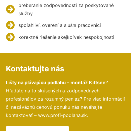
preberanie zodpovednosti za poskytované
služby
spoľahliví, overení a slušní pracovníci
korektné riešenie akejkoľvek nespokojnosti
Kontaktujte nás
Lišty na plávajúcu podlahu – montáž Kittsee
?
Hľadáte na to skúsených a zodpovedných
profesionálov za rozumný peniaz? Pre viac informácií
či nezáväznú cenovú ponuku nás neváhajte
kontaktovať – www.profi-podlaha.sk.