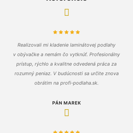
Realizovali mi kladenie laminátovej podlahy
v obývačke a nemám čo vytknúť. Profesionálny
prístup, rýchlo a kvalitne odvedená práca za
rozumný peniaz. V budúcnosti sa určite znova
obrátim na profi-podlaha.sk.
PÁN MAREK