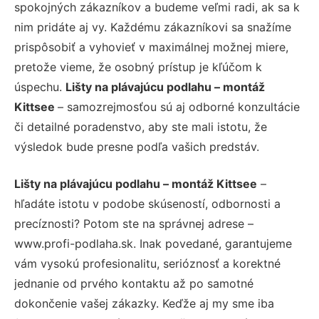
spokojných zákazníkov a budeme veľmi radi, ak sa k
nim pridáte aj vy. Každému zákazníkovi sa snažíme
prispôsobiť a vyhovieť v maximálnej možnej miere,
pretože vieme, že osobný prístup je kľúčom k
úspechu.
Lišty na plávajúcu podlahu – montáž
Kittsee
– samozrejmosťou sú aj odborné konzultácie
či detailné poradenstvo, aby ste mali istotu, že
výsledok bude presne podľa vašich predstáv.
Lišty na plávajúcu podlahu – montáž Kittsee
–
hľadáte istotu v podobe skúseností, odbornosti a
precíznosti? Potom ste na správnej adrese –
www.profi-podlaha.sk. Inak povedané, garantujeme
vám vysokú profesionalitu, serióznosť a korektné
jednanie od prvého kontaktu až po samotné
dokončenie vašej zákazky. Keďže aj my sme iba