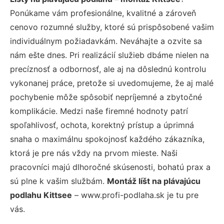
Ponúkame vám profesionálne, kvalitné a zároveň
cenovo rozumné služby, ktoré sú prispôsobené vašim
individuálnym požiadavkám. Neváhajte a ozvite sa
nám ešte dnes. Pri realizácií služieb dbáme nielen na
precíznosť a odbornosť, ale aj na dôslednú kontrolu
vykonanej práce, pretože si uvedomujeme, že aj malé
pochybenie môže spôsobiť nepríjemné a zbytočné
komplikácie. Medzi naše firemné hodnoty patrí
spoľahlivosť, ochota, korektný prístup a úprimná
snaha o maximálnu spokojnosť každého zákazníka,
ktorá je pre nás vždy na prvom mieste. Naši
pracovníci majú dlhoročné skúsenosti, bohatú prax a
sú plne k vašim službám.
Montáž líšt na plávajúcu
podlahu Kittsee
– www.profi-podlaha.sk je tu pre
vás.