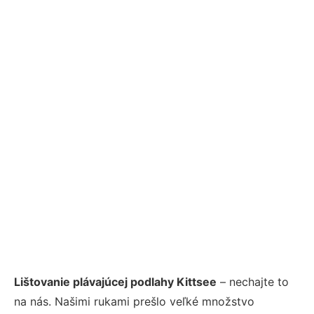
Lištovanie plávajúcej podlahy Kittsee
– nechajte to
na nás. Našimi rukami prešlo veľké množstvo