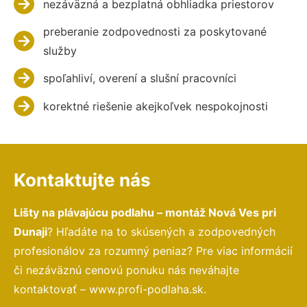
nezáväzná a bezplatná obhliadka priestorov
preberanie zodpovednosti za poskytované
služby
spoľahliví, overení a slušní pracovníci
korektné riešenie akejkoľvek nespokojnosti
Kontaktujte nás
Lišty na plávajúcu podlahu – montáž Nová Ves pri
Dunaji
? Hľadáte na to skúsených a zodpovedných
profesionálov za rozumný peniaz? Pre viac informácií
či nezáväznú cenovú ponuku nás neváhajte
kontaktovať – www.profi-podlaha.sk.