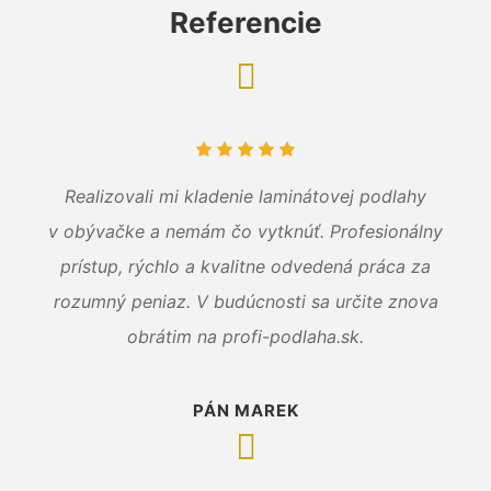
Referencie
Realizovali mi kladenie laminátovej podlahy
v obývačke a nemám čo vytknúť. Profesionálny
prístup, rýchlo a kvalitne odvedená práca za
rozumný peniaz. V budúcnosti sa určite znova
obrátim na profi-podlaha.sk.
PÁN MAREK