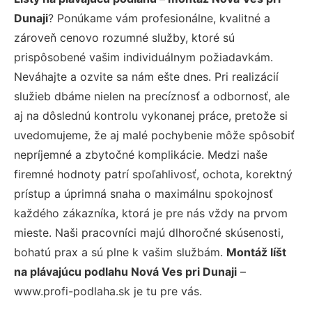
Dunaji
? Ponúkame vám profesionálne, kvalitné a
zároveň cenovo rozumné služby, ktoré sú
prispôsobené vašim individuálnym požiadavkám.
Neváhajte a ozvite sa nám ešte dnes. Pri realizácií
služieb dbáme nielen na precíznosť a odbornosť, ale
aj na dôslednú kontrolu vykonanej práce, pretože si
uvedomujeme, že aj malé pochybenie môže spôsobiť
nepríjemné a zbytočné komplikácie. Medzi naše
firemné hodnoty patrí spoľahlivosť, ochota, korektný
prístup a úprimná snaha o maximálnu spokojnosť
každého zákazníka, ktorá je pre nás vždy na prvom
mieste. Naši pracovníci majú dlhoročné skúsenosti,
bohatú prax a sú plne k vašim službám.
Montáž líšt
na plávajúcu podlahu Nová Ves pri Dunaji
–
www.profi-podlaha.sk je tu pre vás.