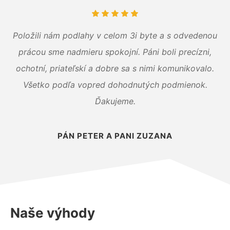
Položili nám podlahy v celom 3i byte a s odvedenou
prácou sme nadmieru spokojní. Páni boli precízni,
ochotní, priateľskí a dobre sa s nimi komunikovalo.
Všetko podľa vopred dohodnutých podmienok.
Ďakujeme.
PÁN PETER A PANI ZUZANA
Naše výhody