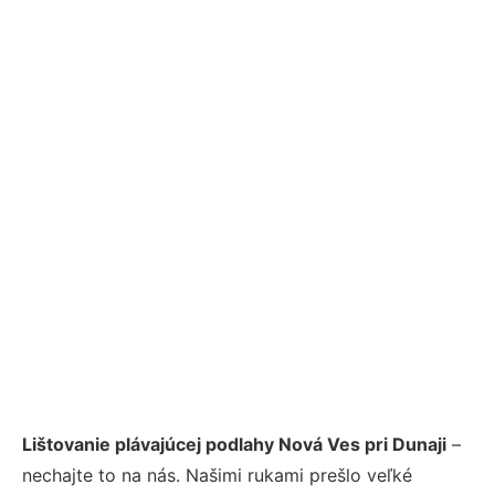
Lištovanie plávajúcej podlahy Nová Ves pri Dunaji
–
nechajte to na nás. Našimi rukami prešlo veľké