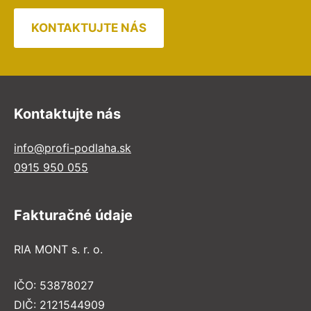
KONTAKTUJTE NÁS
Kontaktujte nás
info@profi-podlaha.sk
0915 950 055
Fakturačné údaje
RIA MONT s. r. o.
IČO: 53878027
DIČ: 2121544909