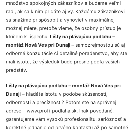
množstvo spokojných zákazníkov a budeme veľmi
radi, ak sa k nim pridáte aj vy. Každému zákazníkovi
sa snažíme prispôsobiť a vyhovieť v maximálnej
možnej miere, pretože vieme, že osobný prístup je
kľúčom k úspechu.
Lišty na plávajúcu podlahu –
montáž Nová Ves pri Dunaji
– samozrejmosťou sú aj
odborné konzultácie či detailné poradenstvo, aby ste
mali istotu, že výsledok bude presne podľa vašich
predstáv.
Lišty na plávajúcu podlahu – montáž Nová Ves pri
Dunaji
– hľadáte istotu v podobe skúseností,
odbornosti a precíznosti? Potom ste na správnej
adrese – www.profi-podlaha.sk. Inak povedané,
garantujeme vám vysokú profesionalitu, serióznosť a
korektné jednanie od prvého kontaktu až po samotné