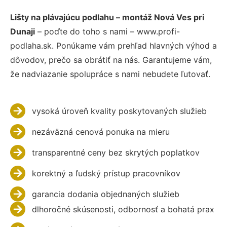
Lišty na plávajúcu podlahu – montáž Nová Ves pri
Dunaji
– poďte do toho s nami – www.profi-
podlaha.sk. Ponúkame vám prehľad hlavných výhod a
dôvodov, prečo sa obrátiť na nás. Garantujeme vám,
že nadviazanie spolupráce s nami nebudete ľutovať.
vysoká úroveň kvality poskytovaných služieb
nezáväzná cenová ponuka na mieru
transparentné ceny bez skrytých poplatkov
korektný a ľudský prístup pracovníkov
garancia dodania objednaných služieb
dlhoročné skúsenosti, odbornosť a bohatá prax