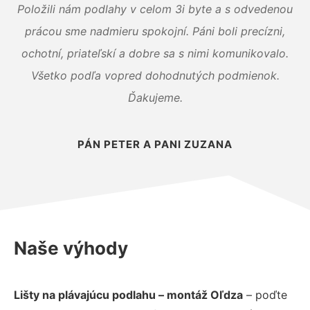
Položili nám podlahy v celom 3i byte a s odvedenou
prácou sme nadmieru spokojní. Páni boli precízni,
ochotní, priateľskí a dobre sa s nimi komunikovalo.
Všetko podľa vopred dohodnutých podmienok.
Ďakujeme.
PÁN PETER A PANI ZUZANA
Naše výhody
Lišty na plávajúcu podlahu – montáž Oľdza
– poďte