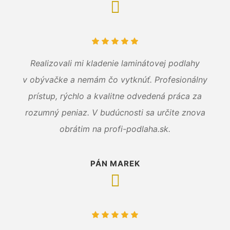
Realizovali mi kladenie laminátovej podlahy
v obývačke a nemám čo vytknúť. Profesionálny
prístup, rýchlo a kvalitne odvedená práca za
rozumný peniaz. V budúcnosti sa určite znova
obrátim na profi-podlaha.sk.
PÁN MAREK