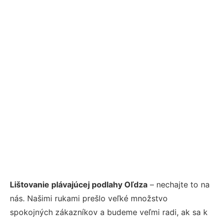
Lištovanie plávajúcej podlahy Oľdza
– nechajte to na
nás. Našimi rukami prešlo veľké množstvo
spokojných zákazníkov a budeme veľmi radi, ak sa k