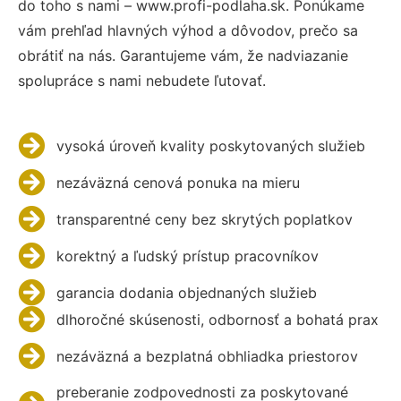
do toho s nami – www.profi-podlaha.sk. Ponúkame
vám prehľad hlavných výhod a dôvodov, prečo sa
obrátiť na nás. Garantujeme vám, že nadviazanie
spolupráce s nami nebudete ľutovať.
vysoká úroveň kvality poskytovaných služieb
nezáväzná cenová ponuka na mieru
transparentné ceny bez skrytých poplatkov
korektný a ľudský prístup pracovníkov
garancia dodania objednaných služieb
dlhoročné skúsenosti, odbornosť a bohatá prax
nezáväzná a bezplatná obhliadka priestorov
preberanie zodpovednosti za poskytované