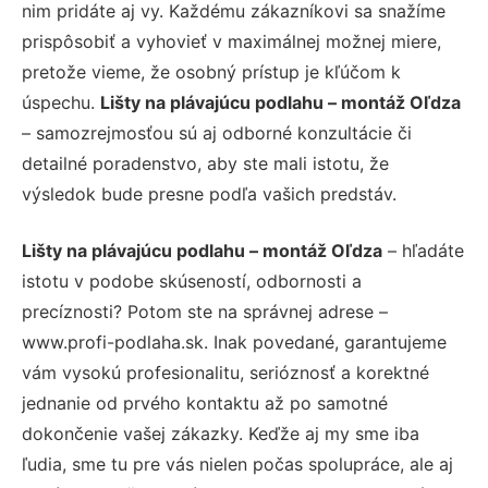
nim pridáte aj vy. Každému zákazníkovi sa snažíme
prispôsobiť a vyhovieť v maximálnej možnej miere,
pretože vieme, že osobný prístup je kľúčom k
úspechu.
Lišty na plávajúcu podlahu – montáž Oľdza
– samozrejmosťou sú aj odborné konzultácie či
detailné poradenstvo, aby ste mali istotu, že
výsledok bude presne podľa vašich predstáv.
Lišty na plávajúcu podlahu – montáž Oľdza
– hľadáte
istotu v podobe skúseností, odbornosti a
precíznosti? Potom ste na správnej adrese –
www.profi-podlaha.sk. Inak povedané, garantujeme
vám vysokú profesionalitu, serióznosť a korektné
jednanie od prvého kontaktu až po samotné
dokončenie vašej zákazky. Keďže aj my sme iba
ľudia, sme tu pre vás nielen počas spolupráce, ale aj