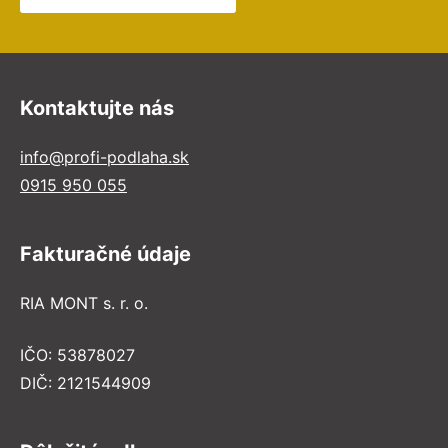
Kontaktujte nás
info@profi-podlaha.sk
0915 950 055
Fakturačné údaje
RIA MONT s. r. o.
IČO: 53878027
DIČ: 2121544909