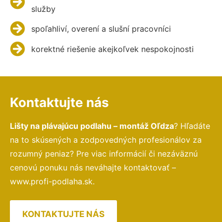
služby
spoľahliví, overení a slušní pracovníci
korektné riešenie akejkoľvek nespokojnosti
Kontaktujte nás
Lišty na plávajúcu podlahu – montáž Oľdza
? Hľadáte
na to skúsených a zodpovedných profesionálov za
rozumný peniaz? Pre viac informácií či nezáväznú
cenovú ponuku nás neváhajte kontaktovať –
www.profi-podlaha.sk.
KONTAKTUJTE NÁS