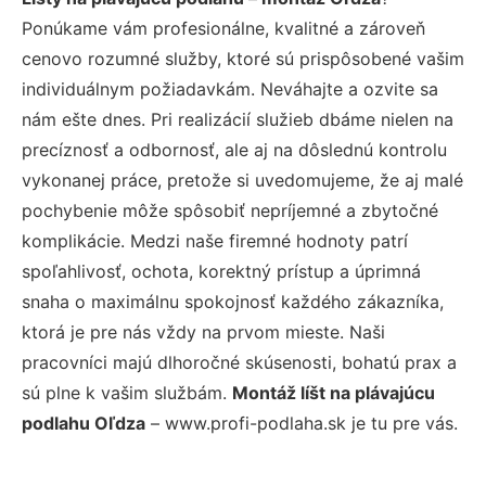
Ponúkame vám profesionálne, kvalitné a zároveň
cenovo rozumné služby, ktoré sú prispôsobené vašim
individuálnym požiadavkám. Neváhajte a ozvite sa
nám ešte dnes. Pri realizácií služieb dbáme nielen na
precíznosť a odbornosť, ale aj na dôslednú kontrolu
vykonanej práce, pretože si uvedomujeme, že aj malé
pochybenie môže spôsobiť nepríjemné a zbytočné
komplikácie. Medzi naše firemné hodnoty patrí
spoľahlivosť, ochota, korektný prístup a úprimná
snaha o maximálnu spokojnosť každého zákazníka,
ktorá je pre nás vždy na prvom mieste. Naši
pracovníci majú dlhoročné skúsenosti, bohatú prax a
sú plne k vašim službám.
Montáž líšt na plávajúcu
podlahu Oľdza
– www.profi-podlaha.sk je tu pre vás.