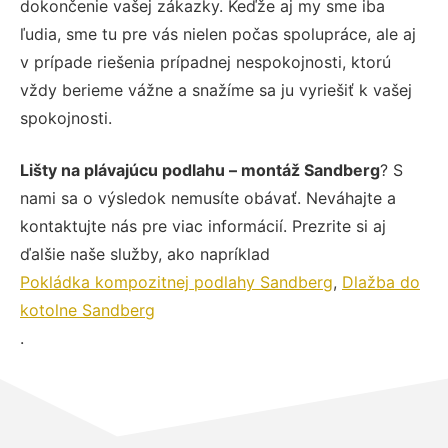
dokončenie vašej zákazky. Keďže aj my sme iba
ľudia, sme tu pre vás nielen počas spolupráce, ale aj
v prípade riešenia prípadnej nespokojnosti, ktorú
vždy berieme vážne a snažíme sa ju vyriešiť k vašej
spokojnosti.
Lišty na plávajúcu podlahu – montáž Sandberg
? S
nami sa o výsledok nemusíte obávať. Neváhajte a
kontaktujte nás pre viac informácií. Prezrite si aj
ďalšie naše služby, ako napríklad
Pokládka kompozitnej podlahy Sandberg
,
Dlažba do
kotolne Sandberg
.