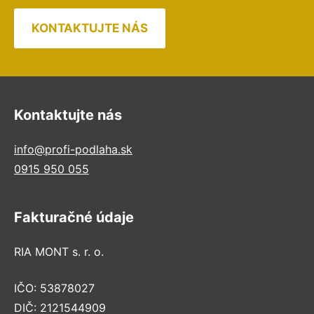
KONTAKTUJTE NÁS
Kontaktujte nás
info@profi-podlaha.sk
0915 950 055
Fakturačné údaje
RIA MONT s. r. o.
IČO: 53878027
DIČ: 2121544909