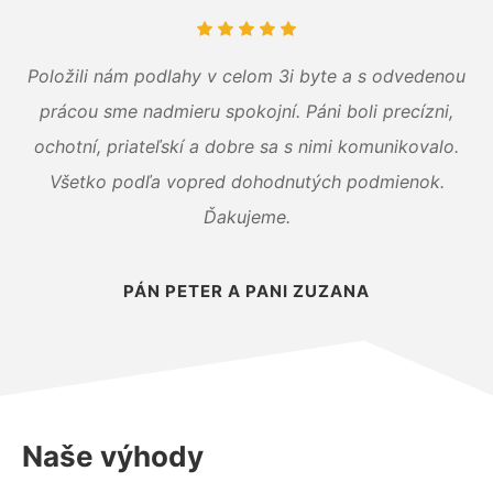
Položili nám podlahy v celom 3i byte a s odvedenou
prácou sme nadmieru spokojní. Páni boli precízni,
ochotní, priateľskí a dobre sa s nimi komunikovalo.
Všetko podľa vopred dohodnutých podmienok.
Ďakujeme.
PÁN PETER A PANI ZUZANA
Naše výhody