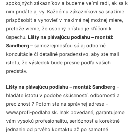
spokojných zákazníkov a budeme veľmi radi, ak sa k
nim pridáte aj vy. Každému zákazníkovi sa snažíme
prispôsobiť a vyhovieť v maximálnej možnej miere,
pretože vieme, že osobný prístup je kľúčom k
úspechu.
Lišty na plávajúcu podlahu – montáž
Sandberg
– samozrejmosťou sú aj odborné
konzultácie či detailné poradenstvo, aby ste mali
istotu, že výsledok bude presne podľa vašich
predstáv.
Lišty na plávajúcu podlahu – montáž Sandberg
–
hľadáte istotu v podobe skúseností, odbornosti a
precíznosti? Potom ste na správnej adrese –
www.profi-podlaha.sk. Inak povedané, garantujeme
vám vysokú profesionalitu, serióznosť a korektné
jednanie od prvého kontaktu až po samotné