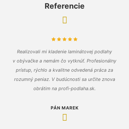
Referencie
Realizovali mi kladenie laminátovej podlahy
v obývačke a nemám čo vytknúť. Profesionálny
prístup, rýchlo a kvalitne odvedená práca za
rozumný peniaz. V budúcnosti sa určite znova
obrátim na profi-podlaha.sk.
PÁN MAREK