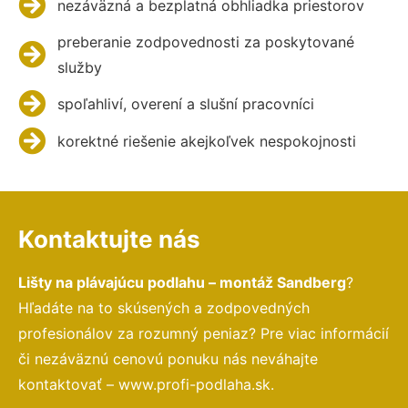
nezáväzná a bezplatná obhliadka priestorov
preberanie zodpovednosti za poskytované
služby
spoľahliví, overení a slušní pracovníci
korektné riešenie akejkoľvek nespokojnosti
Kontaktujte nás
Lišty na plávajúcu podlahu – montáž Sandberg
?
Hľadáte na to skúsených a zodpovedných
profesionálov za rozumný peniaz? Pre viac informácií
či nezáväznú cenovú ponuku nás neváhajte
kontaktovať – www.profi-podlaha.sk.