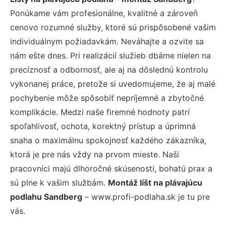
Ponúkame vám profesionálne, kvalitné a zároveň
cenovo rozumné služby, ktoré sú prispôsobené vašim
individuálnym požiadavkám. Neváhajte a ozvite sa
nám ešte dnes. Pri realizácií služieb dbáme nielen na
precíznosť a odbornosť, ale aj na dôslednú kontrolu
vykonanej práce, pretože si uvedomujeme, že aj malé
pochybenie môže spôsobiť nepríjemné a zbytočné
komplikácie. Medzi naše firemné hodnoty patrí
spoľahlivosť, ochota, korektný prístup a úprimná
snaha o maximálnu spokojnosť každého zákazníka,
ktorá je pre nás vždy na prvom mieste. Naši
pracovníci majú dlhoročné skúsenosti, bohatú prax a
sú plne k vašim službám.
Montáž líšt na plávajúcu
podlahu Sandberg
– www.profi-podlaha.sk je tu pre
vás.