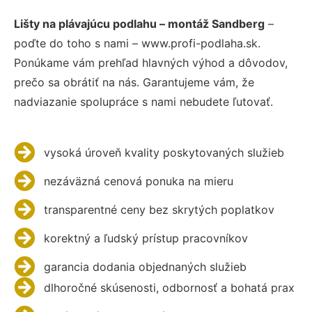
Lišty na plávajúcu podlahu – montáž Sandberg
–
poďte do toho s nami – www.profi-podlaha.sk.
Ponúkame vám prehľad hlavných výhod a dôvodov,
prečo sa obrátiť na nás. Garantujeme vám, že
nadviazanie spolupráce s nami nebudete ľutovať.
vysoká úroveň kvality poskytovaných služieb
nezáväzná cenová ponuka na mieru
transparentné ceny bez skrytých poplatkov
korektný a ľudský prístup pracovníkov
garancia dodania objednaných služieb
dlhoročné skúsenosti, odbornosť a bohatá prax