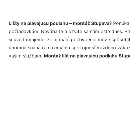
Lišty na plávajúcu podlahu – montáž Stupava
? Ponúka
požiadavkám. Neváhajte a ozvite sa nám ešte dnes. Pri 
si uvedomujeme, že aj malé pochybenie môže spôsobiť 
úprimná snaha o maximálnu spokojnosť každého zákazní
vašim službám.
Montáž líšt na plávajúcu podlahu Stup