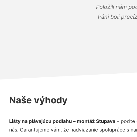
Položili nám po
Páni boli precí
Naše výhody
Lišty na plávajúcu podlahu – montáž Stupava
– poďte 
nás. Garantujeme vám, že nadviazanie spolupráce s na