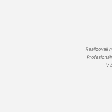
Realizovali
Profesionál
V 