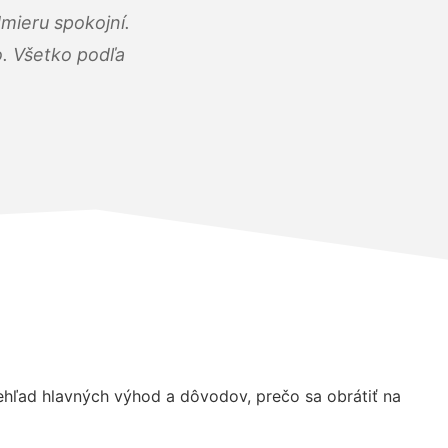
mieru spokojní.
o. Všetko podľa
hľad hlavných výhod a dôvodov, prečo sa obrátiť na