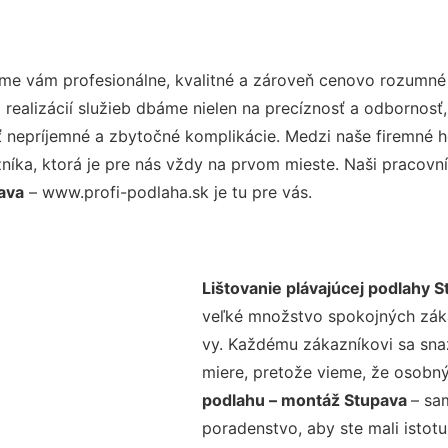
me vám profesionálne, kvalitné a zároveň cenovo rozumné 
realizácií služieb dbáme nielen na precíznosť a odbornosť,
nepríjemné a zbytočné komplikácie. Medzi naše firemné hod
ka, ktorá je pre nás vždy na prvom mieste. Naši pracovníc
ava
– www.profi-podlaha.sk je tu pre vás.
Lištovanie plávajúcej podlahy 
veľké množstvo spokojných zákaz
vy. Každému zákazníkovi sa sna
miere, pretože vieme, že osobný
podlahu – montáž Stupava
– sa
poradenstvo, aby ste mali istot