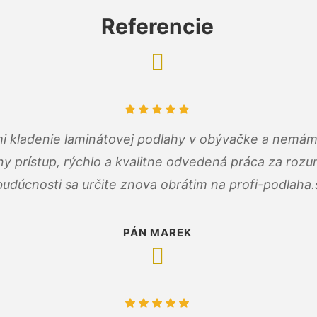
Referencie
 mi kladenie laminátovej podlahy v obývačke a nemám
ny prístup, rýchlo a kvalitne odvedená práca za roz
budúcnosti sa určite znova obrátim na profi-podlaha.
PÁN MAREK