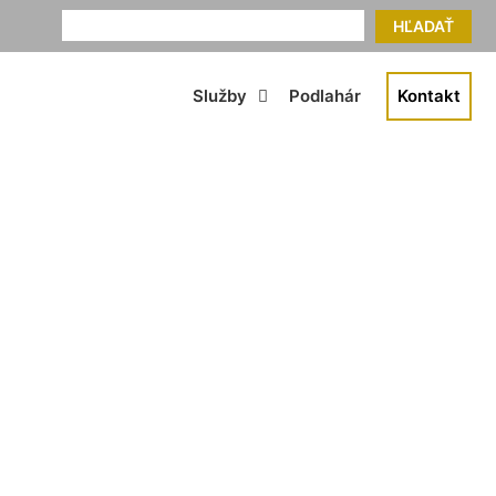
HĽADAŤ
Služby
Podlahár
Kontakt
ahu Stupava