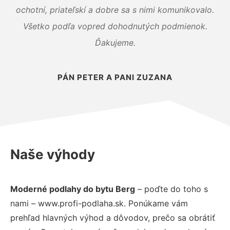
ochotní, priateľskí a dobre sa s nimi komunikovalo.
Všetko podľa vopred dohodnutých podmienok.
Ďakujeme.
PÁN PETER A PANI ZUZANA
Naše výhody
Moderné podlahy do bytu Berg
– poďte do toho s
nami – www.profi-podlaha.sk. Ponúkame vám
prehľad hlavných výhod a dôvodov, prečo sa obrátiť