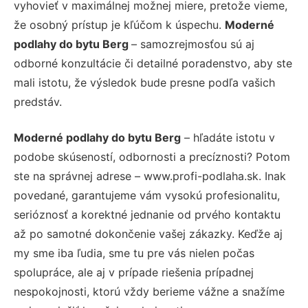
vyhovieť v maximálnej možnej miere, pretože vieme,
že osobný prístup je kľúčom k úspechu.
Moderné
podlahy do bytu Berg
– samozrejmosťou sú aj
odborné konzultácie či detailné poradenstvo, aby ste
mali istotu, že výsledok bude presne podľa vašich
predstáv.
Moderné podlahy do bytu Berg
– hľadáte istotu v
podobe skúseností, odbornosti a precíznosti? Potom
ste na správnej adrese – www.profi-podlaha.sk. Inak
povedané, garantujeme vám vysokú profesionalitu,
serióznosť a korektné jednanie od prvého kontaktu
až po samotné dokončenie vašej zákazky. Keďže aj
my sme iba ľudia, sme tu pre vás nielen počas
spolupráce, ale aj v prípade riešenia prípadnej
nespokojnosti, ktorú vždy berieme vážne a snažíme