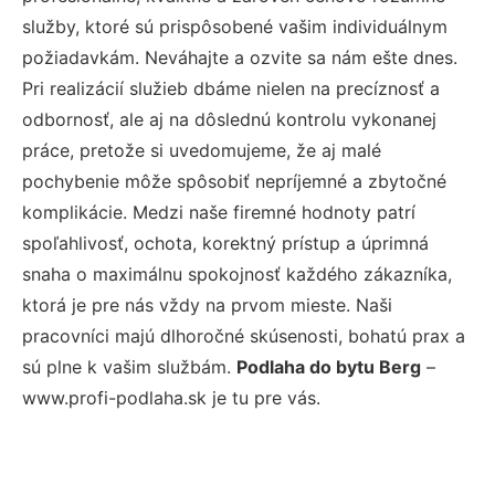
služby, ktoré sú prispôsobené vašim individuálnym
požiadavkám. Neváhajte a ozvite sa nám ešte dnes.
Pri realizácií služieb dbáme nielen na precíznosť a
odbornosť, ale aj na dôslednú kontrolu vykonanej
práce, pretože si uvedomujeme, že aj malé
pochybenie môže spôsobiť nepríjemné a zbytočné
komplikácie. Medzi naše firemné hodnoty patrí
spoľahlivosť, ochota, korektný prístup a úprimná
snaha o maximálnu spokojnosť každého zákazníka,
ktorá je pre nás vždy na prvom mieste. Naši
pracovníci majú dlhoročné skúsenosti, bohatú prax a
sú plne k vašim službám.
Podlaha do bytu Berg
–
www.profi-podlaha.sk je tu pre vás.