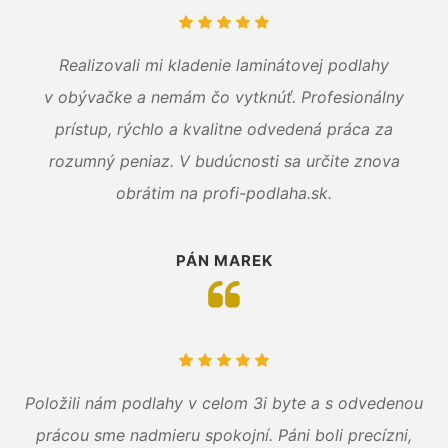
Realizovali mi kladenie laminátovej podlahy
v obývačke a nemám čo vytknúť. Profesionálny
prístup, rýchlo a kvalitne odvedená práca za
rozumný peniaz. V budúcnosti sa určite znova
obrátim na profi-podlaha.sk.
PÁN MAREK
Položili nám podlahy v celom 3i byte a s odvedenou
prácou sme nadmieru spokojní. Páni boli precízni,