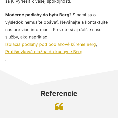
sa ju vyriešiť k vašej spokojnosti.
Moderné podlahy do bytu Berg
? S nami sa o
výsledok nemusíte obávať. Neváhajte a kontaktujte
nás pre viac informácií. Prezrite si aj ďalšie naše
služby, ako napríklad
Izolácia podlahy pod podlahové kúrenie Berg
,
Protišmyková dlažba do kuchyne Berg
.
Referencie