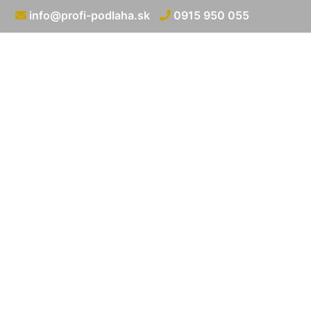
info@profi-podlaha.sk
0915 950 055
Podla