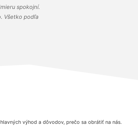
mieru spokojní.
o. Všetko podľa
lavných výhod a dôvodov, prečo sa obrátiť na nás.