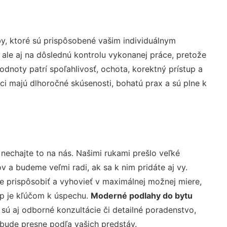
y, ktoré sú prispôsobené vašim individuálnym
 ale aj na dôslednú kontrolu vykonanej práce, pretože
noty patrí spoľahlivosť, ochota, korektný prístup a
i majú dlhoročné skúsenosti, bohatú prax a sú plne k
nechajte to na nás. Našimi rukami prešlo veľké
a budeme veľmi radi, ak sa k nim pridáte aj vy.
 prispôsobiť a vyhovieť v maximálnej možnej miere,
up je kľúčom k úspechu.
Moderné podlahy do bytu
sú aj odborné konzultácie či detailné poradenstvo,
 bude presne podľa vašich predstáv.