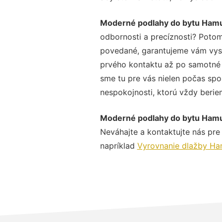
Moderné podlahy do bytu Hamu
odbornosti a precíznosti? Potom
povedané, garantujeme vám vysok
prvého kontaktu až po samotné 
sme tu pre vás nielen počas spol
nespokojnosti, ktorú vždy beriem
Moderné podlahy do bytu Hamu
Neváhajte a kontaktujte nás pre v
napríklad
Vyrovnanie dlažby Ha