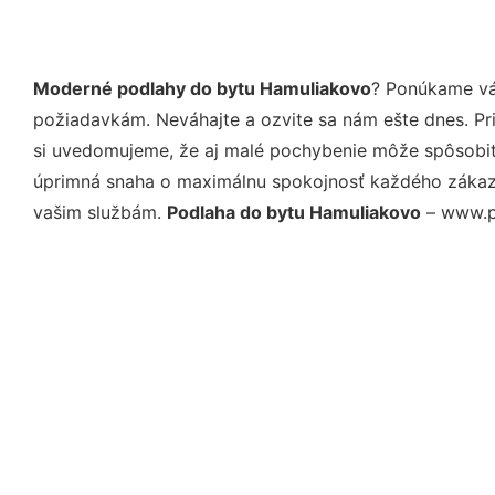
Moderné podlahy do bytu Hamuliakovo
? Ponúkame vá
požiadavkám. Neváhajte a ozvite sa nám ešte dnes. Pri 
si uvedomujeme, že aj malé pochybenie môže spôsobiť 
úprimná snaha o maximálnu spokojnosť každého zákazní
vašim službám.
Podlaha do bytu Hamuliakovo
– www.pr