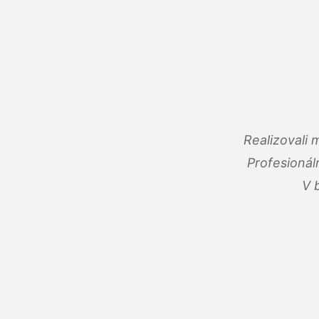
Realizovali
Profesionál
V 