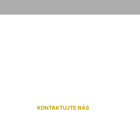
ha do bytu Hamuli
KONTAKTUJTE NÁS