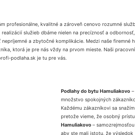
m profesionálne, kvalitné a zároveň cenovo rozumné služb
realizácií služieb dbáme nielen na precíznosť a odbornosť,
nepríjemné a zbytočné komplikácie. Medzi naše firemné hod
ka, ktorá je pre nás vždy na prvom mieste. Naši pracovníc
ofi-podlaha.sk je tu pre vás.
Podlahy do bytu Hamuliakovo
– 
množstvo spokojných zákazníkov 
Každému zákazníkovi sa snažíme
pretože vieme, že osobný príst
Hamuliakovo
– samozrejmosťou 
aby ste mali istotu, že výsledok