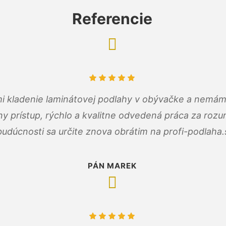
Referencie
 mi kladenie laminátovej podlahy v obývačke a nemám
ny prístup, rýchlo a kvalitne odvedená práca za roz
budúcnosti sa určite znova obrátim na profi-podlaha.
PÁN MAREK