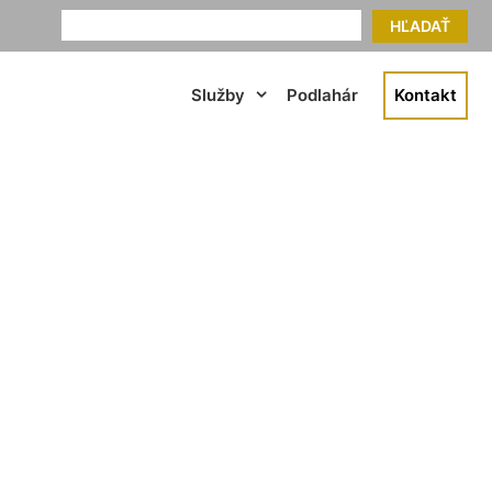
HĽADAŤ
Služby
Podlahár
Kontakt
akovo