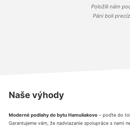
Položili nám po
Páni boli precí
Naše výhody
Moderné podlahy do bytu Hamuliakovo
– poďte do to
Garantujeme vám, že nadviazanie spolupráce s nami ne