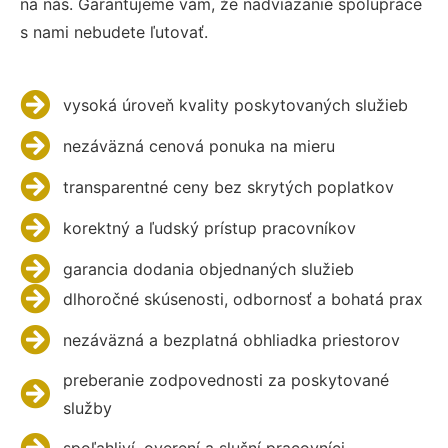
na nás. Garantujeme vám, že nadviazanie spolupráce
s nami nebudete ľutovať.
vysoká úroveň kvality poskytovaných služieb
nezáväzná cenová ponuka na mieru
transparentné ceny bez skrytých poplatkov
korektný a ľudský prístup pracovníkov
garancia dodania objednaných služieb
dlhoročné skúsenosti, odbornosť a bohatá prax
nezáväzná a bezplatná obhliadka priestorov
preberanie zodpovednosti za poskytované
služby
spoľahliví, overení a slušní pracovníci