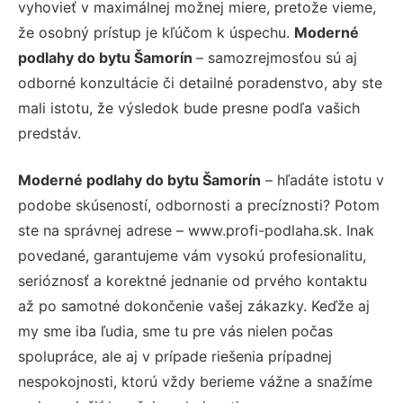
vyhovieť v maximálnej možnej miere, pretože vieme,
že osobný prístup je kľúčom k úspechu.
Moderné
podlahy do bytu Šamorín
– samozrejmosťou sú aj
odborné konzultácie či detailné poradenstvo, aby ste
mali istotu, že výsledok bude presne podľa vašich
predstáv.
Moderné podlahy do bytu Šamorín
– hľadáte istotu v
podobe skúseností, odbornosti a precíznosti? Potom
ste na správnej adrese – www.profi-podlaha.sk. Inak
povedané, garantujeme vám vysokú profesionalitu,
serióznosť a korektné jednanie od prvého kontaktu
až po samotné dokončenie vašej zákazky. Keďže aj
my sme iba ľudia, sme tu pre vás nielen počas
spolupráce, ale aj v prípade riešenia prípadnej
nespokojnosti, ktorú vždy berieme vážne a snažíme