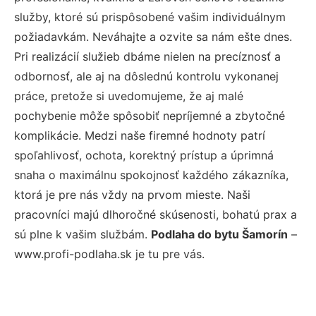
služby, ktoré sú prispôsobené vašim individuálnym
požiadavkám. Neváhajte a ozvite sa nám ešte dnes.
Pri realizácií služieb dbáme nielen na precíznosť a
odbornosť, ale aj na dôslednú kontrolu vykonanej
práce, pretože si uvedomujeme, že aj malé
pochybenie môže spôsobiť nepríjemné a zbytočné
komplikácie. Medzi naše firemné hodnoty patrí
spoľahlivosť, ochota, korektný prístup a úprimná
snaha o maximálnu spokojnosť každého zákazníka,
ktorá je pre nás vždy na prvom mieste. Naši
pracovníci majú dlhoročné skúsenosti, bohatú prax a
sú plne k vašim službám.
Podlaha do bytu Šamorín
–
www.profi-podlaha.sk je tu pre vás.