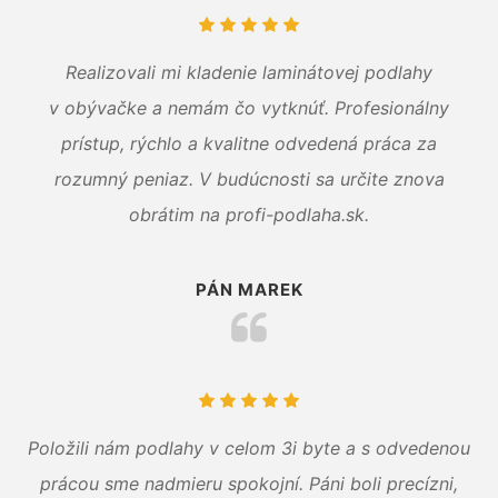
Realizovali mi kladenie laminátovej podlahy
v obývačke a nemám čo vytknúť. Profesionálny
prístup, rýchlo a kvalitne odvedená práca za
rozumný peniaz. V budúcnosti sa určite znova
obrátim na profi-podlaha.sk.
PÁN MAREK
Položili nám podlahy v celom 3i byte a s odvedenou
prácou sme nadmieru spokojní. Páni boli precízni,