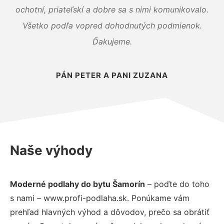
ochotní, priateľskí a dobre sa s nimi komunikovalo.
Všetko podľa vopred dohodnutých podmienok.
Ďakujeme.
PÁN PETER A PANI ZUZANA
Naše výhody
Moderné podlahy do bytu Šamorín
– poďte do toho
s nami – www.profi-podlaha.sk. Ponúkame vám
prehľad hlavných výhod a dôvodov, prečo sa obrátiť