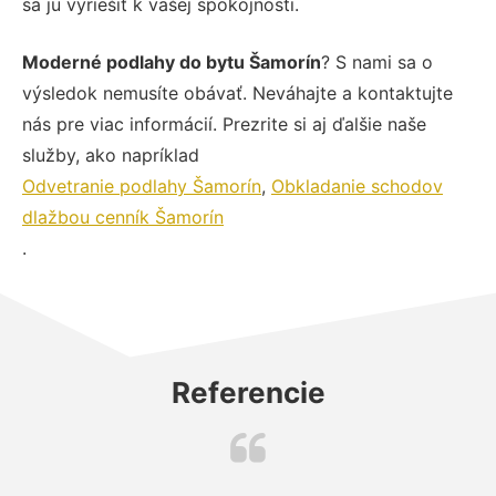
sa ju vyriešiť k vašej spokojnosti.
Moderné podlahy do bytu Šamorín
? S nami sa o
výsledok nemusíte obávať. Neváhajte a kontaktujte
nás pre viac informácií. Prezrite si aj ďalšie naše
služby, ako napríklad
Odvetranie podlahy Šamorín
,
Obkladanie schodov
dlažbou cenník Šamorín
.
Referencie