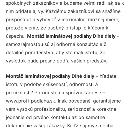
spokojných zákazníkov a budeme veľmi radi, ak sa k
nim pridáte aj vy. Každému zákazníkovi sa snažíme
prispôsobiť a vyhovieť v maximálnej možnej miere,
pretože vieme, že osobný prístup je kľúčom k
úspechu.
Montáž laminátovej podlahy Dlhé diely
–
samozrejmosťou sú aj odborné konzultácie či
detailné poradenstvo, aby ste mali istotu, že
výsledok bude presne podľa vašich predstáv.
Montáž laminátovej podlahy Dlhé diely
– hľadáte
istotu v podobe skúseností, odbornosti a
precíznosti? Potom ste na správnej adrese –
www.profi-podlaha.sk. Inak povedané, garantujeme
vám vysokú profesionalitu, serióznosť a korektné
jednanie od prvého kontaktu až po samotné
dokončenie vašej zákazky. Keďže aj my sme iba