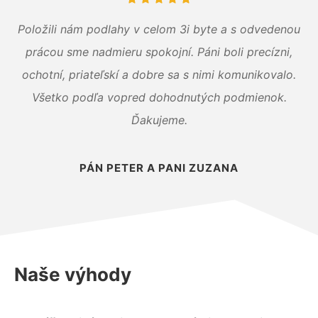
Položili nám podlahy v celom 3i byte a s odvedenou
prácou sme nadmieru spokojní. Páni boli precízni,
ochotní, priateľskí a dobre sa s nimi komunikovalo.
Všetko podľa vopred dohodnutých podmienok.
Ďakujeme.
PÁN PETER A PANI ZUZANA
Naše výhody