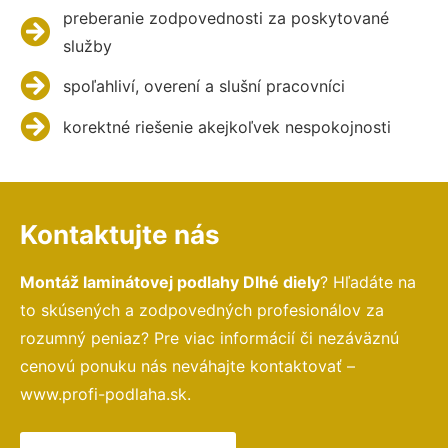
preberanie zodpovednosti za poskytované
služby
spoľahliví, overení a slušní pracovníci
korektné riešenie akejkoľvek nespokojnosti
Kontaktujte nás
Montáž laminátovej podlahy Dlhé diely
? Hľadáte na
to skúsených a zodpovedných profesionálov za
rozumný peniaz? Pre viac informácií či nezáväznú
cenovú ponuku nás neváhajte kontaktovať –
www.profi-podlaha.sk.