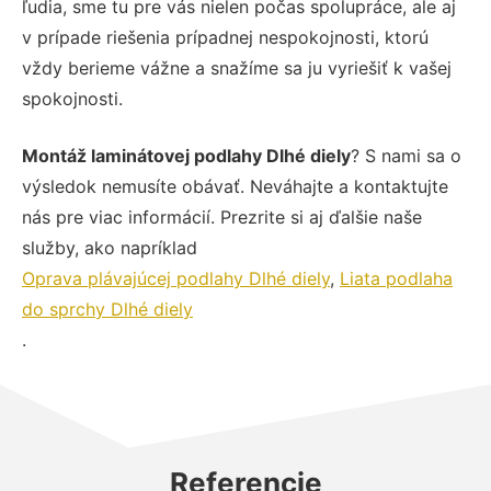
ľudia, sme tu pre vás nielen počas spolupráce, ale aj
v prípade riešenia prípadnej nespokojnosti, ktorú
vždy berieme vážne a snažíme sa ju vyriešiť k vašej
spokojnosti.
Montáž laminátovej podlahy Dlhé diely
? S nami sa o
výsledok nemusíte obávať. Neváhajte a kontaktujte
nás pre viac informácií. Prezrite si aj ďalšie naše
služby, ako napríklad
Oprava plávajúcej podlahy Dlhé diely
,
Liata podlaha
do sprchy Dlhé diely
.
Referencie