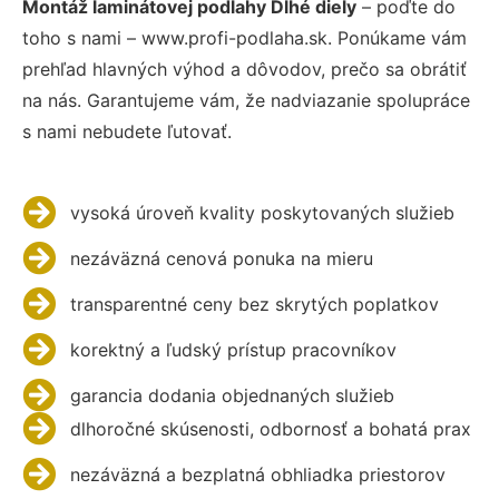
Montáž laminátovej podlahy Dlhé diely
– poďte do
toho s nami – www.profi-podlaha.sk. Ponúkame vám
prehľad hlavných výhod a dôvodov, prečo sa obrátiť
na nás. Garantujeme vám, že nadviazanie spolupráce
s nami nebudete ľutovať.
vysoká úroveň kvality poskytovaných služieb
nezáväzná cenová ponuka na mieru
transparentné ceny bez skrytých poplatkov
korektný a ľudský prístup pracovníkov
garancia dodania objednaných služieb
dlhoročné skúsenosti, odbornosť a bohatá prax
nezáväzná a bezplatná obhliadka priestorov