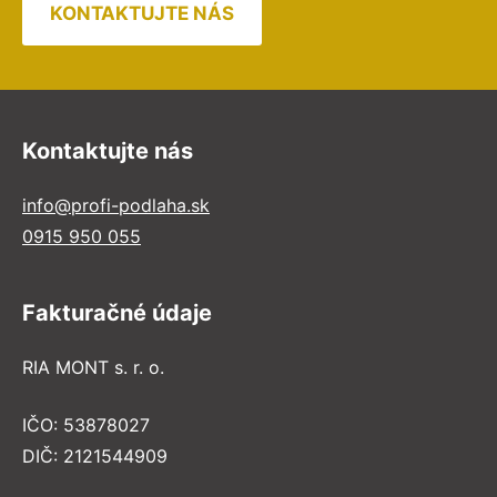
KONTAKTUJTE NÁS
Kontaktujte nás
info@profi-podlaha.sk
0915 950 055
Fakturačné údaje
RIA MONT s. r. o.
IČO: 53878027
DIČ: 2121544909