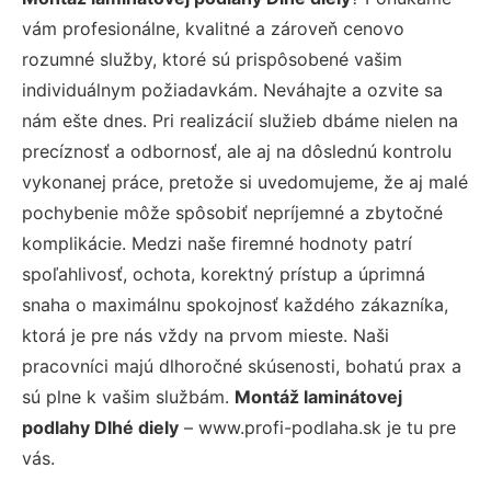
vám profesionálne, kvalitné a zároveň cenovo
rozumné služby, ktoré sú prispôsobené vašim
individuálnym požiadavkám. Neváhajte a ozvite sa
nám ešte dnes. Pri realizácií služieb dbáme nielen na
precíznosť a odbornosť, ale aj na dôslednú kontrolu
vykonanej práce, pretože si uvedomujeme, že aj malé
pochybenie môže spôsobiť nepríjemné a zbytočné
komplikácie. Medzi naše firemné hodnoty patrí
spoľahlivosť, ochota, korektný prístup a úprimná
snaha o maximálnu spokojnosť každého zákazníka,
ktorá je pre nás vždy na prvom mieste. Naši
pracovníci majú dlhoročné skúsenosti, bohatú prax a
sú plne k vašim službám.
Montáž laminátovej
podlahy Dlhé diely
– www.profi-podlaha.sk je tu pre
vás.