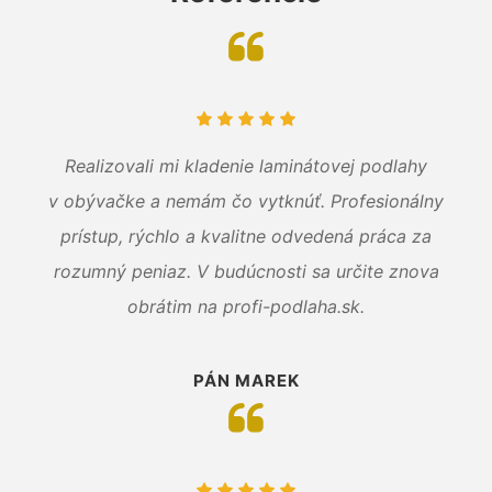
Realizovali mi kladenie laminátovej podlahy
v obývačke a nemám čo vytknúť. Profesionálny
prístup, rýchlo a kvalitne odvedená práca za
rozumný peniaz. V budúcnosti sa určite znova
obrátim na profi-podlaha.sk.
PÁN MAREK