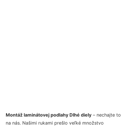
Montáž laminátovej podlahy Dlhé diely
– nechajte to
na nás. Našimi rukami prešlo veľké množstvo