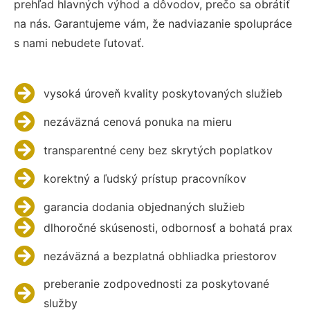
prehľad hlavných výhod a dôvodov, prečo sa obrátiť
na nás. Garantujeme vám, že nadviazanie spolupráce
s nami nebudete ľutovať.
vysoká úroveň kvality poskytovaných služieb
nezáväzná cenová ponuka na mieru
transparentné ceny bez skrytých poplatkov
korektný a ľudský prístup pracovníkov
garancia dodania objednaných služieb
dlhoročné skúsenosti, odbornosť a bohatá prax
nezáväzná a bezplatná obhliadka priestorov
preberanie zodpovednosti za poskytované
služby