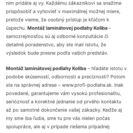
nim pridáte aj vy. Každému zákazníkovi sa snažíme
prispôsobiť a vyhovieť v maximálnej možnej miere,
pretože vieme, že osobný prístup je kľúčom k
úspechu.
Montáž laminátovej podlahy Koliba
–
samozrejmosťou sú aj odborné konzultácie či
detailné poradenstvo, aby ste mali istotu, že
výsledok bude presne podľa vašich predstáv.
Montáž laminátovej podlahy Koliba
– hľadáte istotu v
podobe skúseností, odbornosti a precíznosti? Potom
ste na správnej adrese – www.profi-podlaha.sk. Inak
povedané, garantujeme vám vysokú profesionalitu,
serióznosť a korektné jednanie od prvého kontaktu
až po samotné dokončenie vašej zákazky. Keďže aj
my sme iba ľudia, sme tu pre vás nielen počas
spolupráce, ale aj v prípade riešenia prípadnej