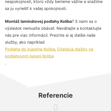
nespokojnosti, ktorú vždy berieme vážne a snažíme
sa ju vyriešiť k vašej spokojnosti.
Montáž laminátovej podlahy Koliba
? S nami sa o
výsledok nemusíte obávať. Neváhajte a kontaktujte
nás pre viac informácií. Prezrite si aj ďalšie naše
služby, ako napríklad
Podlaha do kúpeľne Koliba
,
Dilatácia dlažby na
podlahovom kúrení Koliba
.
Referencie