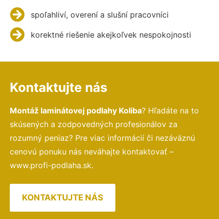
spoľahliví, overení a slušní pracovníci
korektné riešenie akejkoľvek nespokojnosti
Kontaktujte nás
Montáž laminátovej podlahy Koliba
? Hľadáte na to
skúsených a zodpovedných profesionálov za
rozumný peniaz? Pre viac informácií či nezáväznú
cenovú ponuku nás neváhajte kontaktovať –
www.profi-podlaha.sk.
KONTAKTUJTE NÁS