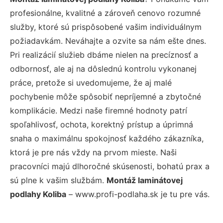
profesionálne, kvalitné a zároveň cenovo rozumné
služby, ktoré sú prispôsobené vašim individuálnym
požiadavkám. Neváhajte a ozvite sa nám ešte dnes.
Pri realizácií služieb dbáme nielen na precíznosť a
odbornosť, ale aj na dôslednú kontrolu vykonanej
práce, pretože si uvedomujeme, že aj malé
pochybenie môže spôsobiť nepríjemné a zbytočné
komplikácie. Medzi naše firemné hodnoty patrí
spoľahlivosť, ochota, korektný prístup a úprimná
snaha o maximálnu spokojnosť každého zákazníka,
ktorá je pre nás vždy na prvom mieste. Naši
pracovníci majú dlhoročné skúsenosti, bohatú prax a
sú plne k vašim službám.
Montáž laminátovej
podlahy Koliba
– www.profi-podlaha.sk je tu pre vás.