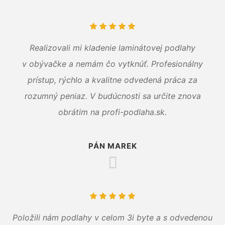
Realizovali mi kladenie laminátovej podlahy
v obývačke a nemám čo vytknúť. Profesionálny
prístup, rýchlo a kvalitne odvedená práca za
rozumný peniaz. V budúcnosti sa určite znova
obrátim na profi-podlaha.sk.
PÁN MAREK
Položili nám podlahy v celom 3i byte a s odvedenou