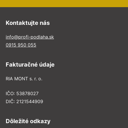
Kontaktujte nás
info@profi-podlaha.sk
0915 950 055
Fakturačné údaje
RIA MONT s. r. o.
IČO: 53878027
DIČ: 2121544909
Dôležité odkazy