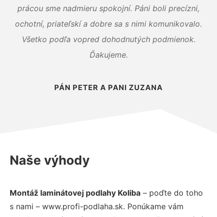
prácou sme nadmieru spokojní. Páni boli precízni,
ochotní, priateľskí a dobre sa s nimi komunikovalo.
Všetko podľa vopred dohodnutých podmienok.
Ďakujeme.
PÁN PETER A PANI ZUZANA
Naše výhody
Montáž laminátovej podlahy Koliba
– poďte do toho
s nami – www.profi-podlaha.sk. Ponúkame vám