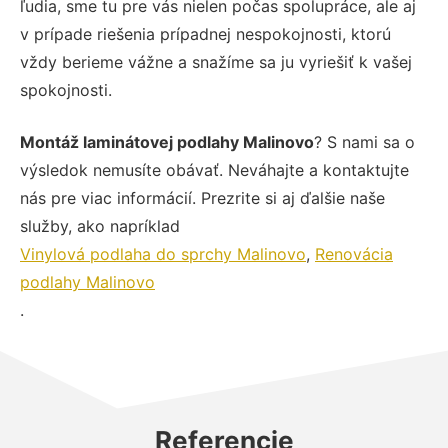
ľudia, sme tu pre vás nielen počas spolupráce, ale aj
v prípade riešenia prípadnej nespokojnosti, ktorú
vždy berieme vážne a snažíme sa ju vyriešiť k vašej
spokojnosti.
Montáž laminátovej podlahy Malinovo
? S nami sa o
výsledok nemusíte obávať. Neváhajte a kontaktujte
nás pre viac informácií. Prezrite si aj ďalšie naše
služby, ako napríklad
Vinylová podlaha do sprchy Malinovo
,
Renovácia
podlahy Malinovo
.
Referencie