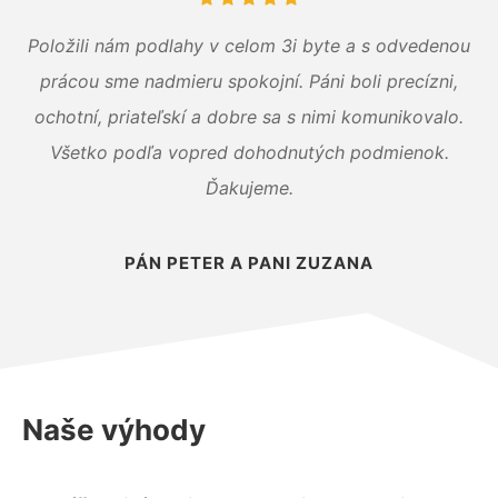
Položili nám podlahy v celom 3i byte a s odvedenou
prácou sme nadmieru spokojní. Páni boli precízni,
ochotní, priateľskí a dobre sa s nimi komunikovalo.
Všetko podľa vopred dohodnutých podmienok.
Ďakujeme.
PÁN PETER A PANI ZUZANA
Naše výhody