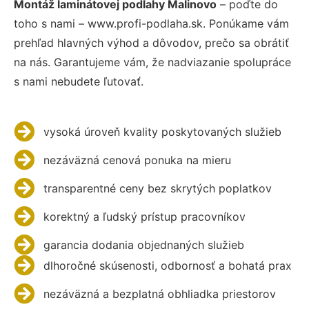
Montáž laminátovej podlahy Malinovo
– poďte do
toho s nami – www.profi-podlaha.sk. Ponúkame vám
prehľad hlavných výhod a dôvodov, prečo sa obrátiť
na nás. Garantujeme vám, že nadviazanie spolupráce
s nami nebudete ľutovať.
vysoká úroveň kvality poskytovaných služieb
nezáväzná cenová ponuka na mieru
transparentné ceny bez skrytých poplatkov
korektný a ľudský prístup pracovníkov
garancia dodania objednaných služieb
dlhoročné skúsenosti, odbornosť a bohatá prax
nezáväzná a bezplatná obhliadka priestorov