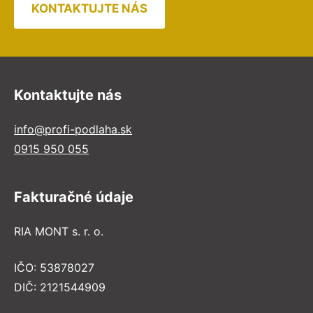
KONTAKTUJTE NÁS
Kontaktujte nás
info@profi-podlaha.sk
0915 950 055
Fakturačné údaje
RIA MONT s. r. o.
IČO: 53878027
DIČ: 2121544909