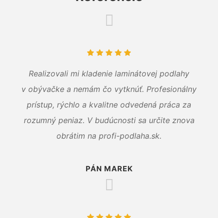
Realizovali mi kladenie laminátovej podlahy
v obývačke a nemám čo vytknúť. Profesionálny
prístup, rýchlo a kvalitne odvedená práca za
rozumný peniaz. V budúcnosti sa určite znova
obrátim na profi-podlaha.sk.
PÁN MAREK