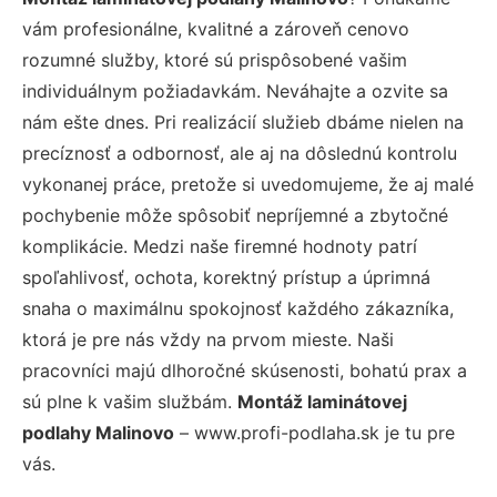
vám profesionálne, kvalitné a zároveň cenovo
rozumné služby, ktoré sú prispôsobené vašim
individuálnym požiadavkám. Neváhajte a ozvite sa
nám ešte dnes. Pri realizácií služieb dbáme nielen na
precíznosť a odbornosť, ale aj na dôslednú kontrolu
vykonanej práce, pretože si uvedomujeme, že aj malé
pochybenie môže spôsobiť nepríjemné a zbytočné
komplikácie. Medzi naše firemné hodnoty patrí
spoľahlivosť, ochota, korektný prístup a úprimná
snaha o maximálnu spokojnosť každého zákazníka,
ktorá je pre nás vždy na prvom mieste. Naši
pracovníci majú dlhoročné skúsenosti, bohatú prax a
sú plne k vašim službám.
Montáž laminátovej
podlahy Malinovo
– www.profi-podlaha.sk je tu pre
vás.