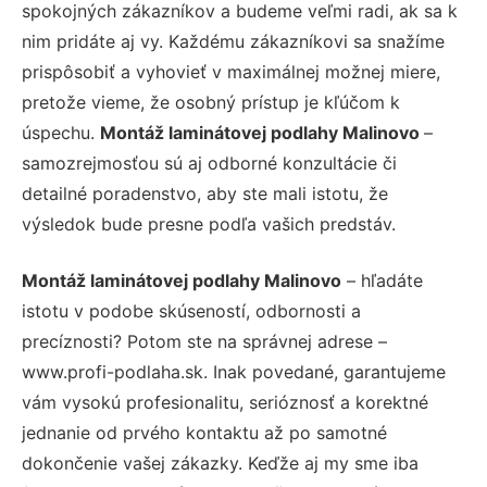
spokojných zákazníkov a budeme veľmi radi, ak sa k
nim pridáte aj vy. Každému zákazníkovi sa snažíme
prispôsobiť a vyhovieť v maximálnej možnej miere,
pretože vieme, že osobný prístup je kľúčom k
úspechu.
Montáž laminátovej podlahy Malinovo
–
samozrejmosťou sú aj odborné konzultácie či
detailné poradenstvo, aby ste mali istotu, že
výsledok bude presne podľa vašich predstáv.
Montáž laminátovej podlahy Malinovo
– hľadáte
istotu v podobe skúseností, odbornosti a
precíznosti? Potom ste na správnej adrese –
www.profi-podlaha.sk. Inak povedané, garantujeme
vám vysokú profesionalitu, serióznosť a korektné
jednanie od prvého kontaktu až po samotné
dokončenie vašej zákazky. Keďže aj my sme iba