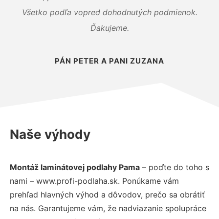
Všetko podľa vopred dohodnutých podmienok.
Ďakujeme.
PÁN PETER A PANI ZUZANA
Naše výhody
Montáž laminátovej podlahy Pama
– poďte do toho s
nami – www.profi-podlaha.sk. Ponúkame vám
prehľad hlavných výhod a dôvodov, prečo sa obrátiť
na nás. Garantujeme vám, že nadviazanie spolupráce