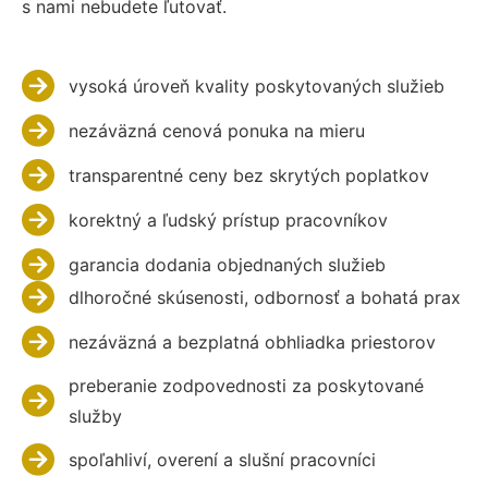
s nami nebudete ľutovať.
vysoká úroveň kvality poskytovaných služieb
nezáväzná cenová ponuka na mieru
transparentné ceny bez skrytých poplatkov
korektný a ľudský prístup pracovníkov
garancia dodania objednaných služieb
dlhoročné skúsenosti, odbornosť a bohatá prax
nezáväzná a bezplatná obhliadka priestorov
preberanie zodpovednosti za poskytované
služby
spoľahliví, overení a slušní pracovníci