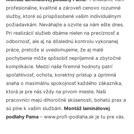
profesionálne, kvalitné a zároveň cenovo rozumné
služby, ktoré sú prispôsobené vašim individuálnym
požiadavkám. Neváhajte a ozvite sa nám ešte dnes.
Pri realizácií služieb dbáme nielen na precíznosť a
odbornosť, ale aj na dôslednú kontrolu vykonanej
práce, pretože si uvedomujeme, že aj malé
pochybenie môže spôsobiť nepríjemné a zbytočné
komplikácie. Medzi naše firemné hodnoty patrí
spoľahlivosť, ochota, korektný prístup a úprimná
snaha o maximálnu spokojnosť každého zákazníka,
ktorá je pre nás vždy na prvom mieste. Naši
pracovníci majú dlhoročné skúsenosti, bohatú prax a
sú plne k vašim službám.
Montáž laminátovej
podlahy Pama
– www.profi-podlaha.sk je tu pre vás.