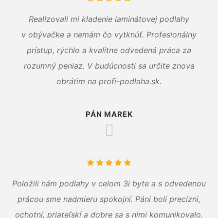
Realizovali mi kladenie laminátovej podlahy
v obývačke a nemám čo vytknúť. Profesionálny
prístup, rýchlo a kvalitne odvedená práca za
rozumný peniaz. V budúcnosti sa určite znova
obrátim na profi-podlaha.sk.
PÁN MAREK
Položili nám podlahy v celom 3i byte a s odvedenou
prácou sme nadmieru spokojní. Páni boli precízni,
ochotní, priateľskí a dobre sa s nimi komunikovalo.