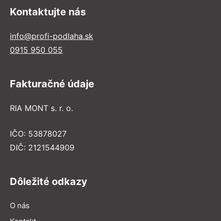
Kontaktujte nás
info@profi-podlaha.sk
0915 950 055
Fakturačné údaje
RIA MONT s. r. o.
IČO: 53878027
DIČ: 2121544909
Dôležité odkazy
O nás