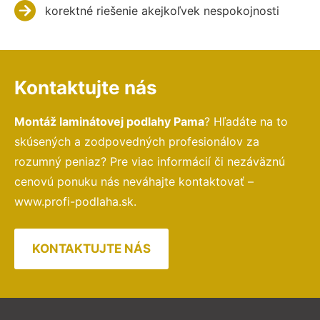
korektné riešenie akejkoľvek nespokojnosti
Kontaktujte nás
Montáž laminátovej podlahy Pama
? Hľadáte na to
skúsených a zodpovedných profesionálov za
rozumný peniaz? Pre viac informácií či nezáväznú
cenovú ponuku nás neváhajte kontaktovať –
www.profi-podlaha.sk.
KONTAKTUJTE NÁS