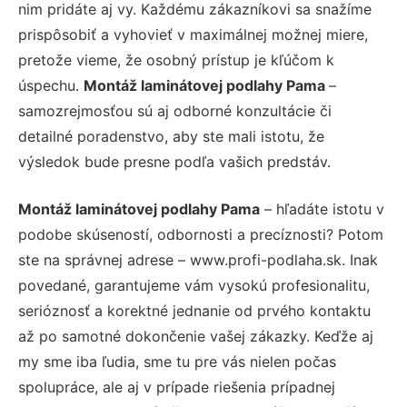
nim pridáte aj vy. Každému zákazníkovi sa snažíme
prispôsobiť a vyhovieť v maximálnej možnej miere,
pretože vieme, že osobný prístup je kľúčom k
úspechu.
Montáž laminátovej podlahy Pama
–
samozrejmosťou sú aj odborné konzultácie či
detailné poradenstvo, aby ste mali istotu, že
výsledok bude presne podľa vašich predstáv.
Montáž laminátovej podlahy Pama
– hľadáte istotu v
podobe skúseností, odbornosti a precíznosti? Potom
ste na správnej adrese – www.profi-podlaha.sk. Inak
povedané, garantujeme vám vysokú profesionalitu,
serióznosť a korektné jednanie od prvého kontaktu
až po samotné dokončenie vašej zákazky. Keďže aj
my sme iba ľudia, sme tu pre vás nielen počas
spolupráce, ale aj v prípade riešenia prípadnej