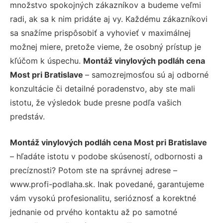
množstvo spokojných zákazníkov a budeme veľmi
radi, ak sa k nim pridáte aj vy. Každému zákazníkovi
sa snažíme prispôsobiť a vyhovieť v maximálnej
možnej miere, pretože vieme, že osobný prístup je
kľúčom k úspechu.
Montáž vinylových podláh cena
Most pri Bratislave
– samozrejmosťou sú aj odborné
konzultácie či detailné poradenstvo, aby ste mali
istotu, že výsledok bude presne podľa vašich
predstáv.
Montáž vinylových podláh cena Most pri Bratislave
– hľadáte istotu v podobe skúseností, odbornosti a
precíznosti? Potom ste na správnej adrese –
www.profi-podlaha.sk. Inak povedané, garantujeme
vám vysokú profesionalitu, serióznosť a korektné
jednanie od prvého kontaktu až po samotné