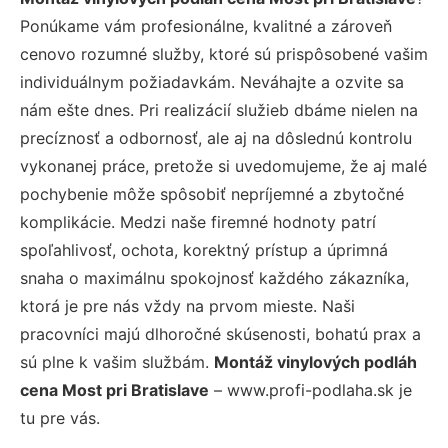
Ponúkame vám profesionálne, kvalitné a zároveň
cenovo rozumné služby, ktoré sú prispôsobené vašim
individuálnym požiadavkám. Neváhajte a ozvite sa
nám ešte dnes. Pri realizácií služieb dbáme nielen na
precíznosť a odbornosť, ale aj na dôslednú kontrolu
vykonanej práce, pretože si uvedomujeme, že aj malé
pochybenie môže spôsobiť nepríjemné a zbytočné
komplikácie. Medzi naše firemné hodnoty patrí
spoľahlivosť, ochota, korektný prístup a úprimná
snaha o maximálnu spokojnosť každého zákazníka,
ktorá je pre nás vždy na prvom mieste. Naši
pracovníci majú dlhoročné skúsenosti, bohatú prax a
sú plne k vašim službám.
Montáž vinylových podláh
cena Most pri Bratislave
– www.profi-podlaha.sk je
tu pre vás.