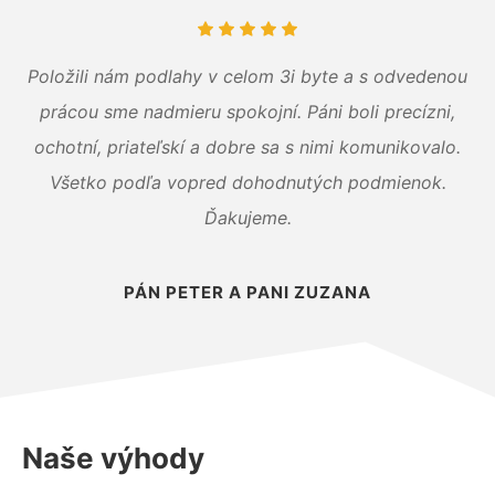
Položili nám podlahy v celom 3i byte a s odvedenou
prácou sme nadmieru spokojní. Páni boli precízni,
ochotní, priateľskí a dobre sa s nimi komunikovalo.
Všetko podľa vopred dohodnutých podmienok.
Ďakujeme.
PÁN PETER A PANI ZUZANA
Naše výhody