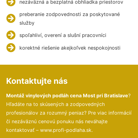
nezáväzná a bezplatná obhliadka priestorov
preberanie zodpovednosti za poskytované
služby
spoľahliví, overení a slušní pracovníci
korektné riešenie akejkoľvek nespokojnosti
Kontaktujte nás
Montáž vinylových podláh cena Most pri Bratislave
?
Hľadáte na to skúsených a zodpovedných
profesionálov za rozumný peniaz? Pre viac informácií
či nezáväznú cenovú ponuku nás neváhajte
kontaktovať – www.profi-podlaha.sk.