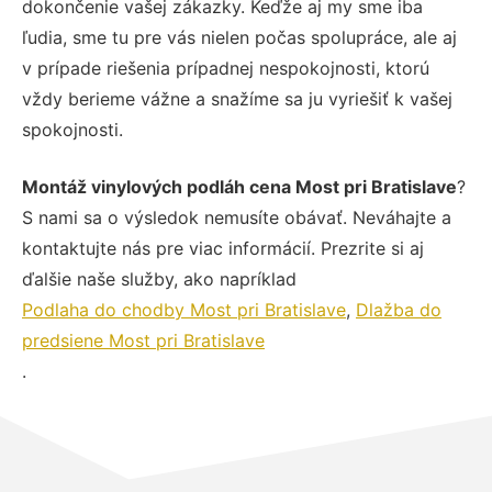
dokončenie vašej zákazky. Keďže aj my sme iba
ľudia, sme tu pre vás nielen počas spolupráce, ale aj
v prípade riešenia prípadnej nespokojnosti, ktorú
vždy berieme vážne a snažíme sa ju vyriešiť k vašej
spokojnosti.
Montáž vinylových podláh cena Most pri Bratislave
?
S nami sa o výsledok nemusíte obávať. Neváhajte a
kontaktujte nás pre viac informácií. Prezrite si aj
ďalšie naše služby, ako napríklad
Podlaha do chodby Most pri Bratislave
,
Dlažba do
predsiene Most pri Bratislave
.