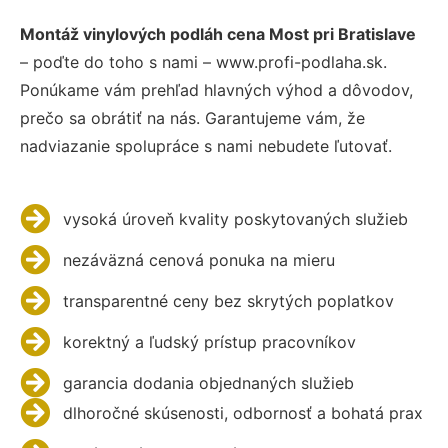
Montáž vinylových podláh cena Most pri Bratislave
– poďte do toho s nami – www.profi-podlaha.sk.
Ponúkame vám prehľad hlavných výhod a dôvodov,
prečo sa obrátiť na nás. Garantujeme vám, že
nadviazanie spolupráce s nami nebudete ľutovať.
vysoká úroveň kvality poskytovaných služieb
nezáväzná cenová ponuka na mieru
transparentné ceny bez skrytých poplatkov
korektný a ľudský prístup pracovníkov
garancia dodania objednaných služieb
dlhoročné skúsenosti, odbornosť a bohatá prax