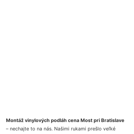
Montáž vinylových podláh cena Most pri Bratislave
– nechajte to na nás. Našimi rukami prešlo veľké