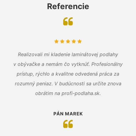
Referencie
Realizovali mi kladenie laminátovej podlahy
v obývačke a nemám čo vytknúť. Profesionálny
prístup, rýchlo a kvalitne odvedená práca za
rozumný peniaz. V budúcnosti sa určite znova
obrátim na profi-podlaha.sk.
PÁN MAREK