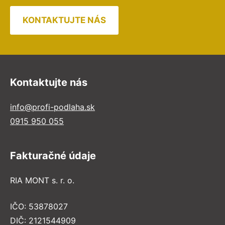
KONTAKTUJTE NÁS
Kontaktujte nás
info@profi-podlaha.sk
0915 950 055
Fakturačné údaje
RIA MONT s. r. o.
IČO: 53878027
DIČ: 2121544909