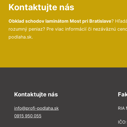
Kontaktujte nás
Obklad schodov laminátom Most pri Bratislave
? Hľad
rozumný peniaz? Pre viac informácií či nezáväznú cen
podlaha.sk.
Kontaktujte nás
Fa
info@profi-podlaha.sk
RIA 
0915 950 055
IČO