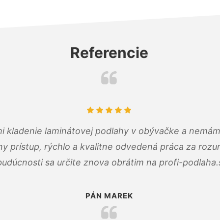
Referencie
 mi kladenie laminátovej podlahy v obývačke a nemám
ny prístup, rýchlo a kvalitne odvedená práca za roz
budúcnosti sa určite znova obrátim na profi-podlaha.
PÁN MAREK