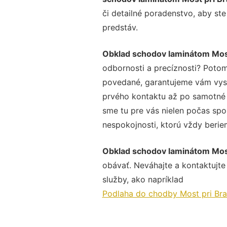
či detailné poradenstvo, aby ste
predstáv.
Obklad schodov laminátom Most
odbornosti a precíznosti? Potom
povedané, garantujeme vám vysok
prvého kontaktu až po samotné 
sme tu pre vás nielen počas spol
nespokojnosti, ktorú vždy beriem
Obklad schodov laminátom Most
obávať. Neváhajte a kontaktujte n
služby, ako napríklad
Podlaha do chodby Most pri Bra