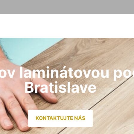
ov laminátovou po
Bratislave
KONTAKTUJTE NÁS