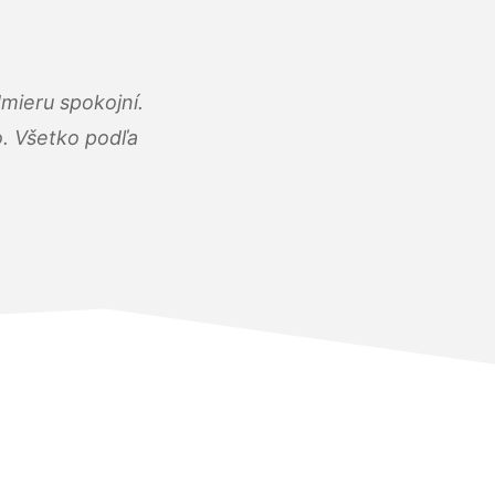
mieru spokojní.
o. Všetko podľa