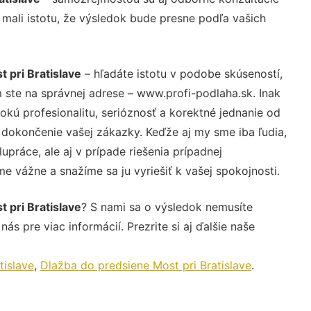
 mali istotu, že výsledok bude presne podľa vašich
 pri Bratislave
– hľadáte istotu v podobe skúseností,
 ste na správnej adrese – www.profi-podlaha.sk. Inak
ú profesionalitu, serióznosť a korektné jednanie od
dokončenie vašej zákazky. Keďže aj my sme iba ľudia,
upráce, ale aj v prípade riešenia prípadnej
e vážne a snažíme sa ju vyriešiť k vašej spokojnosti.
 pri Bratislave
? S nami sa o výsledok nemusíte
ás pre viac informácií. Prezrite si aj ďalšie naše
tislave
,
Dlažba do predsiene Most pri Bratislave
.