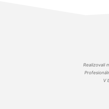
Realizovali
Profesionál
V 