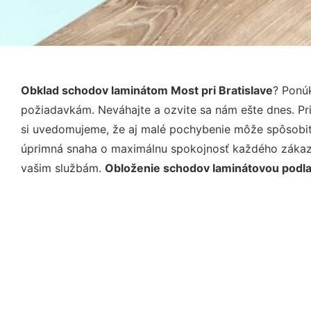
Obklad schodov laminátom Most pri Bratislave
? Ponú
požiadavkám. Neváhajte a ozvite sa nám ešte dnes. Pri 
si uvedomujeme, že aj malé pochybenie môže spôsobiť 
úprimná snaha o maximálnu spokojnosť každého zákazní
vašim službám.
Obloženie schodov laminátovou podla