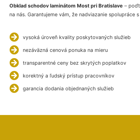
Obklad schodov laminátom Most pri Bratislave
– poďt
na nás. Garantujeme vám, že nadviazanie spolupráce s
vysoká úroveň kvality poskytovaných služieb
nezáväzná cenová ponuka na mieru
transparentné ceny bez skrytých poplatkov
korektný a ľudský prístup pracovníkov
garancia dodania objednaných služieb