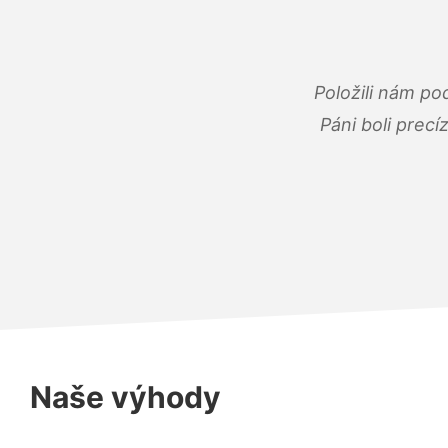
Položili nám po
Páni boli precí
Naše výhody