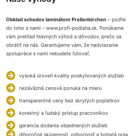
Obklad schodov laminátom Prellenkirchen
– poďte
do toho s nami – www.profi-podlaha.sk. Ponúkame
vám prehľad hlavných výhod a dôvodov, prečo sa
obrátiť na nás. Garantujeme vám, že nadviazanie
spolupráce s nami nebudete ľutovať.
vysoká úroveň kvality poskytovaných služieb
nezáväzná cenová ponuka na mieru
transparentné ceny bez skrytých poplatkov
korektný a ľudský prístup pracovníkov
garancia dodania objednaných služieb
dlhoročné skúsenosti, odbornosť a bohatá prax