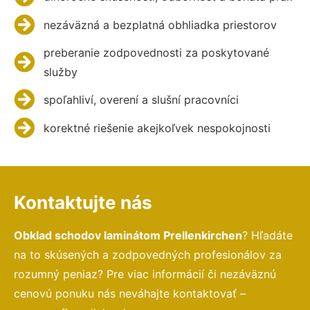
nezáväzná a bezplatná obhliadka priestorov
preberanie zodpovednosti za poskytované
služby
spoľahliví, overení a slušní pracovníci
korektné riešenie akejkoľvek nespokojnosti
Kontaktujte nás
Obklad schodov laminátom Prellenkirchen
? Hľadáte
na to skúsených a zodpovedných profesionálov za
rozumný peniaz? Pre viac informácií či nezáväznú
cenovú ponuku nás neváhajte kontaktovať –