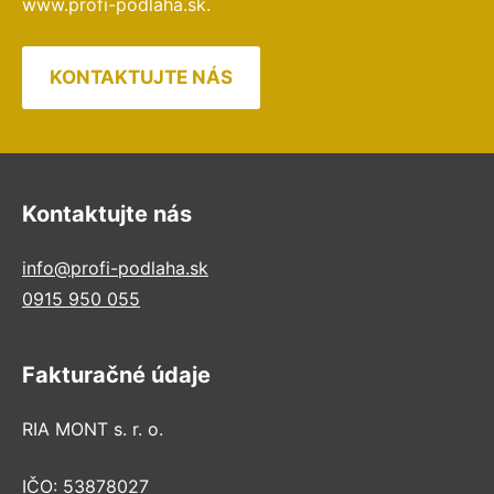
www.profi-podlaha.sk.
KONTAKTUJTE NÁS
Kontaktujte nás
info@profi-podlaha.sk
0915 950 055
Fakturačné údaje
RIA MONT s. r. o.
IČO: 53878027