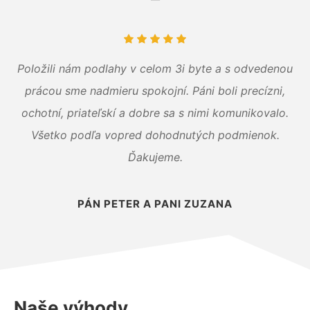
Položili nám podlahy v celom 3i byte a s odvedenou
prácou sme nadmieru spokojní. Páni boli precízni,
ochotní, priateľskí a dobre sa s nimi komunikovalo.
Všetko podľa vopred dohodnutých podmienok.
Ďakujeme.
PÁN PETER A PANI ZUZANA
Naše výhody