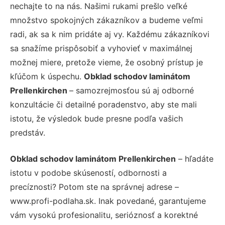
nechajte to na nás. Našimi rukami prešlo veľké
množstvo spokojných zákazníkov a budeme veľmi
radi, ak sa k nim pridáte aj vy. Každému zákazníkovi
sa snažíme prispôsobiť a vyhovieť v maximálnej
možnej miere, pretože vieme, že osobný prístup je
kľúčom k úspechu.
Obklad schodov laminátom
Prellenkirchen
– samozrejmosťou sú aj odborné
konzultácie či detailné poradenstvo, aby ste mali
istotu, že výsledok bude presne podľa vašich
predstáv.
Obklad schodov laminátom Prellenkirchen
– hľadáte
istotu v podobe skúseností, odbornosti a
precíznosti? Potom ste na správnej adrese –
www.profi-podlaha.sk. Inak povedané, garantujeme
vám vysokú profesionalitu, serióznosť a korektné