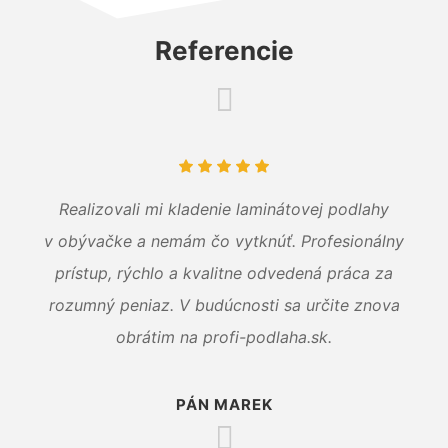
Referencie
Realizovali mi kladenie laminátovej podlahy
v obývačke a nemám čo vytknúť. Profesionálny
prístup, rýchlo a kvalitne odvedená práca za
rozumný peniaz. V budúcnosti sa určite znova
obrátim na profi-podlaha.sk.
PÁN MAREK