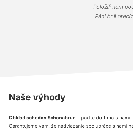
Položili nám po
Páni boli precí
Naše výhody
Obklad schodov Schönabrun
– poďte do toho s nami 
Garantujeme vám, že nadviazanie spolupráce s nami ne