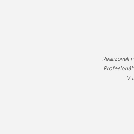
Realizovali
Profesionál
V 