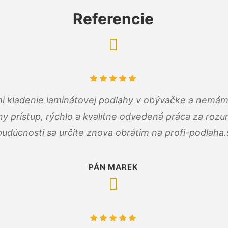
Referencie
 mi kladenie laminátovej podlahy v obývačke a nemám
ny prístup, rýchlo a kvalitne odvedená práca za roz
budúcnosti sa určite znova obrátim na profi-podlaha.
PÁN MAREK