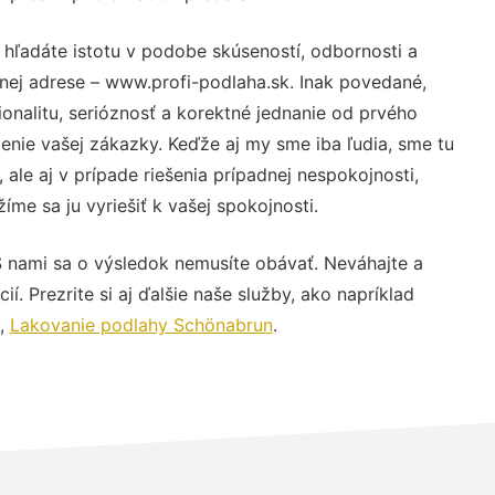
 hľadáte istotu v podobe skúseností, odbornosti a
nej adrese – www.profi-podlaha.sk. Inak povedané,
nalitu, serióznosť a korektné jednanie od prvého
nie vašej zákazky. Keďže aj my sme iba ľudia, sme tu
 ale aj v prípade riešenia prípadnej nespokojnosti,
me sa ju vyriešiť k vašej spokojnosti.
S nami sa o výsledok nemusíte obávať. Neváhajte a
ií. Prezrite si aj ďalšie naše služby, ako napríklad
,
Lakovanie podlahy Schönabrun
.