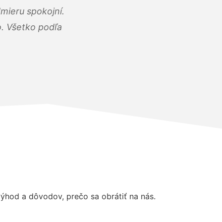
mieru spokojní.
o. Všetko podľa
hod a dôvodov, prečo sa obrátiť na nás.