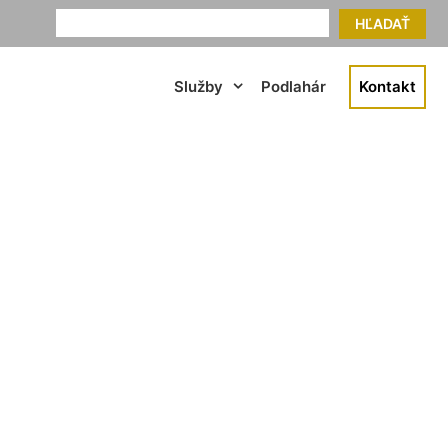
HĽADAŤ
Služby
Podlahár
Kontakt
nabrun