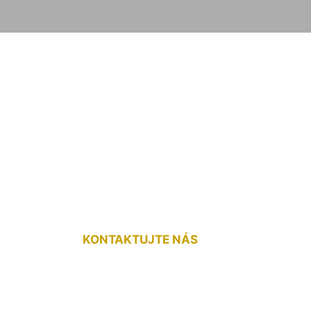
nie schodov Schö
KONTAKTUJTE NÁS