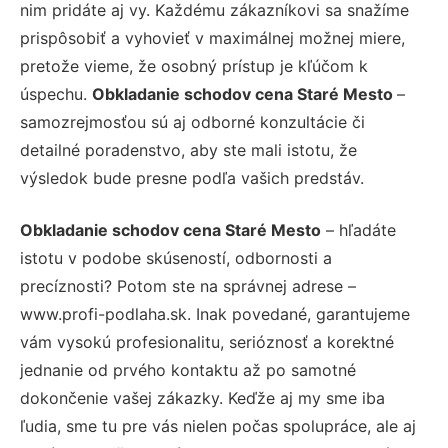
nim pridáte aj vy. Každému zákazníkovi sa snažíme
prispôsobiť a vyhovieť v maximálnej možnej miere,
pretože vieme, že osobný prístup je kľúčom k
úspechu.
Obkladanie schodov cena Staré Mesto
–
samozrejmosťou sú aj odborné konzultácie či
detailné poradenstvo, aby ste mali istotu, že
výsledok bude presne podľa vašich predstáv.
Obkladanie schodov cena Staré Mesto
– hľadáte
istotu v podobe skúseností, odbornosti a
precíznosti? Potom ste na správnej adrese –
www.profi-podlaha.sk. Inak povedané, garantujeme
vám vysokú profesionalitu, serióznosť a korektné
jednanie od prvého kontaktu až po samotné
dokončenie vašej zákazky. Keďže aj my sme iba
ľudia, sme tu pre vás nielen počas spolupráce, ale aj