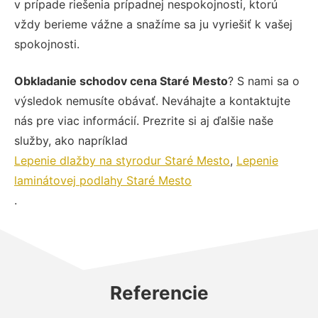
v prípade riešenia prípadnej nespokojnosti, ktorú
vždy berieme vážne a snažíme sa ju vyriešiť k vašej
spokojnosti.
Obkladanie schodov cena Staré Mesto
? S nami sa o
výsledok nemusíte obávať. Neváhajte a kontaktujte
nás pre viac informácií. Prezrite si aj ďalšie naše
služby, ako napríklad
Lepenie dlažby na styrodur Staré Mesto
,
Lepenie
laminátovej podlahy Staré Mesto
.
Referencie