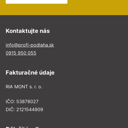
Kontaktujte nás
info@profi-podlaha.sk
0915 950 055
Fakturačné údaje
RIA MONT s. r. o.
IČO: 53878027
DIČ: 2121544909