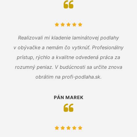
Realizovali mi kladenie laminátovej podlahy
v obývačke a nemám čo vytknúť. Profesionálny
prístup, rýchlo a kvalitne odvedená práca za
rozumný peniaz. V budúcnosti sa určite znova
obrátim na profi-podlaha.sk.
PÁN MAREK