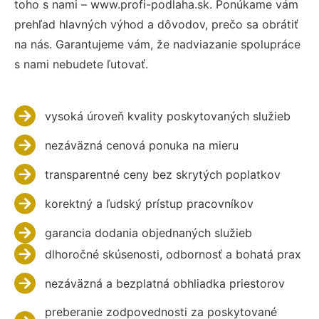
toho s nami – www.profi-podlaha.sk. Ponúkame vám
prehľad hlavných výhod a dôvodov, prečo sa obrátiť
na nás. Garantujeme vám, že nadviazanie spolupráce
s nami nebudete ľutovať.
vysoká úroveň kvality poskytovaných služieb
nezáväzná cenová ponuka na mieru
transparentné ceny bez skrytých poplatkov
korektný a ľudský prístup pracovníkov
garancia dodania objednaných služieb
dlhoročné skúsenosti, odbornosť a bohatá prax
nezáväzná a bezplatná obhliadka priestorov
preberanie zodpovednosti za poskytované