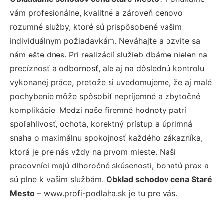
vám profesionálne, kvalitné a zároveň cenovo
rozumné služby, ktoré sú prispôsobené vašim
individuálnym požiadavkám. Neváhajte a ozvite sa
nám ešte dnes. Pri realizácií služieb dbáme nielen na
precíznosť a odbornosť, ale aj na dôslednú kontrolu
vykonanej práce, pretože si uvedomujeme, že aj malé
pochybenie môže spôsobiť nepríjemné a zbytočné
komplikácie. Medzi naše firemné hodnoty patrí
spoľahlivosť, ochota, korektný prístup a úprimná
snaha o maximálnu spokojnosť každého zákazníka,
ktorá je pre nás vždy na prvom mieste. Naši
pracovníci majú dlhoročné skúsenosti, bohatú prax a
sú plne k vašim službám.
Obklad schodov cena Staré
Mesto
– www.profi-podlaha.sk je tu pre vás.