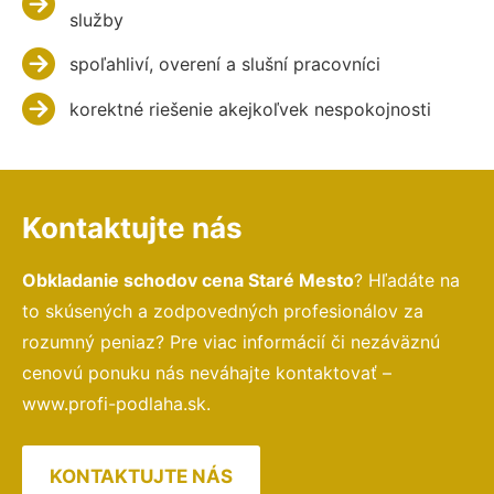
služby
spoľahliví, overení a slušní pracovníci
korektné riešenie akejkoľvek nespokojnosti
Kontaktujte nás
Obkladanie schodov cena Staré Mesto
? Hľadáte na
to skúsených a zodpovedných profesionálov za
rozumný peniaz? Pre viac informácií či nezáväznú
cenovú ponuku nás neváhajte kontaktovať –
www.profi-podlaha.sk.
KONTAKTUJTE NÁS