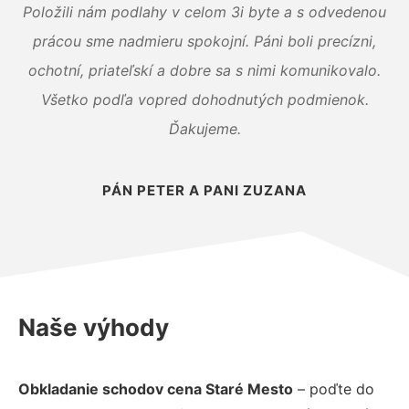
Položili nám podlahy v celom 3i byte a s odvedenou
prácou sme nadmieru spokojní. Páni boli precízni,
ochotní, priateľskí a dobre sa s nimi komunikovalo.
Všetko podľa vopred dohodnutých podmienok.
Ďakujeme.
PÁN PETER A PANI ZUZANA
Naše výhody
Obkladanie schodov cena Staré Mesto
– poďte do