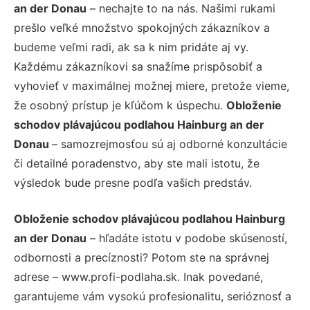
an der Donau
– nechajte to na nás. Našimi rukami
prešlo veľké množstvo spokojných zákazníkov a
budeme veľmi radi, ak sa k nim pridáte aj vy.
Každému zákazníkovi sa snažíme prispôsobiť a
vyhovieť v maximálnej možnej miere, pretože vieme,
že osobný prístup je kľúčom k úspechu.
Obloženie
schodov plávajúcou podlahou Hainburg an der
Donau
– samozrejmosťou sú aj odborné konzultácie
či detailné poradenstvo, aby ste mali istotu, že
výsledok bude presne podľa vašich predstáv.
Obloženie schodov plávajúcou podlahou Hainburg
an der Donau
– hľadáte istotu v podobe skúseností,
odbornosti a precíznosti? Potom ste na správnej
adrese – www.profi-podlaha.sk. Inak povedané,
garantujeme vám vysokú profesionalitu, serióznosť a