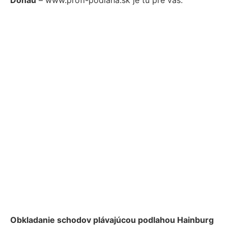
Obkladanie schodov plávajúcou podlahou Hainburg