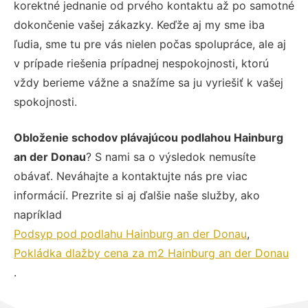
korektné jednanie od prvého kontaktu až po samotné
dokončenie vašej zákazky. Keďže aj my sme iba
ľudia, sme tu pre vás nielen počas spolupráce, ale aj
v prípade riešenia prípadnej nespokojnosti, ktorú
vždy berieme vážne a snažíme sa ju vyriešiť k vašej
spokojnosti.
Obloženie schodov plávajúcou podlahou Hainburg
an der Donau
? S nami sa o výsledok nemusíte
obávať. Neváhajte a kontaktujte nás pre viac
informácií. Prezrite si aj ďalšie naše služby, ako
napríklad
Podsyp pod podlahu Hainburg an der Donau
,
Pokládka dlažby cena za m2 Hainburg an der Donau
.