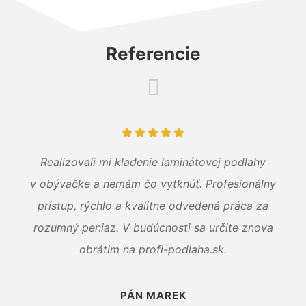
Referencie
Realizovali mi kladenie laminátovej podlahy
v obývačke a nemám čo vytknúť. Profesionálny
prístup, rýchlo a kvalitne odvedená práca za
rozumný peniaz. V budúcnosti sa určite znova
obrátim na profi-podlaha.sk.
PÁN MAREK