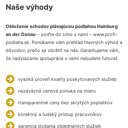
Naše výhody
Obloženie schodov plávajúcou podlahou Hainburg
an der Donau
– poďte do toho s nami – www.profi-
podlaha.sk. Ponúkame vám prehľad hlavných výhod a
dôvodov, prečo sa obrátiť na nás. Garantujeme vám,
že nadviazanie spolupráce s nami nebudete ľutovať.
vysoká úroveň kvality poskytovaných služieb
nezáväzná cenová ponuka na mieru
transparentné ceny bez skrytých poplatkov
korektný a ľudský prístup pracovníkov
garancia dodania objednaných služieb