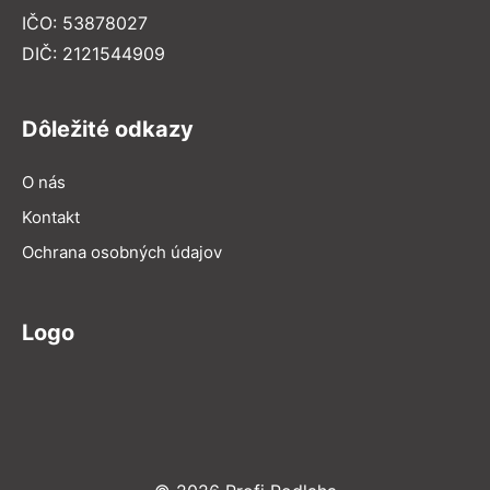
IČO: 53878027
DIČ: 2121544909
Dôležité odkazy
O nás
Kontakt
Ochrana osobných údajov
Logo