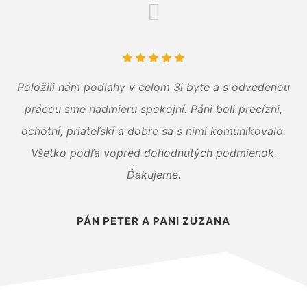
Položili nám podlahy v celom 3i byte a s odvedenou
prácou sme nadmieru spokojní. Páni boli precízni,
ochotní, priateľskí a dobre sa s nimi komunikovalo.
Všetko podľa vopred dohodnutých podmienok.
Ďakujeme.
PÁN PETER A PANI ZUZANA