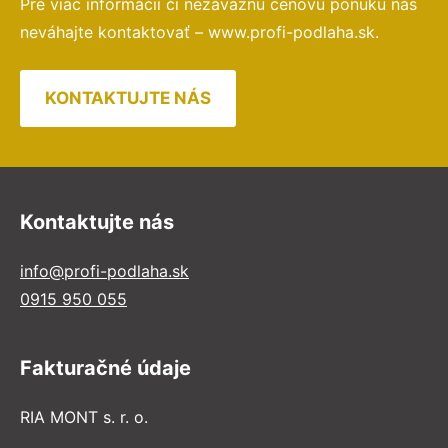
Pre viac informácií či nezáväznú cenovú ponuku nás
neváhajte kontaktovať – www.profi-podlaha.sk.
KONTAKTUJTE NÁS
Kontaktujte nás
info@profi-podlaha.sk
0915 950 055
Fakturačné údaje
RIA MONT s. r. o.