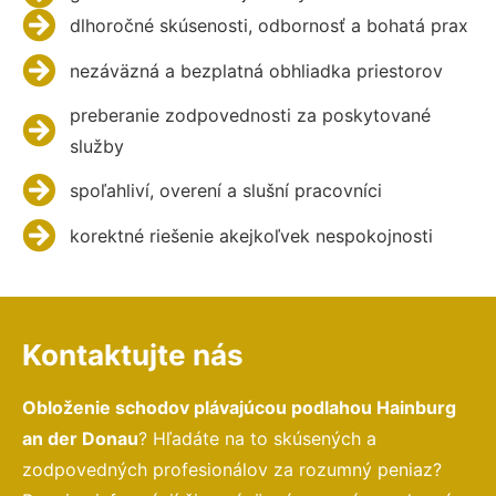
dlhoročné skúsenosti, odbornosť a bohatá prax
nezáväzná a bezplatná obhliadka priestorov
preberanie zodpovednosti za poskytované
služby
spoľahliví, overení a slušní pracovníci
korektné riešenie akejkoľvek nespokojnosti
Kontaktujte nás
Obloženie schodov plávajúcou podlahou Hainburg
an der Donau
? Hľadáte na to skúsených a
zodpovedných profesionálov za rozumný peniaz?