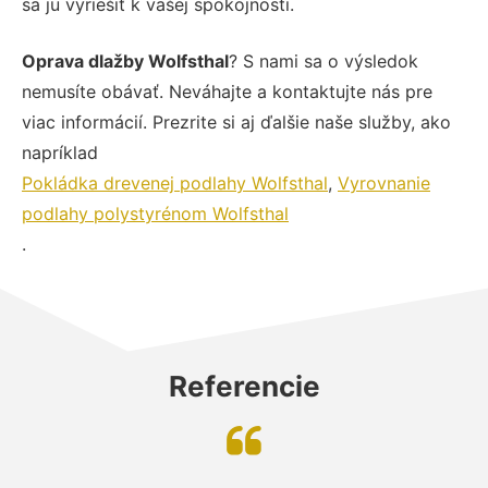
sa ju vyriešiť k vašej spokojnosti.
Oprava dlažby Wolfsthal
? S nami sa o výsledok
nemusíte obávať. Neváhajte a kontaktujte nás pre
viac informácií. Prezrite si aj ďalšie naše služby, ako
napríklad
Pokládka drevenej podlahy Wolfsthal
,
Vyrovnanie
podlahy polystyrénom Wolfsthal
.
Referencie