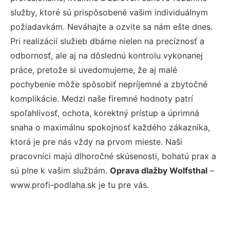
služby, ktoré sú prispôsobené vašim individuálnym
požiadavkám. Neváhajte a ozvite sa nám ešte dnes.
Pri realizácií služieb dbáme nielen na precíznosť a
odbornosť, ale aj na dôslednú kontrolu vykonanej
práce, pretože si uvedomujeme, že aj malé
pochybenie môže spôsobiť nepríjemné a zbytočné
komplikácie. Medzi naše firemné hodnoty patrí
spoľahlivosť, ochota, korektný prístup a úprimná
snaha o maximálnu spokojnosť každého zákazníka,
ktorá je pre nás vždy na prvom mieste. Naši
pracovníci majú dlhoročné skúsenosti, bohatú prax a
sú plne k vašim službám.
Oprava dlažby Wolfsthal
–
www.profi-podlaha.sk je tu pre vás.