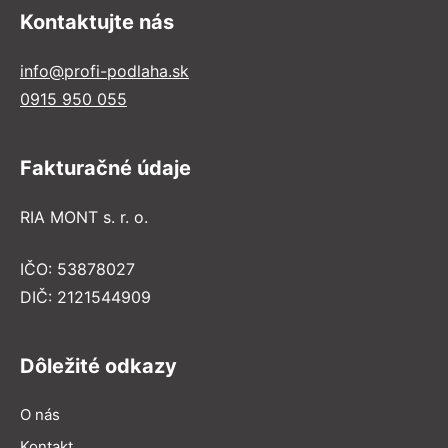
Kontaktujte nás
info@profi-podlaha.sk
0915 950 055
Fakturačné údaje
RIA MONT s. r. o.
IČO: 53878027
DIČ: 2121544909
Dôležité odkazy
O nás
Kontakt