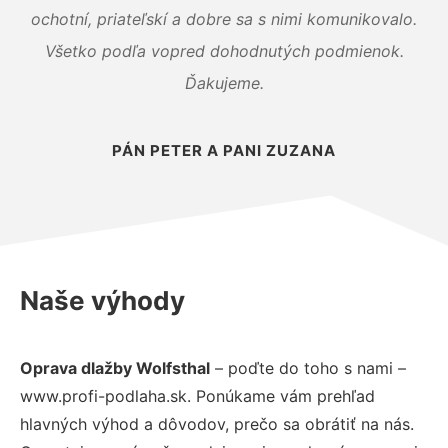
ochotní, priateľskí a dobre sa s nimi komunikovalo.
Všetko podľa vopred dohodnutých podmienok.
Ďakujeme.
PÁN PETER A PANI ZUZANA
Naše výhody
Oprava dlažby Wolfsthal
– poďte do toho s nami –
www.profi-podlaha.sk. Ponúkame vám prehľad
hlavných výhod a dôvodov, prečo sa obrátiť na nás.