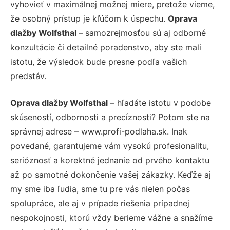
vyhovieť v maximálnej možnej miere, pretože vieme,
že osobný prístup je kľúčom k úspechu.
Oprava
dlažby Wolfsthal
– samozrejmosťou sú aj odborné
konzultácie či detailné poradenstvo, aby ste mali
istotu, že výsledok bude presne podľa vašich
predstáv.
Oprava dlažby Wolfsthal
– hľadáte istotu v podobe
skúseností, odbornosti a precíznosti? Potom ste na
správnej adrese – www.profi-podlaha.sk. Inak
povedané, garantujeme vám vysokú profesionalitu,
serióznosť a korektné jednanie od prvého kontaktu
až po samotné dokončenie vašej zákazky. Keďže aj
my sme iba ľudia, sme tu pre vás nielen počas
spolupráce, ale aj v prípade riešenia prípadnej
nespokojnosti, ktorú vždy berieme vážne a snažíme