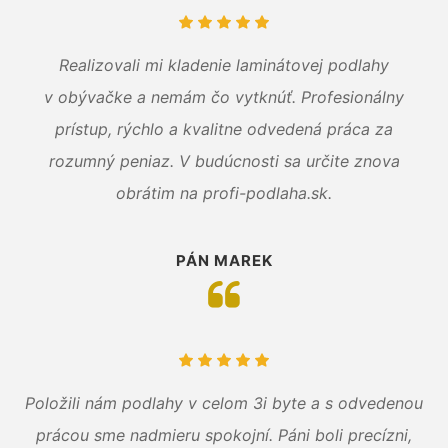
Realizovali mi kladenie laminátovej podlahy
v obývačke a nemám čo vytknúť. Profesionálny
prístup, rýchlo a kvalitne odvedená práca za
rozumný peniaz. V budúcnosti sa určite znova
obrátim na profi-podlaha.sk.
PÁN MAREK
Položili nám podlahy v celom 3i byte a s odvedenou
prácou sme nadmieru spokojní. Páni boli precízni,