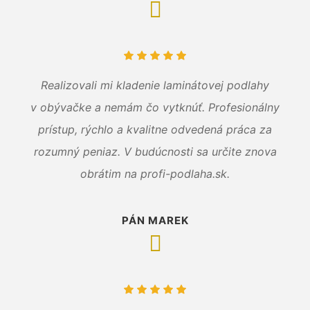
Realizovali mi kladenie laminátovej podlahy
v obývačke a nemám čo vytknúť. Profesionálny
prístup, rýchlo a kvalitne odvedená práca za
rozumný peniaz. V budúcnosti sa určite znova
obrátim na profi-podlaha.sk.
PÁN MAREK