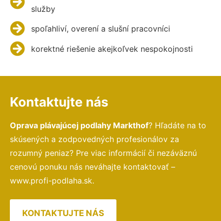
služby
spoľahliví, overení a slušní pracovníci
korektné riešenie akejkoľvek nespokojnosti
Kontaktujte nás
Oprava plávajúcej podlahy Markthof
? Hľadáte na to
skúsených a zodpovedných profesionálov za
rozumný peniaz? Pre viac informácií či nezáväznú
cenovú ponuku nás neváhajte kontaktovať –
www.profi-podlaha.sk.
KONTAKTUJTE NÁS