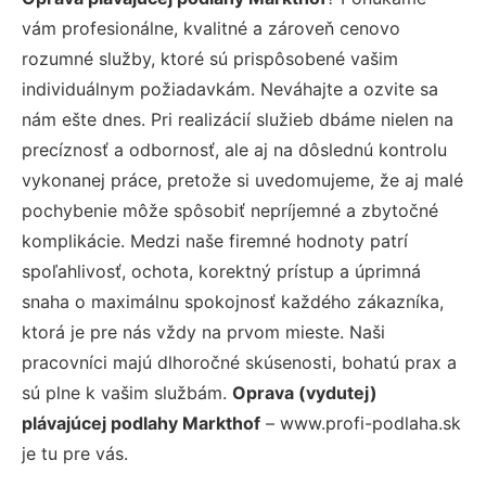
vám profesionálne, kvalitné a zároveň cenovo
rozumné služby, ktoré sú prispôsobené vašim
individuálnym požiadavkám. Neváhajte a ozvite sa
nám ešte dnes. Pri realizácií služieb dbáme nielen na
precíznosť a odbornosť, ale aj na dôslednú kontrolu
vykonanej práce, pretože si uvedomujeme, že aj malé
pochybenie môže spôsobiť nepríjemné a zbytočné
komplikácie. Medzi naše firemné hodnoty patrí
spoľahlivosť, ochota, korektný prístup a úprimná
snaha o maximálnu spokojnosť každého zákazníka,
ktorá je pre nás vždy na prvom mieste. Naši
pracovníci majú dlhoročné skúsenosti, bohatú prax a
sú plne k vašim službám.
Oprava (vydutej)
plávajúcej podlahy Markthof
– www.profi-podlaha.sk
je tu pre vás.