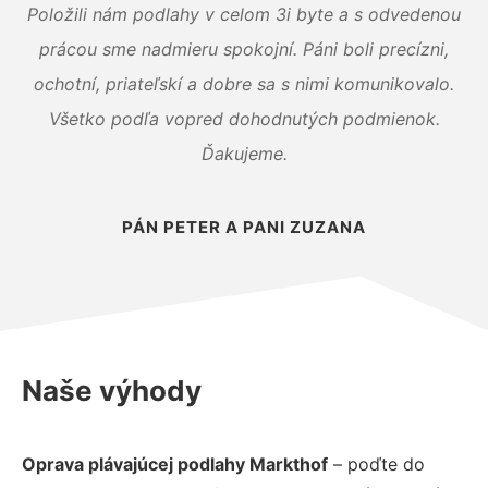
Položili nám podlahy v celom 3i byte a s odvedenou
prácou sme nadmieru spokojní. Páni boli precízni,
ochotní, priateľskí a dobre sa s nimi komunikovalo.
Všetko podľa vopred dohodnutých podmienok.
Ďakujeme.
PÁN PETER A PANI ZUZANA
Naše výhody
Oprava plávajúcej podlahy Markthof
– poďte do