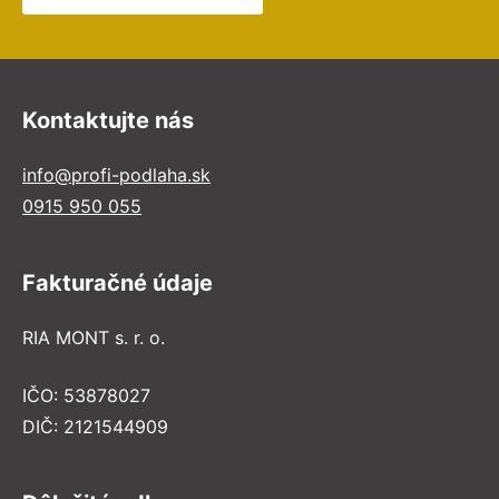
Kontaktujte nás
info@profi-podlaha.sk
0915 950 055
Fakturačné údaje
RIA MONT s. r. o.
IČO: 53878027
DIČ: 2121544909