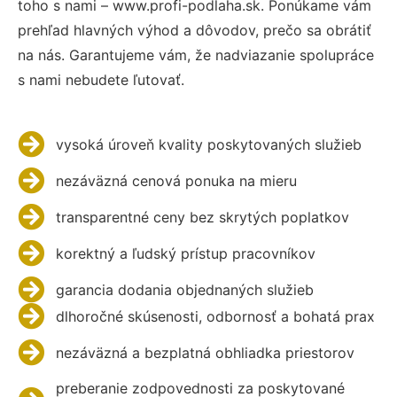
toho s nami – www.profi-podlaha.sk. Ponúkame vám
prehľad hlavných výhod a dôvodov, prečo sa obrátiť
na nás. Garantujeme vám, že nadviazanie spolupráce
s nami nebudete ľutovať.
vysoká úroveň kvality poskytovaných služieb
nezáväzná cenová ponuka na mieru
transparentné ceny bez skrytých poplatkov
korektný a ľudský prístup pracovníkov
garancia dodania objednaných služieb
dlhoročné skúsenosti, odbornosť a bohatá prax
nezáväzná a bezplatná obhliadka priestorov
preberanie zodpovednosti za poskytované