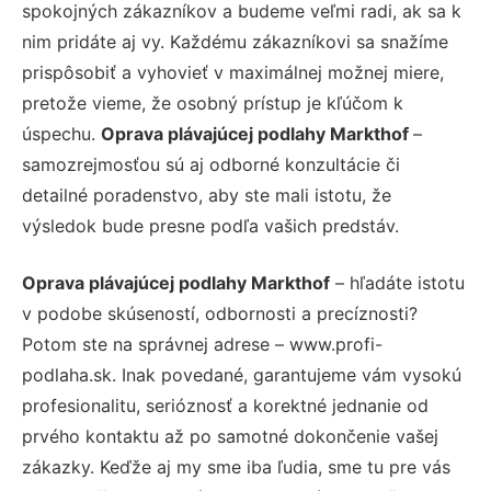
spokojných zákazníkov a budeme veľmi radi, ak sa k
nim pridáte aj vy. Každému zákazníkovi sa snažíme
prispôsobiť a vyhovieť v maximálnej možnej miere,
pretože vieme, že osobný prístup je kľúčom k
úspechu.
Oprava plávajúcej podlahy Markthof
–
samozrejmosťou sú aj odborné konzultácie či
detailné poradenstvo, aby ste mali istotu, že
výsledok bude presne podľa vašich predstáv.
Oprava plávajúcej podlahy Markthof
– hľadáte istotu
v podobe skúseností, odbornosti a precíznosti?
Potom ste na správnej adrese – www.profi-
podlaha.sk. Inak povedané, garantujeme vám vysokú
profesionalitu, serióznosť a korektné jednanie od
prvého kontaktu až po samotné dokončenie vašej
zákazky. Keďže aj my sme iba ľudia, sme tu pre vás