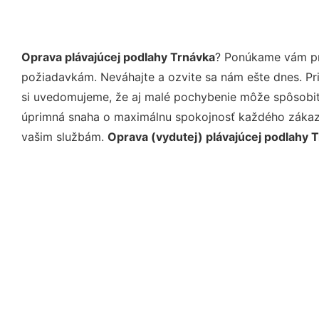
Oprava plávajúcej podlahy Trnávka
? Ponúkame vám pro
požiadavkám. Neváhajte a ozvite sa nám ešte dnes. Pri 
si uvedomujeme, že aj malé pochybenie môže spôsobiť 
úprimná snaha o maximálnu spokojnosť každého zákazní
vašim službám.
Oprava (vydutej) plávajúcej podlahy 