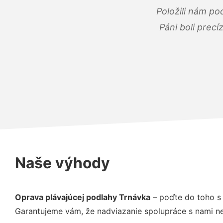
Položili nám po
Páni boli precí
Naše výhody
Oprava plávajúcej podlahy Trnávka
– poďte do toho s 
Garantujeme vám, že nadviazanie spolupráce s nami ne