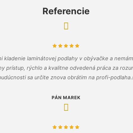
Referencie
 mi kladenie laminátovej podlahy v obývačke a nemám
ny prístup, rýchlo a kvalitne odvedená práca za roz
budúcnosti sa určite znova obrátim na profi-podlaha.
PÁN MAREK