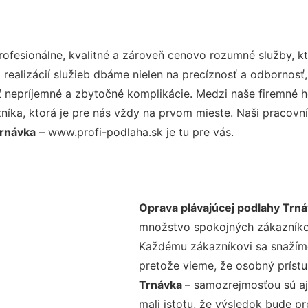
fesionálne, kvalitné a zároveň cenovo rozumné služby, kt
realizácií služieb dbáme nielen na precíznosť a odbornosť,
nepríjemné a zbytočné komplikácie. Medzi naše firemné hod
ka, ktorá je pre nás vždy na prvom mieste. Naši pracovníc
Trnávka
– www.profi-podlaha.sk je tu pre vás.
Oprava plávajúcej podlahy Trn
množstvo spokojných zákazníkov 
Každému zákazníkovi sa snažíme
pretože vieme, že osobný príst
Trnávka
– samozrejmosťou sú aj
mali istotu, že výsledok bude p