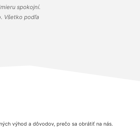
mieru spokojní.
o. Všetko podľa
ých výhod a dôvodov, prečo sa obrátiť na nás.