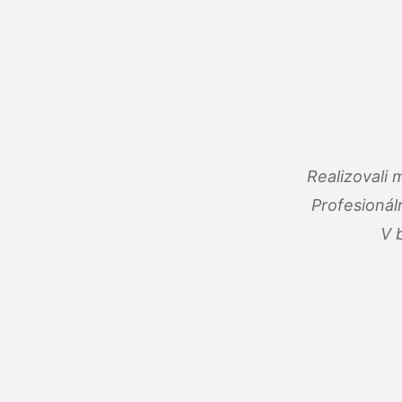
Realizovali
Profesionál
V 