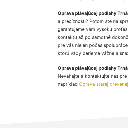
Oprava plávajúcej podlahy Trn
a precíznosti? Potom ste na spr
garantujeme vám vysokú profesio
kontaktu až po samotné dokonče
pre vás nielen počas spolupráce,
ktorú vždy berieme vážne a snaží
Oprava plávajúcej podlahy Trn
Neváhajte a kontaktujte nás pre v
napríklad
Oprava starej drevene