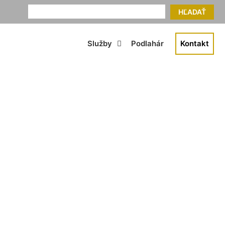
HĽADAŤ
Služby
Podlahár
Kontakt
lahy Trnávka