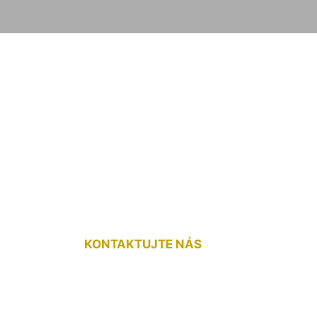
ej) plávajúcej pod
KONTAKTUJTE NÁS