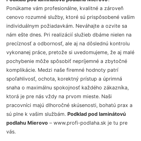
Ponúkame vám profesionálne, kvalitné a zároveň
cenovo rozumné služby, ktoré sú prispôsobené vašim
individuálnym požiadavkám. Neváhajte a ozvite sa
nám ešte dnes. Pri realizácií služieb dbáme nielen na
precíznosť a odbornosť, ale aj na dôslednú kontrolu
vykonanej práce, pretože si uvedomujeme, že aj malé
pochybenie môže spôsobiť nepríjemné a zbytočné
komplikácie. Medzi naše firemné hodnoty patrí
spoľahlivosť, ochota, korektný prístup a úprimná
snaha o maximálnu spokojnosť každého zákazníka,
ktorá je pre nás vždy na prvom mieste. Naši
pracovníci majú dlhoročné skúsenosti, bohatú prax a
sú plne k vašim službám.
Podklad pod laminátovú
podlahu Mierovo
– www.profi-podlaha.sk je tu pre
vás.