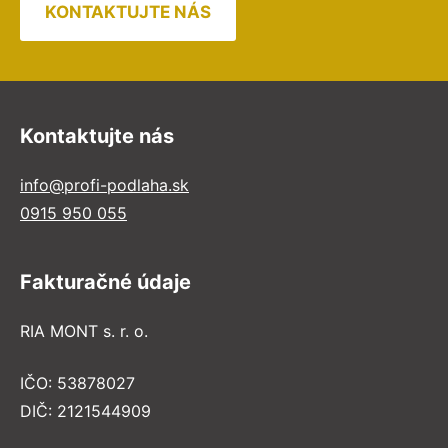
KONTAKTUJTE NÁS
Kontaktujte nás
info@profi-podlaha.sk
0915 950 055
Fakturačné údaje
RIA MONT s. r. o.
IČO: 53878027
DIČ: 2121544909