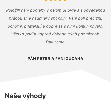
Položili nám podlahy v celom 3i byte a s odvedenou
prácou sme nadmieru spokojní. Páni boli precízni,
ochotní, priateľskí a dobre sa s nimi komunikovalo.
Všetko podľa vopred dohodnutých podmienok.
Ďakujeme.
PÁN PETER A PANI ZUZANA
Naše výhody