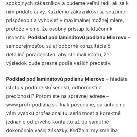
spokojných zákazníkov a budeme veľmi radi, ak sa k
nim pridáte aj vy. Každému zákazníkovi sa snažíme
prispôsobiť a vyhovieť v maximálnej možnej miere,
pretože vieme, že osobný prístup je kľúčom k
úspechu.
Podklad pod laminátovú podlahu Mierovo
–
samozrejmosťou sú aj odborné konzultácie či
detailné poradenstvo, aby ste mali istotu, že
výsledok bude presne podľa vašich predstáv.
Podklad pod laminátovú podlahu Mierovo
– hľadáte
istotu v podobe skúseností, odbornosti a
precíznosti? Potom ste na správnej adrese –
www.profi-podlaha.sk. Inak povedané, garantujeme
vám vysokú profesionalitu, serióznosť a korektné
jednanie od prvého kontaktu až po samotné
dokončenie vašej zákazky. Keďže aj my sme iba