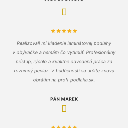
Realizovali mi kladenie laminátovej podlahy
v obývačke a nemám čo vytknúť. Profesionálny
prístup, rýchlo a kvalitne odvedená práca za
rozumný peniaz. V budúcnosti sa určite znova
obrátim na profi-podlaha.sk.
PÁN MAREK