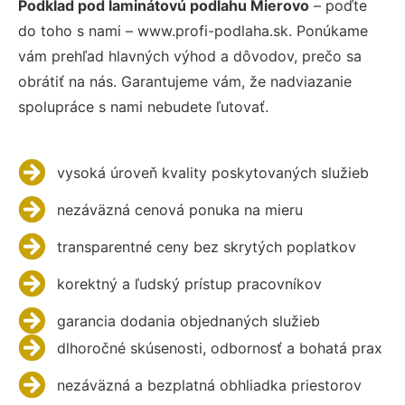
Podklad pod laminátovú podlahu Mierovo
– poďte
do toho s nami – www.profi-podlaha.sk. Ponúkame
vám prehľad hlavných výhod a dôvodov, prečo sa
obrátiť na nás. Garantujeme vám, že nadviazanie
spolupráce s nami nebudete ľutovať.
vysoká úroveň kvality poskytovaných služieb
nezáväzná cenová ponuka na mieru
transparentné ceny bez skrytých poplatkov
korektný a ľudský prístup pracovníkov
garancia dodania objednaných služieb
dlhoročné skúsenosti, odbornosť a bohatá prax
nezáväzná a bezplatná obhliadka priestorov