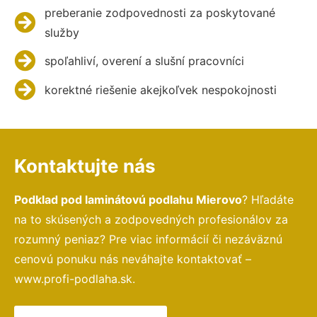
preberanie zodpovednosti za poskytované
služby
spoľahliví, overení a slušní pracovníci
korektné riešenie akejkoľvek nespokojnosti
Kontaktujte nás
Podklad pod laminátovú podlahu Mierovo
? Hľadáte
na to skúsených a zodpovedných profesionálov za
rozumný peniaz? Pre viac informácií či nezáväznú
cenovú ponuku nás neváhajte kontaktovať –
www.profi-podlaha.sk.