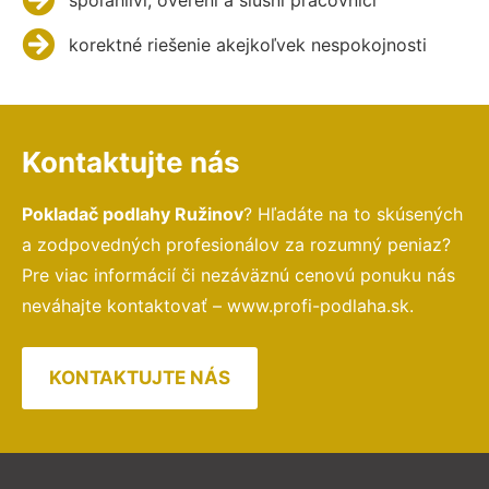
korektné riešenie akejkoľvek nespokojnosti
Kontaktujte nás
Pokladač podlahy Ružinov
? Hľadáte na to skúsených
a zodpovedných profesionálov za rozumný peniaz?
Pre viac informácií či nezáväznú cenovú ponuku nás
neváhajte kontaktovať – www.profi-podlaha.sk.
KONTAKTUJTE NÁS