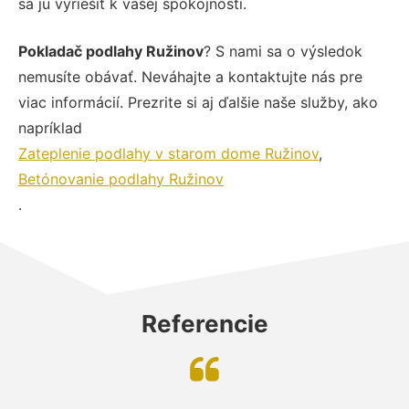
sa ju vyriešiť k vašej spokojnosti.
Pokladač podlahy Ružinov
? S nami sa o výsledok
nemusíte obávať. Neváhajte a kontaktujte nás pre
viac informácií. Prezrite si aj ďalšie naše služby, ako
napríklad
Zateplenie podlahy v starom dome Ružinov
,
Betónovanie podlahy Ružinov
.
Referencie