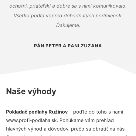
ochotní, priateľskí a dobre sa s nimi komunikovalo.
Všetko podľa vopred dohodnutých podmienok.
Ďakujeme.
PÁN PETER A PANI ZUZANA
Naše výhody
Pokladač podlahy Ružinov
– poďte do toho s nami –
www.profi-podlaha.sk. Ponúkame vám prehľad
hlavných výhod a dôvodov, prečo sa obrátiť na nás.