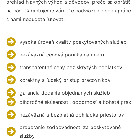
prehľad hlavných výhod a dôvodov, prečo sa obrátiť
na nás. Garantujeme vám, že nadviazanie spolupráce
s nami nebudete ľutovať.
vysoká úroveň kvality poskytovaných služieb
nezáväzná cenová ponuka na mieru
transparentné ceny bez skrytých poplatkov
korektný a ľudský prístup pracovníkov
garancia dodania objednaných služieb
dlhoročné skúsenosti, odbornosť a bohatá prax
nezáväzná a bezplatná obhliadka priestorov
preberanie zodpovednosti za poskytované
služby