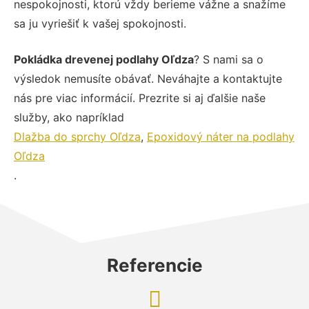
nespokojnosti, ktorú vždy berieme vážne a snažíme
sa ju vyriešiť k vašej spokojnosti.
Pokládka drevenej podlahy Oľdza
? S nami sa o
výsledok nemusíte obávať. Neváhajte a kontaktujte
nás pre viac informácií. Prezrite si aj ďalšie naše
služby, ako napríklad
Dlažba do sprchy Oľdza
,
Epoxidový náter na podlahy
Oľdza
.
Referencie