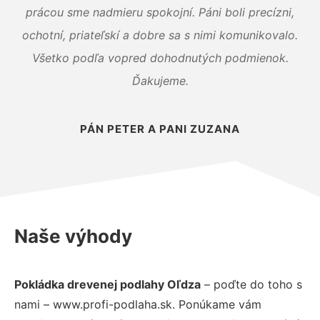
prácou sme nadmieru spokojní. Páni boli precízni,
ochotní, priateľskí a dobre sa s nimi komunikovalo.
Všetko podľa vopred dohodnutých podmienok.
Ďakujeme.
PÁN PETER A PANI ZUZANA
Naše výhody
Pokládka drevenej podlahy Oľdza
– poďte do toho s
nami – www.profi-podlaha.sk. Ponúkame vám