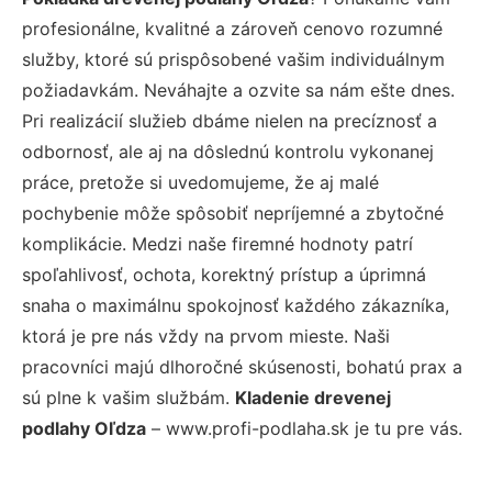
profesionálne, kvalitné a zároveň cenovo rozumné
služby, ktoré sú prispôsobené vašim individuálnym
požiadavkám. Neváhajte a ozvite sa nám ešte dnes.
Pri realizácií služieb dbáme nielen na precíznosť a
odbornosť, ale aj na dôslednú kontrolu vykonanej
práce, pretože si uvedomujeme, že aj malé
pochybenie môže spôsobiť nepríjemné a zbytočné
komplikácie. Medzi naše firemné hodnoty patrí
spoľahlivosť, ochota, korektný prístup a úprimná
snaha o maximálnu spokojnosť každého zákazníka,
ktorá je pre nás vždy na prvom mieste. Naši
pracovníci majú dlhoročné skúsenosti, bohatú prax a
sú plne k vašim službám.
Kladenie drevenej
podlahy Oľdza
– www.profi-podlaha.sk je tu pre vás.