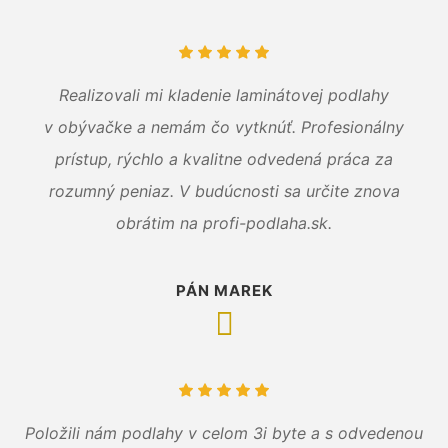
Realizovali mi kladenie laminátovej podlahy
v obývačke a nemám čo vytknúť. Profesionálny
prístup, rýchlo a kvalitne odvedená práca za
rozumný peniaz. V budúcnosti sa určite znova
obrátim na profi-podlaha.sk.
PÁN MAREK
Položili nám podlahy v celom 3i byte a s odvedenou