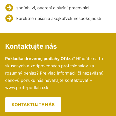
spoľahliví, overení a slušní pracovníci
korektné riešenie akejkoľvek nespokojnosti
Kontaktujte nás
Pokládka drevenej podlahy Oľdza
? Hľadáte na to
skúsených a zodpovedných profesionálov za
rozumný peniaz? Pre viac informácií či nezáväznú
cenovú ponuku nás neváhajte kontaktovať –
www.profi-podlaha.sk.
KONTAKTUJTE NÁS