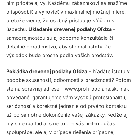
nim pridáte aj vy. Každému zákazníkovi sa snažíme
prispôsobiť a vyhovieť v maximálnej možnej miere,
pretože vieme, že osobný prístup je kľúčom k
úspechu.
Ukladanie drevenej podlahy Oľdza
–
samozrejmosťou sú aj odborné konzultácie či
detailné poradenstvo, aby ste mali istotu, že
výsledok bude presne podľa vašich predstáv.
Pokládka drevenej podlahy Oľdza
– hľadáte istotu v
podobe skúseností, odbornosti a precíznosti? Potom
ste na správnej adrese – www.profi-podlaha.sk. Inak
povedané, garantujeme vám vysokú profesionalitu,
serióznosť a korektné jednanie od prvého kontaktu
až po samotné dokončenie vašej zákazky. Keďže aj
my sme iba ľudia, sme tu pre vás nielen počas
spolupráce, ale aj v prípade riešenia prípadnej