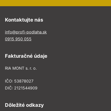
Kontaktujte nás
info@profi-podlaha.sk
0915 950 055
Fakturačné údaje
RIA MONT s. r. o.
IČO: 53878027
DIČ: 2121544909
Dôležité odkazy