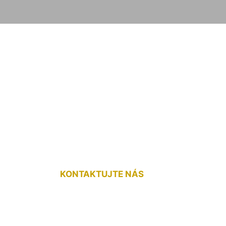
 laminátovej podla
KONTAKTUJTE NÁS