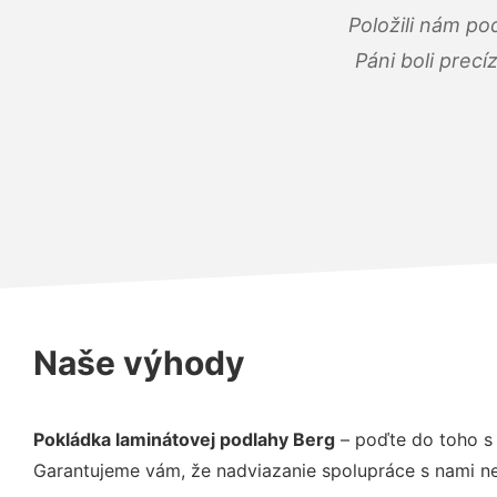
Položili nám po
Páni boli precí
Naše výhody
Pokládka laminátovej podlahy Berg
– poďte do toho s 
Garantujeme vám, že nadviazanie spolupráce s nami ne