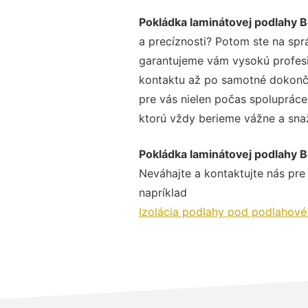
Pokládka laminátovej podlahy 
a precíznosti? Potom ste na spr
garantujeme vám vysokú profesio
kontaktu až po samotné dokonče
pre vás nielen počas spolupráce,
ktorú vždy berieme vážne a snaží
Pokládka laminátovej podlahy 
Neváhajte a kontaktujte nás pre v
napríklad
Izolácia podlahy pod podlahové