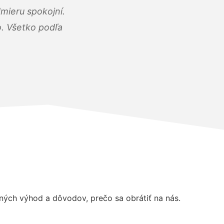
mieru spokojní.
o. Všetko podľa
ých výhod a dôvodov, prečo sa obrátiť na nás.