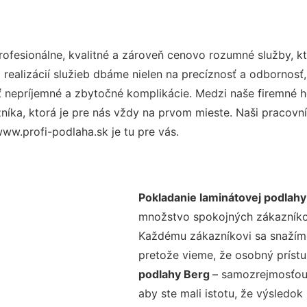
fesionálne, kvalitné a zároveň cenovo rozumné služby, kt
realizácií služieb dbáme nielen na precíznosť a odbornosť,
nepríjemné a zbytočné komplikácie. Medzi naše firemné hod
ka, ktorá je pre nás vždy na prvom mieste. Naši pracovníc
ww.profi-podlaha.sk je tu pre vás.
Pokladanie laminátovej podlahy
množstvo spokojných zákazníkov 
Každému zákazníkovi sa snažíme
pretože vieme, že osobný príst
podlahy Berg
– samozrejmosťou 
aby ste mali istotu, že výsledok