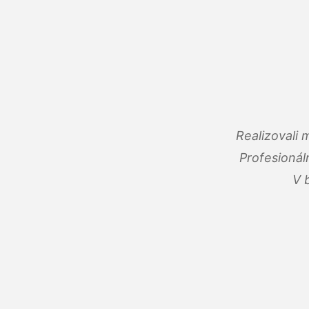
Realizovali
Profesionál
V 