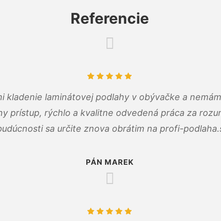
Referencie
 mi kladenie laminátovej podlahy v obývačke a nemám
ny prístup, rýchlo a kvalitne odvedená práca za roz
budúcnosti sa určite znova obrátim na profi-podlaha.
PÁN MAREK