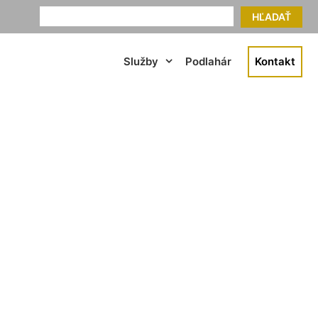
HĽADAŤ
Služby
Podlahár
Kontakt
hy Berg