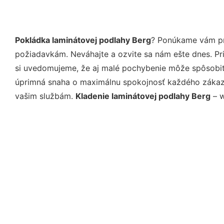
Pokládka laminátovej podlahy Berg
? Ponúkame vám pro
požiadavkám. Neváhajte a ozvite sa nám ešte dnes. Pri 
si uvedomujeme, že aj malé pochybenie môže spôsobiť 
úprimná snaha o maximálnu spokojnosť každého zákazní
vašim službám.
Kladenie laminátovej podlahy Berg
– w