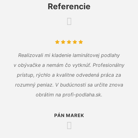
Referencie
Realizovali mi kladenie laminátovej podlahy
v obývačke a nemám čo vytknúť. Profesionálny
prístup, rýchlo a kvalitne odvedená práca za
rozumný peniaz. V budúcnosti sa určite znova
obrátim na profi-podlaha.sk.
PÁN MAREK