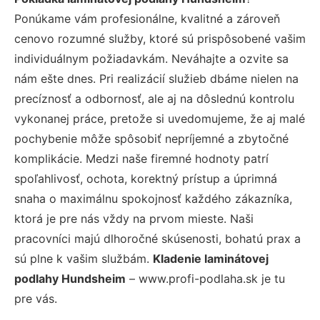
Ponúkame vám profesionálne, kvalitné a zároveň
cenovo rozumné služby, ktoré sú prispôsobené vašim
individuálnym požiadavkám. Neváhajte a ozvite sa
nám ešte dnes. Pri realizácií služieb dbáme nielen na
precíznosť a odbornosť, ale aj na dôslednú kontrolu
vykonanej práce, pretože si uvedomujeme, že aj malé
pochybenie môže spôsobiť nepríjemné a zbytočné
komplikácie. Medzi naše firemné hodnoty patrí
spoľahlivosť, ochota, korektný prístup a úprimná
snaha o maximálnu spokojnosť každého zákazníka,
ktorá je pre nás vždy na prvom mieste. Naši
pracovníci majú dlhoročné skúsenosti, bohatú prax a
sú plne k vašim službám.
Kladenie laminátovej
podlahy Hundsheim
– www.profi-podlaha.sk je tu
pre vás.