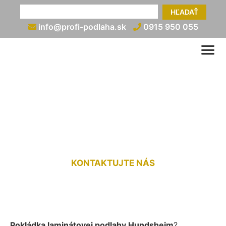
HĽADAŤ
info@profi-podlaha.sk
0915 950 055
Kladenie laminátovej
podlahy Hundsheim
KONTAKTUJTE NÁS
Pokládka laminátovej podlahy Hundsheim
?