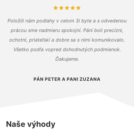
Položili nám podlahy v celom 3i byte a s odvedenou
prácou sme nadmieru spokojní. Páni boli precízni,
ochotní, priateľskí a dobre sa s nimi komunikovalo.
Všetko podľa vopred dohodnutých podmienok.
Ďakujeme.
PÁN PETER A PANI ZUZANA
Naše výhody