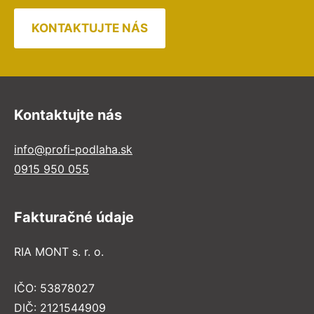
KONTAKTUJTE NÁS
Kontaktujte nás
info@profi-podlaha.sk
0915 950 055
Fakturačné údaje
RIA MONT s. r. o.
IČO: 53878027
DIČ: 2121544909