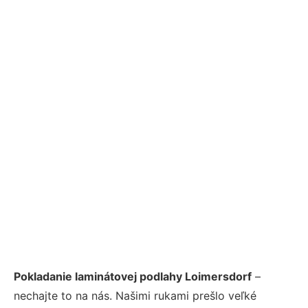
Pokladanie laminátovej podlahy Loimersdorf
–
nechajte to na nás. Našimi rukami prešlo veľké