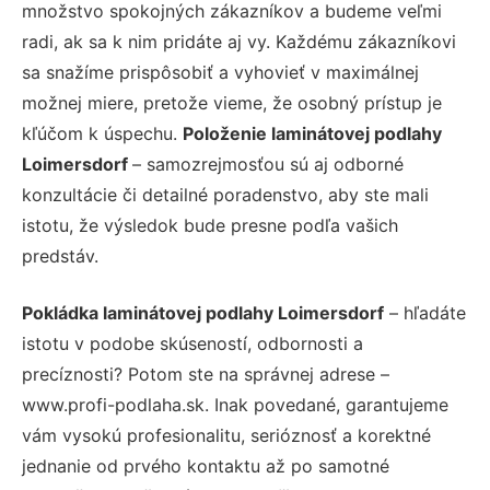
množstvo spokojných zákazníkov a budeme veľmi
radi, ak sa k nim pridáte aj vy. Každému zákazníkovi
sa snažíme prispôsobiť a vyhovieť v maximálnej
možnej miere, pretože vieme, že osobný prístup je
kľúčom k úspechu.
Položenie laminátovej podlahy
Loimersdorf
– samozrejmosťou sú aj odborné
konzultácie či detailné poradenstvo, aby ste mali
istotu, že výsledok bude presne podľa vašich
predstáv.
Pokládka laminátovej podlahy Loimersdorf
– hľadáte
istotu v podobe skúseností, odbornosti a
precíznosti? Potom ste na správnej adrese –
www.profi-podlaha.sk. Inak povedané, garantujeme
vám vysokú profesionalitu, serióznosť a korektné
jednanie od prvého kontaktu až po samotné