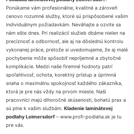
Ponúkame vám profesionálne, kvalitné a zároveň
cenovo rozumné služby, ktoré sú prispôsobené vašim
individuálnym požiadavkám. Neváhajte a ozvite sa
nám ešte dnes. Pri realizácií služieb dbáme nielen na
precíznosť a odbornosť, ale aj na dôslednú kontrolu
vykonanej práce, pretože si uvedomujeme, že aj malé
pochybenie môže spôsobiť nepríjemné a zbytočné
komplikácie. Medzi naše firemné hodnoty patrí
spoľahlivosť, ochota, korektný prístup a úprimná
snaha o maximálnu spokojnosť každého zákazníka,
ktorá je pre nás vždy na prvom mieste. Naši
pracovníci majú dlhoročné skúsenosti, bohatú prax a
sú plne k vašim službám.
Kladenie laminátovej
podlahy Loimersdorf
– www.profi-podlaha.sk je tu
pre vás.