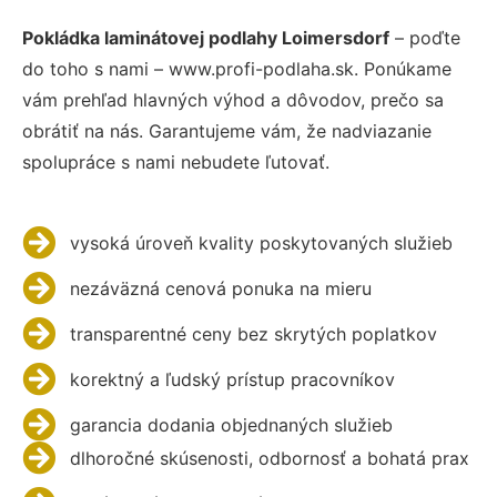
Pokládka laminátovej podlahy Loimersdorf
– poďte
do toho s nami – www.profi-podlaha.sk. Ponúkame
vám prehľad hlavných výhod a dôvodov, prečo sa
obrátiť na nás. Garantujeme vám, že nadviazanie
spolupráce s nami nebudete ľutovať.
vysoká úroveň kvality poskytovaných služieb
nezáväzná cenová ponuka na mieru
transparentné ceny bez skrytých poplatkov
korektný a ľudský prístup pracovníkov
garancia dodania objednaných služieb
dlhoročné skúsenosti, odbornosť a bohatá prax