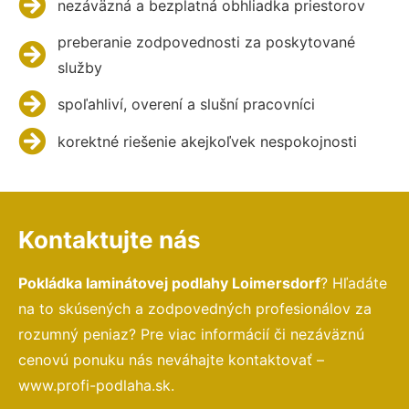
nezáväzná a bezplatná obhliadka priestorov
preberanie zodpovednosti za poskytované
služby
spoľahliví, overení a slušní pracovníci
korektné riešenie akejkoľvek nespokojnosti
Kontaktujte nás
Pokládka laminátovej podlahy Loimersdorf
? Hľadáte
na to skúsených a zodpovedných profesionálov za
rozumný peniaz? Pre viac informácií či nezáväznú
cenovú ponuku nás neváhajte kontaktovať –
www.profi-podlaha.sk.