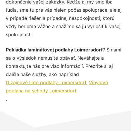
dokončenie vašej zákazky. Keďže aj my sme iba
ľudia, sme tu pre vás nielen počas spolupráce, ale aj
v prípade riešenia prípadnej nespokojnosti, ktorú
vždy berieme vážne a snažíme sa ju vyriešiť k vašej
spokojnosti.
Pokládka laminátovej podlahy Loimersdorf
? S nami
sa o výsledok nemusíte obávať. Neváhajte a
kontaktujte nás pre viac informácií. Prezrite si aj
ďalšie naše služby, ako napríklad
Dizajnové liate podlahy Loimersdorf
,
Vinylová
podlaha na schody Loimersdorf
.