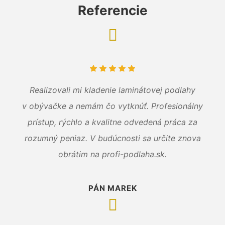
Referencie
Realizovali mi kladenie laminátovej podlahy
v obývačke a nemám čo vytknúť. Profesionálny
prístup, rýchlo a kvalitne odvedená práca za
rozumný peniaz. V budúcnosti sa určite znova
obrátim na profi-podlaha.sk.
PÁN MAREK