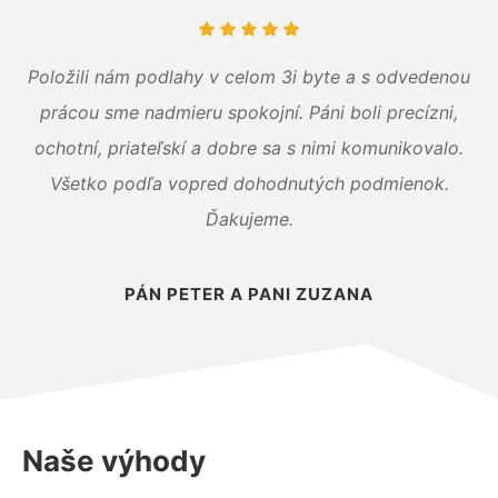
Položili nám podlahy v celom 3i byte a s odvedenou
prácou sme nadmieru spokojní. Páni boli precízni,
ochotní, priateľskí a dobre sa s nimi komunikovalo.
Všetko podľa vopred dohodnutých podmienok.
Ďakujeme.
PÁN PETER A PANI ZUZANA
Naše výhody