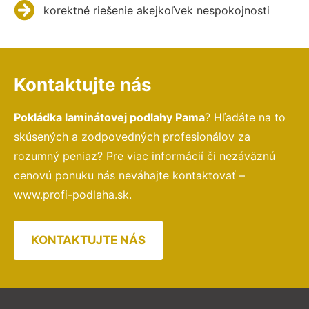
korektné riešenie akejkoľvek nespokojnosti
Kontaktujte nás
Pokládka laminátovej podlahy Pama
? Hľadáte na to
skúsených a zodpovedných profesionálov za
rozumný peniaz? Pre viac informácií či nezáväznú
cenovú ponuku nás neváhajte kontaktovať –
www.profi-podlaha.sk.
KONTAKTUJTE NÁS