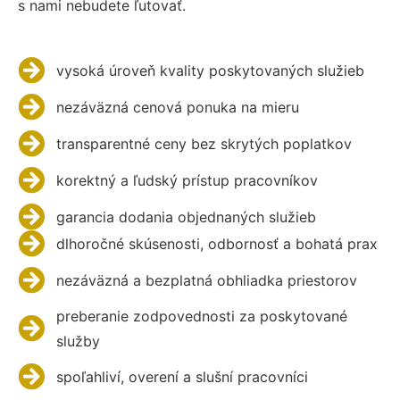
s nami nebudete ľutovať.
vysoká úroveň kvality poskytovaných služieb
nezáväzná cenová ponuka na mieru
transparentné ceny bez skrytých poplatkov
korektný a ľudský prístup pracovníkov
garancia dodania objednaných služieb
dlhoročné skúsenosti, odbornosť a bohatá prax
nezáväzná a bezplatná obhliadka priestorov
preberanie zodpovednosti za poskytované
služby
spoľahliví, overení a slušní pracovníci