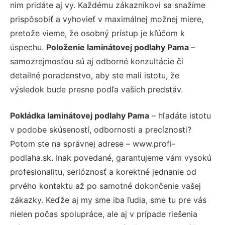
nim pridáte aj vy. Každému zákazníkovi sa snažíme
prispôsobiť a vyhovieť v maximálnej možnej miere,
pretože vieme, že osobný prístup je kľúčom k
úspechu.
Položenie laminátovej podlahy Pama
–
samozrejmosťou sú aj odborné konzultácie či
detailné poradenstvo, aby ste mali istotu, že
výsledok bude presne podľa vašich predstáv.
Pokládka laminátovej podlahy Pama
– hľadáte istotu
v podobe skúseností, odbornosti a precíznosti?
Potom ste na správnej adrese – www.profi-
podlaha.sk. Inak povedané, garantujeme vám vysokú
profesionalitu, serióznosť a korektné jednanie od
prvého kontaktu až po samotné dokončenie vašej
zákazky. Keďže aj my sme iba ľudia, sme tu pre vás
nielen počas spolupráce, ale aj v prípade riešenia