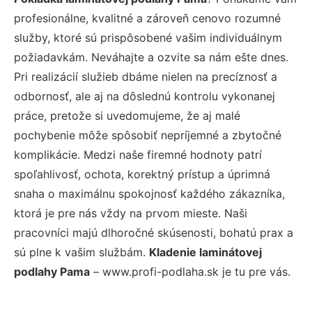
profesionálne, kvalitné a zároveň cenovo rozumné
služby, ktoré sú prispôsobené vašim individuálnym
požiadavkám. Neváhajte a ozvite sa nám ešte dnes.
Pri realizácií služieb dbáme nielen na precíznosť a
odbornosť, ale aj na dôslednú kontrolu vykonanej
práce, pretože si uvedomujeme, že aj malé
pochybenie môže spôsobiť nepríjemné a zbytočné
komplikácie. Medzi naše firemné hodnoty patrí
spoľahlivosť, ochota, korektný prístup a úprimná
snaha o maximálnu spokojnosť každého zákazníka,
ktorá je pre nás vždy na prvom mieste. Naši
pracovníci majú dlhoročné skúsenosti, bohatú prax a
sú plne k vašim službám.
Kladenie laminátovej
podlahy Pama
– www.profi-podlaha.sk je tu pre vás.