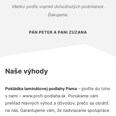
Všetko podľa vopred dohodnutých podmienok.
Ďakujeme.
PÁN PETER A PANI ZUZANA
Naše výhody
Pokládka laminátovej podlahy Pama
– poďte do toho
s nami – www.profi-podlaha.sk. Ponúkame vám
prehľad hlavných výhod a dôvodov, prečo sa obrátiť
na nás. Garantujeme vám, že nadviazanie spolupráce