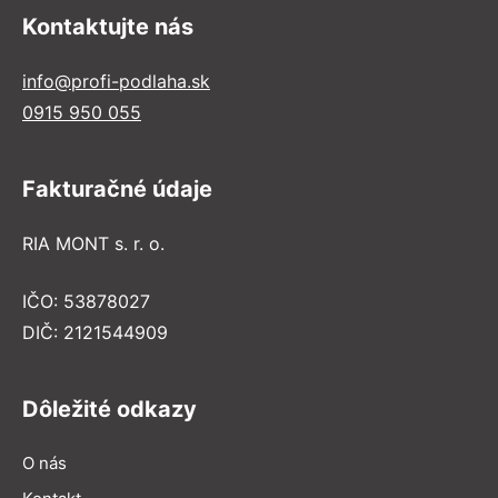
Kontaktujte nás
info@profi-podlaha.sk
0915 950 055
Fakturačné údaje
RIA MONT s. r. o.
IČO: 53878027
DIČ: 2121544909
Dôležité odkazy
O nás