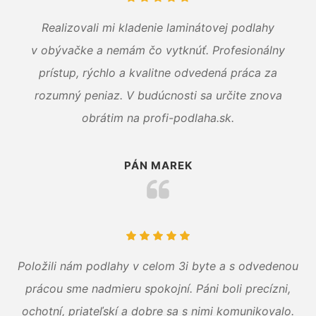
Realizovali mi kladenie laminátovej podlahy
v obývačke a nemám čo vytknúť. Profesionálny
prístup, rýchlo a kvalitne odvedená práca za
rozumný peniaz. V budúcnosti sa určite znova
obrátim na profi-podlaha.sk.
PÁN MAREK
Položili nám podlahy v celom 3i byte a s odvedenou
prácou sme nadmieru spokojní. Páni boli precízni,
ochotní, priateľskí a dobre sa s nimi komunikovalo.