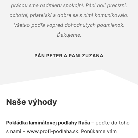
prácou sme nadmieru spokojní. Páni boli precízni,
ochotní, priateľskí a dobre sa s nimi komunikovalo.
Všetko podľa vopred dohodnutých podmienok.
Ďakujeme.
PÁN PETER A PANI ZUZANA
Naše výhody
Pokládka laminátovej podlahy Rača
– poďte do toho
s nami – www.profi-podlaha.sk. Ponúkame vám