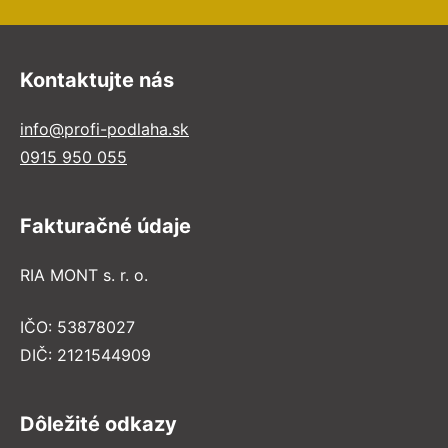
Kontaktujte nás
info@profi-podlaha.sk
0915 950 055
Fakturačné údaje
RIA MONT s. r. o.
IČO: 53878027
DIČ: 2121544909
Dôležité odkazy