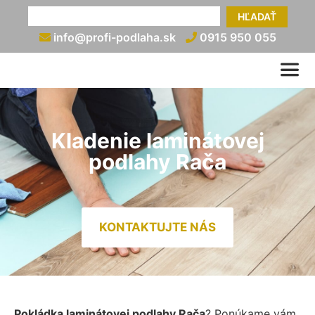
HĽADAŤ
info@profi-podlaha.sk
0915 950 055
Kladenie laminátovej
podlahy Rača
KONTAKTUJTE NÁS
Pokládka laminátovej podlahy Rača
? Ponúkame vám