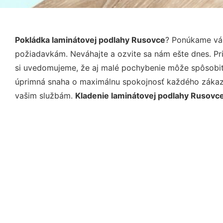
Pokládka laminátovej podlahy Rusovce
? Ponúkame vám
požiadavkám. Neváhajte a ozvite sa nám ešte dnes. Pri 
si uvedomujeme, že aj malé pochybenie môže spôsobiť 
úprimná snaha o maximálnu spokojnosť každého zákazní
vašim službám.
Kladenie laminátovej podlahy Rusovc