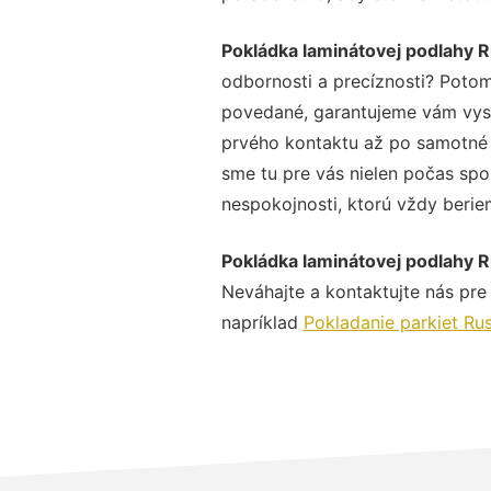
Pokládka laminátovej podlahy 
odbornosti a precíznosti? Potom
povedané, garantujeme vám vysok
prvého kontaktu až po samotné 
sme tu pre vás nielen počas spol
nespokojnosti, ktorú vždy beriem
Pokládka laminátovej podlahy 
Neváhajte a kontaktujte nás pre v
napríklad
Pokladanie parkiet Ru