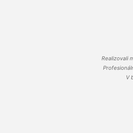
Realizovali
Profesionál
V 