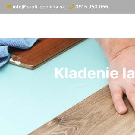
info@profi-podlaha.sk
0915 950 055
Kladenie l