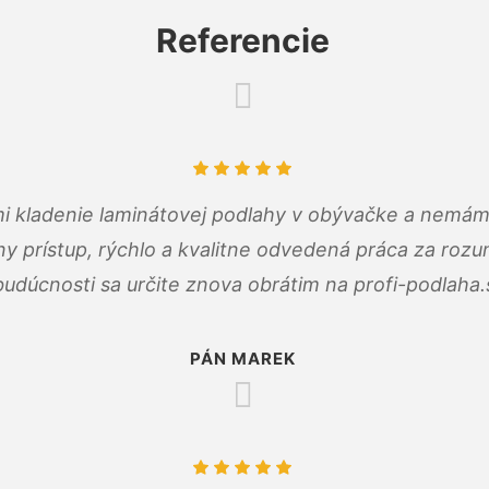
Referencie
 mi kladenie laminátovej podlahy v obývačke a nemám
ny prístup, rýchlo a kvalitne odvedená práca za roz
budúcnosti sa určite znova obrátim na profi-podlaha.
PÁN MAREK