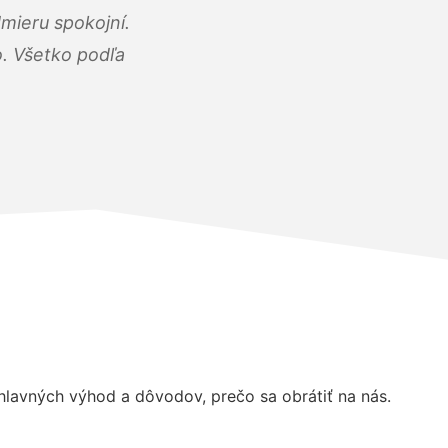
mieru spokojní.
o. Všetko podľa
lavných výhod a dôvodov, prečo sa obrátiť na nás.