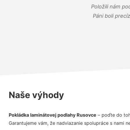
Položili nám po
Páni boli precí
Naše výhody
Pokládka laminátovej podlahy Rusovce
– poďte do toh
Garantujeme vám, že nadviazanie spolupráce s nami ne