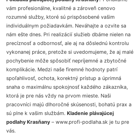
vám profesionálne, kvalitné a zároveň cenovo
rozumné služby, ktoré sú prispôsobené vašim
individuálnym požiadavkám. Neváhajte a ozvite sa
nám ešte dnes. Pri realizácií služieb dbáme nielen na
precíznosť a odbornosť, ale aj na dôslednú kontrolu
vykonanej práce, pretože si uvedomujeme, že aj malé
pochybenie môže spôsobiť nepríjemné a zbytočné
komplikácie. Medzi naše firemné hodnoty patrí
spoľahlivosť, ochota, korektný prístup a úprimná
snaha o maximálnu spokojnosť každého zákazníka,
ktorá je pre nás vždy na prvom mieste. Naši
pracovníci majú dlhoročné skúsenosti, bohatú prax a
sú plne k vašim službám.
Kladenie plávajúcej
podlahy Krasňany
– www.profi-podlaha.sk je tu pre
vás.