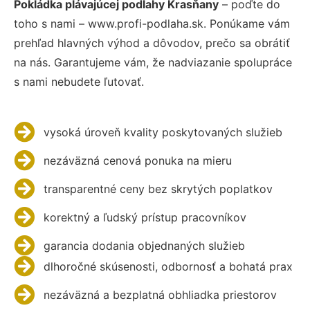
Pokládka plávajúcej podlahy Krasňany
– poďte do
toho s nami – www.profi-podlaha.sk. Ponúkame vám
prehľad hlavných výhod a dôvodov, prečo sa obrátiť
na nás. Garantujeme vám, že nadviazanie spolupráce
s nami nebudete ľutovať.
vysoká úroveň kvality poskytovaných služieb
nezáväzná cenová ponuka na mieru
transparentné ceny bez skrytých poplatkov
korektný a ľudský prístup pracovníkov
garancia dodania objednaných služieb
dlhoročné skúsenosti, odbornosť a bohatá prax
nezáväzná a bezplatná obhliadka priestorov