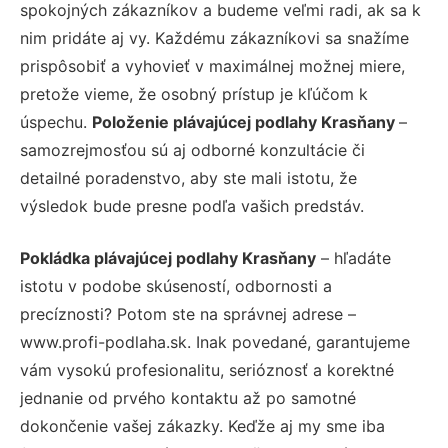
spokojných zákazníkov a budeme veľmi radi, ak sa k
nim pridáte aj vy. Každému zákazníkovi sa snažíme
prispôsobiť a vyhovieť v maximálnej možnej miere,
pretože vieme, že osobný prístup je kľúčom k
úspechu.
Položenie plávajúcej podlahy Krasňany
–
samozrejmosťou sú aj odborné konzultácie či
detailné poradenstvo, aby ste mali istotu, že
výsledok bude presne podľa vašich predstáv.
Pokládka plávajúcej podlahy Krasňany
– hľadáte
istotu v podobe skúseností, odbornosti a
precíznosti? Potom ste na správnej adrese –
www.profi-podlaha.sk. Inak povedané, garantujeme
vám vysokú profesionalitu, serióznosť a korektné
jednanie od prvého kontaktu až po samotné
dokončenie vašej zákazky. Keďže aj my sme iba