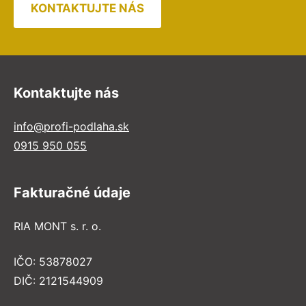
KONTAKTUJTE NÁS
Kontaktujte nás
info@profi-podlaha.sk
0915 950 055
Fakturačné údaje
RIA MONT s. r. o.
IČO: 53878027
DIČ: 2121544909