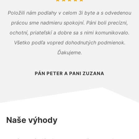
Položili nám podlahy v celom 3i byte a s odvedenou
prácou sme nadmieru spokojní. Páni boli precízni,
ochotní, priateľskí a dobre sa s nimi komunikovalo.
Všetko podľa vopred dohodnutých podmienok.
Ďakujeme.
PÁN PETER A PANI ZUZANA
Naše výhody