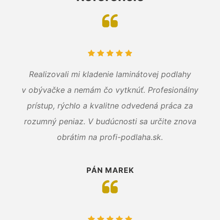
Realizovali mi kladenie laminátovej podlahy
v obývačke a nemám čo vytknúť. Profesionálny
prístup, rýchlo a kvalitne odvedená práca za
rozumný peniaz. V budúcnosti sa určite znova
obrátim na profi-podlaha.sk.
PÁN MAREK