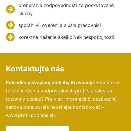
preberanie zodpovednosti za poskytované
služby
spoľahliví, overení a slušní pracovníci
korektné riešenie akejkoľvek nespokojnosti
Kontaktujte nás
Pokládka plávajúcej podlahy Krasňany
? Hľadáte na
to skúsených a zodpovedných profesionálov za
rozumný peniaz? Pre viac informácií či nezáväznú
cenovú ponuku nás neváhajte kontaktovať –
www.profi-podlaha.sk.