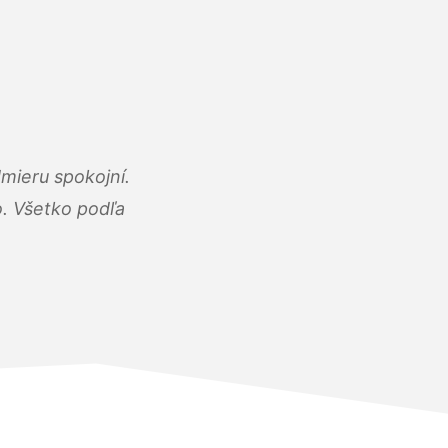
mieru spokojní.
o. Všetko podľa