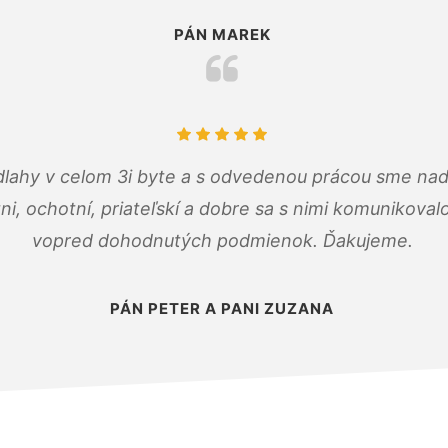
PÁN MAREK
dlahy v celom 3i byte a s odvedenou prácou sme nad
zni, ochotní, priateľskí a dobre sa s nimi komunikoval
vopred dohodnutých podmienok. Ďakujeme.
PÁN PETER A PANI ZUZANA