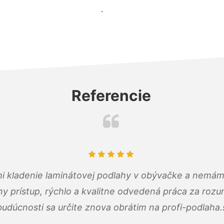
.
Referencie
 mi kladenie laminátovej podlahy v obývačke a nemám
ny prístup, rýchlo a kvalitne odvedená práca za roz
budúcnosti sa určite znova obrátim na profi-podlaha.