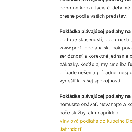
odborné konzultácie či detailné
presne podľa vašich predstáv.
Pokládka plávajúcej podlahy na
podobe skúseností, odbornosti a
www.profi-podlaha.sk. Inak pov
serióznosť a korektné jednanie
zákazky. Keďže aj my sme iba ľud
prípade riešenia prípadnej nesp
vyriešiť k vašej spokojnosti.
Pokládka plávajúcej podlahy na
nemusíte obávať. Neváhajte a kont
naše služby, ako napríklad
Vinylová podlaha do kúpeľne De
Jahrndorf