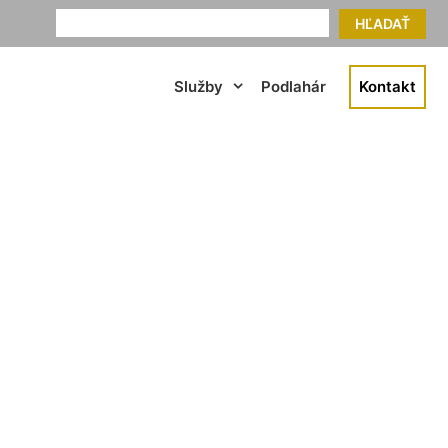
HĽADAŤ
Služby
Podlahár
Kontakt
noleum Deutsch