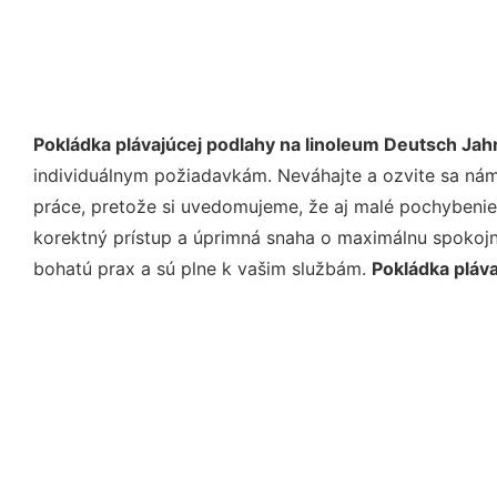
Pokládka plávajúcej podlahy na linoleum Deutsch Jah
individuálnym požiadavkám. Neváhajte a ozvite sa nám e
práce, pretože si uvedomujeme, že aj malé pochybenie
korektný prístup a úprimná snaha o maximálnu spokojn
bohatú prax a sú plne k vašim službám.
Pokládka pláv