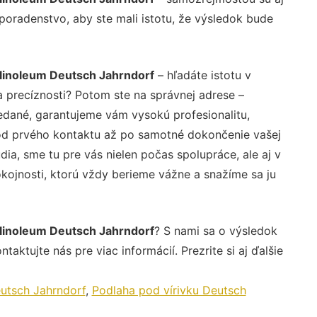
 poradenstvo, aby ste mali istotu, že výsledok bude
 linoleum Deutsch Jahrndorf
– hľadáte istotu v
 precíznosti? Potom ste na správnej adrese –
edané, garantujeme vám vysokú profesionalitu,
 od prvého kontaktu až po samotné dokončenie vašej
ia, sme tu pre vás nielen počas spolupráce, ale aj v
okojnosti, ktorú vždy berieme vážne a snažíme sa ju
 linoleum Deutsch Jahrndorf
? S nami sa o výsledok
aktujte nás pre viac informácií. Prezrite si aj ďalšie
utsch Jahrndorf
,
Podlaha pod vírivku Deutsch