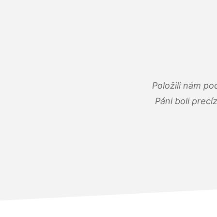
Položili nám po
Páni boli precí