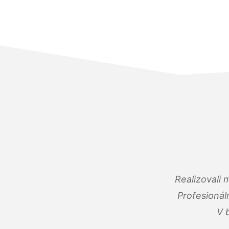
Realizovali
Profesionál
V 