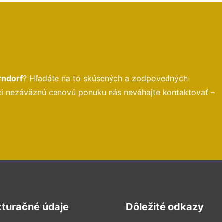
rndorf
? Hľadáte na to skúsených a zodpovedných
 či nezáväznú cenovú ponuku nás neváhajte kontaktovať –
kturačné údaje
Dôležité odkazy