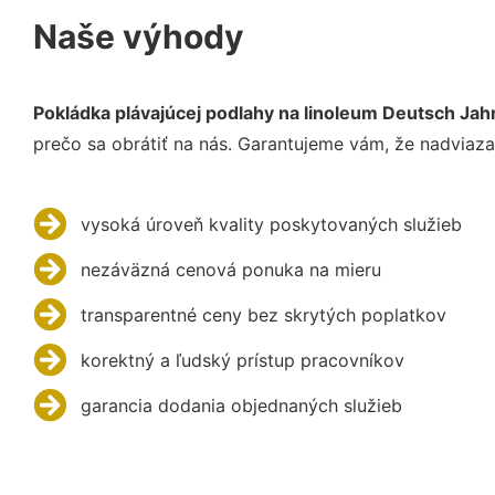
Naše výhody
Pokládka plávajúcej podlahy na linoleum Deutsch Jah
prečo sa obrátiť na nás. Garantujeme vám, že nadviaza
vysoká úroveň kvality poskytovaných služieb
nezáväzná cenová ponuka na mieru
transparentné ceny bez skrytých poplatkov
korektný a ľudský prístup pracovníkov
garancia dodania objednaných služieb