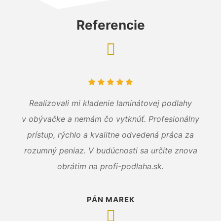
Referencie
Realizovali mi kladenie laminátovej podlahy
v obývačke a nemám čo vytknúť. Profesionálny
prístup, rýchlo a kvalitne odvedená práca za
rozumný peniaz. V budúcnosti sa určite znova
obrátim na profi-podlaha.sk.
PÁN MAREK