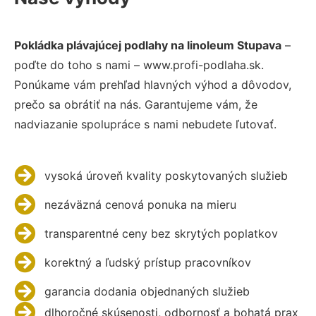
Pokládka plávajúcej podlahy na linoleum Stupava
–
poďte do toho s nami – www.profi-podlaha.sk.
Ponúkame vám prehľad hlavných výhod a dôvodov,
prečo sa obrátiť na nás. Garantujeme vám, že
nadviazanie spolupráce s nami nebudete ľutovať.
vysoká úroveň kvality poskytovaných služieb
nezáväzná cenová ponuka na mieru
transparentné ceny bez skrytých poplatkov
korektný a ľudský prístup pracovníkov
garancia dodania objednaných služieb
dlhoročné skúsenosti, odbornosť a bohatá prax