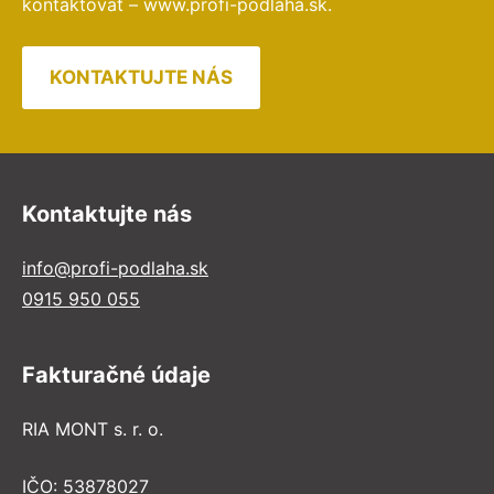
kontaktovať – www.profi-podlaha.sk.
KONTAKTUJTE NÁS
Kontaktujte nás
info@profi-podlaha.sk
0915 950 055
Fakturačné údaje
RIA MONT s. r. o.
IČO: 53878027