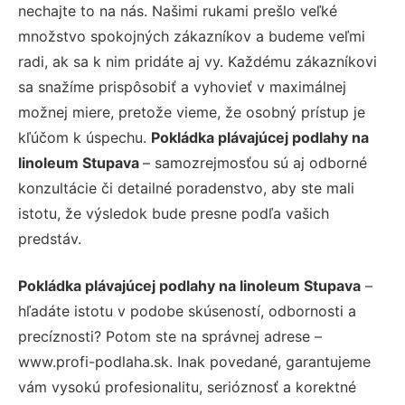
nechajte to na nás. Našimi rukami prešlo veľké
množstvo spokojných zákazníkov a budeme veľmi
radi, ak sa k nim pridáte aj vy. Každému zákazníkovi
sa snažíme prispôsobiť a vyhovieť v maximálnej
možnej miere, pretože vieme, že osobný prístup je
kľúčom k úspechu.
Pokládka plávajúcej podlahy na
linoleum Stupava
– samozrejmosťou sú aj odborné
konzultácie či detailné poradenstvo, aby ste mali
istotu, že výsledok bude presne podľa vašich
predstáv.
Pokládka plávajúcej podlahy na linoleum Stupava
–
hľadáte istotu v podobe skúseností, odbornosti a
precíznosti? Potom ste na správnej adrese –
www.profi-podlaha.sk. Inak povedané, garantujeme
vám vysokú profesionalitu, serióznosť a korektné