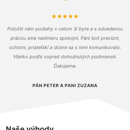
Položili nám podlahy v celom 3i byte a s odvedenou
prácou sme nadmieru spokojní. Páni boli precízni,
ochotní, priateľskí a dobre sa s nimi komunikovalo.
Všetko podľa vopred dohodnutých podmienok.
Ďakujeme.
PÁN PETER A PANI ZUZANA
Naše výhody