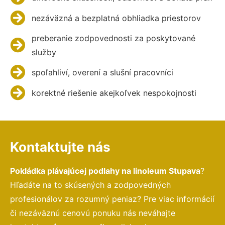
nezáväzná a bezplatná obhliadka priestorov
preberanie zodpovednosti za poskytované
služby
spoľahliví, overení a slušní pracovníci
korektné riešenie akejkoľvek nespokojnosti
Kontaktujte nás
Pokládka plávajúcej podlahy na linoleum Stupava
?
Hľadáte na to skúsených a zodpovedných
profesionálov za rozumný peniaz? Pre viac informácií
či nezáväznú cenovú ponuku nás neváhajte