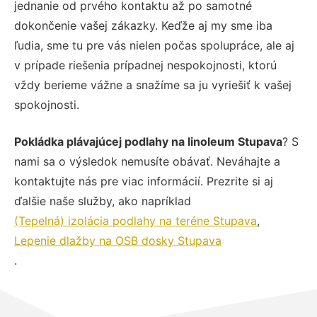
jednanie od prvého kontaktu až po samotné
dokončenie vašej zákazky. Keďže aj my sme iba
ľudia, sme tu pre vás nielen počas spolupráce, ale aj
v prípade riešenia prípadnej nespokojnosti, ktorú
vždy berieme vážne a snažíme sa ju vyriešiť k vašej
spokojnosti.
Pokládka plávajúcej podlahy na linoleum Stupava
? S
nami sa o výsledok nemusíte obávať. Neváhajte a
kontaktujte nás pre viac informácií. Prezrite si aj
ďalšie naše služby, ako napríklad
(Tepelná) izolácia podlahy na teréne Stupava
,
Lepenie dlažby na OSB dosky Stupava
.