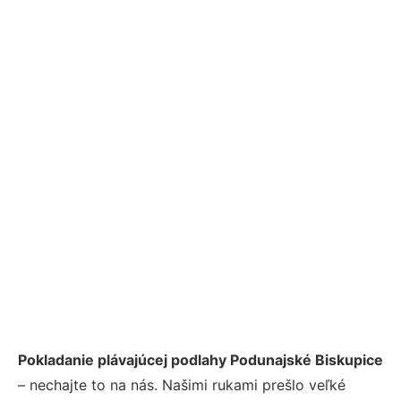
Pokladanie plávajúcej podlahy Podunajské Biskupice
– nechajte to na nás. Našimi rukami prešlo veľké