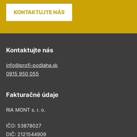
KONTAKTUJTE NÁS
Kontaktujte nás
info@profi-podlaha.sk
0915 950 055
Fakturačné údaje
RIA MONT s. r. o.
IČO: 53878027
DIČ: 2121544909