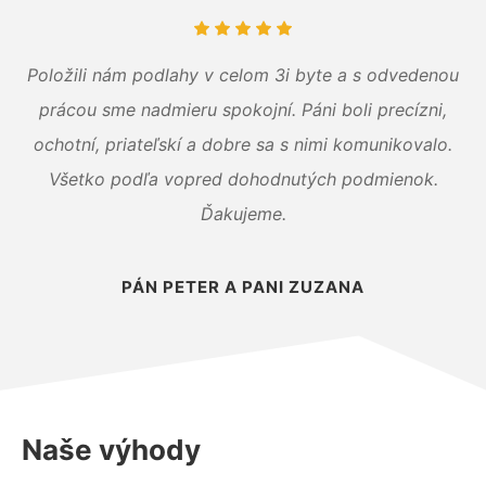
Položili nám podlahy v celom 3i byte a s odvedenou
prácou sme nadmieru spokojní. Páni boli precízni,
ochotní, priateľskí a dobre sa s nimi komunikovalo.
Všetko podľa vopred dohodnutých podmienok.
Ďakujeme.
PÁN PETER A PANI ZUZANA
Naše výhody