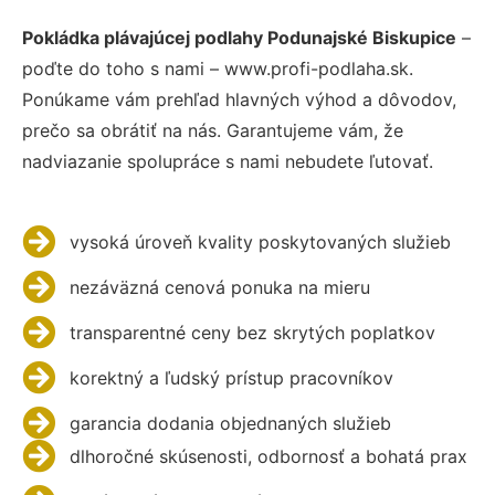
Pokládka plávajúcej podlahy Podunajské Biskupice
–
poďte do toho s nami – www.profi-podlaha.sk.
Ponúkame vám prehľad hlavných výhod a dôvodov,
prečo sa obrátiť na nás. Garantujeme vám, že
nadviazanie spolupráce s nami nebudete ľutovať.
vysoká úroveň kvality poskytovaných služieb
nezáväzná cenová ponuka na mieru
transparentné ceny bez skrytých poplatkov
korektný a ľudský prístup pracovníkov
garancia dodania objednaných služieb
dlhoročné skúsenosti, odbornosť a bohatá prax