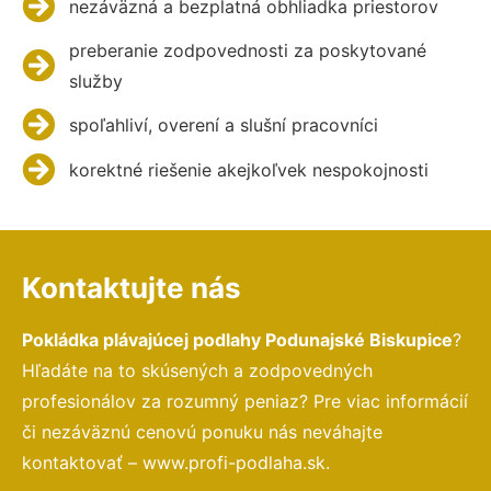
nezáväzná a bezplatná obhliadka priestorov
preberanie zodpovednosti za poskytované
služby
spoľahliví, overení a slušní pracovníci
korektné riešenie akejkoľvek nespokojnosti
Kontaktujte nás
Pokládka plávajúcej podlahy Podunajské Biskupice
?
Hľadáte na to skúsených a zodpovedných
profesionálov za rozumný peniaz? Pre viac informácií
či nezáväznú cenovú ponuku nás neváhajte
kontaktovať – www.profi-podlaha.sk.