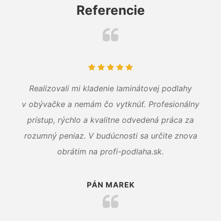
Referencie
Realizovali mi kladenie laminátovej podlahy
v obývačke a nemám čo vytknúť. Profesionálny
prístup, rýchlo a kvalitne odvedená práca za
rozumný peniaz. V budúcnosti sa určite znova
obrátim na profi-podlaha.sk.
PÁN MAREK