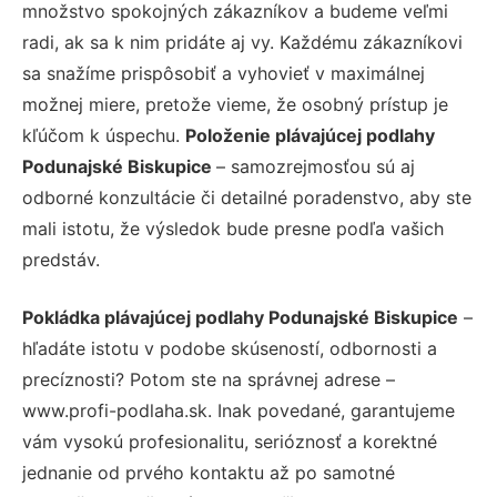
množstvo spokojných zákazníkov a budeme veľmi
radi, ak sa k nim pridáte aj vy. Každému zákazníkovi
sa snažíme prispôsobiť a vyhovieť v maximálnej
možnej miere, pretože vieme, že osobný prístup je
kľúčom k úspechu.
Položenie plávajúcej podlahy
Podunajské Biskupice
– samozrejmosťou sú aj
odborné konzultácie či detailné poradenstvo, aby ste
mali istotu, že výsledok bude presne podľa vašich
predstáv.
Pokládka plávajúcej podlahy Podunajské Biskupice
–
hľadáte istotu v podobe skúseností, odbornosti a
precíznosti? Potom ste na správnej adrese –
www.profi-podlaha.sk. Inak povedané, garantujeme
vám vysokú profesionalitu, serióznosť a korektné
jednanie od prvého kontaktu až po samotné