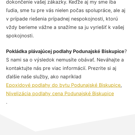
dokončenie vašej zákazky. Keďže aj my sme iba
ľudia, sme tu pre vás nielen počas spolupráce, ale aj
v prípade riešenia prípadnej nespokojnosti, ktorú
vždy berieme vážne a snažíme sa ju vyriešiť k vašej
spokojnosti.
Pokládka plávajúcej podlahy Podunajské Biskupice
?
S nami sa o výsledok nemusíte obávať. Neváhajte a
kontaktujte nás pre viac informácií. Prezrite si aj
ďalšie naše služby, ako napríklad
Epoxidové podlahy do bytu Podunajské Biskupice
,
Nivelizácia podlahy cena Podunajské Biskupice
.