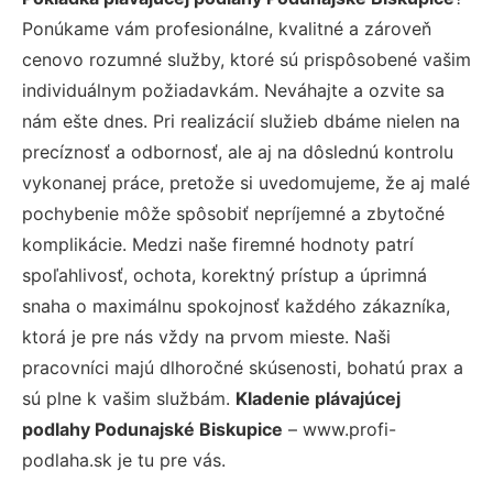
Ponúkame vám profesionálne, kvalitné a zároveň
cenovo rozumné služby, ktoré sú prispôsobené vašim
individuálnym požiadavkám. Neváhajte a ozvite sa
nám ešte dnes. Pri realizácií služieb dbáme nielen na
precíznosť a odbornosť, ale aj na dôslednú kontrolu
vykonanej práce, pretože si uvedomujeme, že aj malé
pochybenie môže spôsobiť nepríjemné a zbytočné
komplikácie. Medzi naše firemné hodnoty patrí
spoľahlivosť, ochota, korektný prístup a úprimná
snaha o maximálnu spokojnosť každého zákazníka,
ktorá je pre nás vždy na prvom mieste. Naši
pracovníci majú dlhoročné skúsenosti, bohatú prax a
sú plne k vašim službám.
Kladenie plávajúcej
podlahy Podunajské Biskupice
– www.profi-
podlaha.sk je tu pre vás.