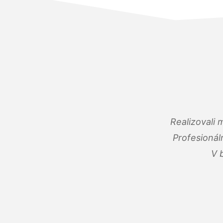
Realizovali
Profesionál
V 