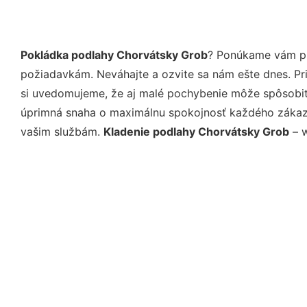
Pokládka podlahy Chorvátsky Grob
? Ponúkame vám pro
požiadavkám. Neváhajte a ozvite sa nám ešte dnes. Pri 
si uvedomujeme, že aj malé pochybenie môže spôsobiť 
úprimná snaha o maximálnu spokojnosť každého zákazní
vašim službám.
Kladenie podlahy Chorvátsky Grob
– w