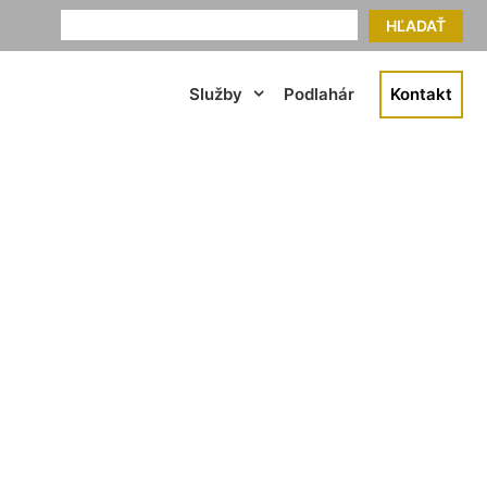
HĽADAŤ
Služby
Podlahár
Kontakt
ky Grob