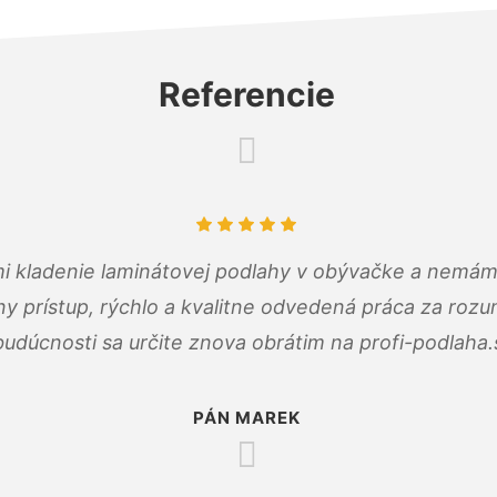
Referencie
 mi kladenie laminátovej podlahy v obývačke a nemám
ny prístup, rýchlo a kvalitne odvedená práca za roz
budúcnosti sa určite znova obrátim na profi-podlaha.
PÁN MAREK