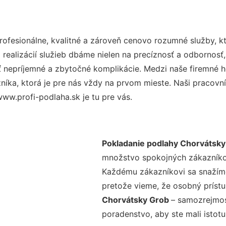
fesionálne, kvalitné a zároveň cenovo rozumné služby, k
realizácií služieb dbáme nielen na precíznosť a odbornosť,
nepríjemné a zbytočné komplikácie. Medzi naše firemné hod
ka, ktorá je pre nás vždy na prvom mieste. Naši pracovníc
ww.profi-podlaha.sk je tu pre vás.
Pokladanie podlahy Chorvátsky
množstvo spokojných zákazníkov 
Každému zákazníkovi sa snažíme
pretože vieme, že osobný príst
Chorvátsky Grob
– samozrejmos
poradenstvo, aby ste mali istot