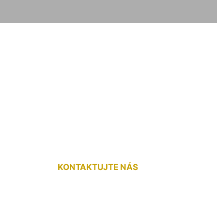
 podlahy Chorváts
KONTAKTUJTE NÁS