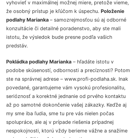
vyhovieť v maximálnej možnej miere, pretože vieme,
že osobný prístup je kľúčom k úspechu.
Položenie
podlahy Marianka
– samozrejmosťou sú aj odborné
konzultácie či detailné poradenstvo, aby ste mali
istotu, že výsledok bude presne podľa vašich
predstáv.
Pokládka podlahy Marianka
– hľadáte istotu v
podobe skúseností, odbornosti a precíznosti? Potom
ste na správnej adrese – www.profi-podlaha.sk. Inak
povedané, garantujeme vám vysokú profesionalitu,
serióznosť a korektné jednanie od prvého kontaktu
až po samotné dokončenie vašej zákazky. Keďže aj
my sme iba ľudia, sme tu pre vás nielen počas
spolupráce, ale aj v prípade riešenia prípadnej
nespokojnosti, ktorú vždy berieme vážne a snažíme