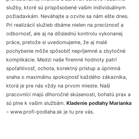
služby, ktoré sú prispôsobené vašim individuálnym
požiadavkám. Neváhajte a ozvite sa nám ešte dnes.
Pri realizácií služieb dbáme nielen na precíznosť a
odbornosť, ale aj na dôslednú kontrolu vykonanej
práce, pretože si uvedomujeme, že aj malé
pochybenie môže spôsobiť nepríjemné a zbytočné
komplikácie. Medzi naše firemné hodnoty patrí
spoľahlivosť, ochota, korektný prístup a úprimná
snaha o maximálnu spokojnosť každého zákazníka,
ktorá je pre nás vždy na prvom mieste. Naši
pracovníci majú dlhoročné skúsenosti, bohatú prax a
sú plne k vašim službám.
Kladenie podlahy Marianka
– www.profi-podlaha.sk je tu pre vás.