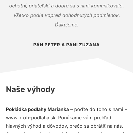
ochotní, priateľskí a dobre sa s nimi komunikovalo.
Všetko podľa vopred dohodnutých podmienok.
Ďakujeme.
PÁN PETER A PANI ZUZANA
Naše výhody
Pokládka podlahy Marianka
– poďte do toho s nami –
www.profi-podlaha.sk. Ponúkame vám prehľad
hlavných výhod a dôvodov, prečo sa obrátiť na nás.