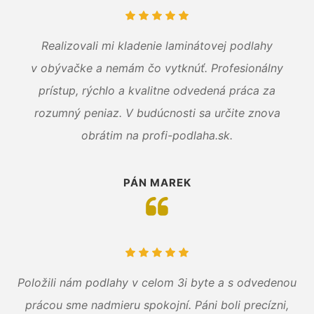
Realizovali mi kladenie laminátovej podlahy
v obývačke a nemám čo vytknúť. Profesionálny
prístup, rýchlo a kvalitne odvedená práca za
rozumný peniaz. V budúcnosti sa určite znova
obrátim na profi-podlaha.sk.
PÁN MAREK
Položili nám podlahy v celom 3i byte a s odvedenou
prácou sme nadmieru spokojní. Páni boli precízni,