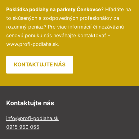
Pokládka podlahy na parkety Čenkovce
? Hľadáte na
to skúsených a zodpovedných profesionálov za
rozumný peniaz? Pre viac informácií či nezáväznú
cenovú ponuku nás neváhajte kontaktovať –
www.profi-podlaha.sk.
KONTAKTUJTE NÁS
Kontaktujte nás
info@profi-podlaha.sk
0915 950 055