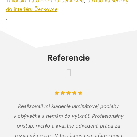
Talianska liata podlaha Čenkovce
,
Obklad na schody
do interiéru Čenkovce
.
Referencie
Realizovali mi kladenie laminátovej podlahy
v obývačke a nemám čo vytknúť. Profesionálny
prístup, rýchlo a kvalitne odvedená práca za
rozumný peniaz. V budúcnosti sa určite znova