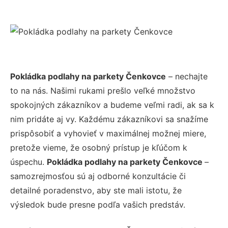
Pokládka podlahy na parkety Čenkovce
– nechajte
to na nás. Našimi rukami prešlo veľké množstvo
spokojných zákazníkov a budeme veľmi radi, ak sa k
nim pridáte aj vy. Každému zákazníkovi sa snažíme
prispôsobiť a vyhovieť v maximálnej možnej miere,
pretože vieme, že osobný prístup je kľúčom k
úspechu.
Pokládka podlahy na parkety Čenkovce
–
samozrejmosťou sú aj odborné konzultácie či
detailné poradenstvo, aby ste mali istotu, že
výsledok bude presne podľa vašich predstáv.