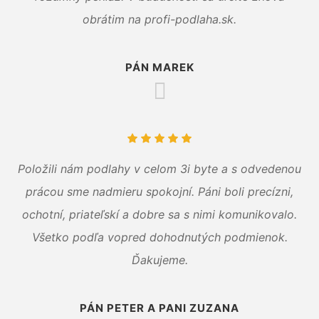
obrátim na profi-podlaha.sk.
PÁN MAREK
Položili nám podlahy v celom 3i byte a s odvedenou
prácou sme nadmieru spokojní. Páni boli precízni,
ochotní, priateľskí a dobre sa s nimi komunikovalo.
Všetko podľa vopred dohodnutých podmienok.
Ďakujeme.
PÁN PETER A PANI ZUZANA