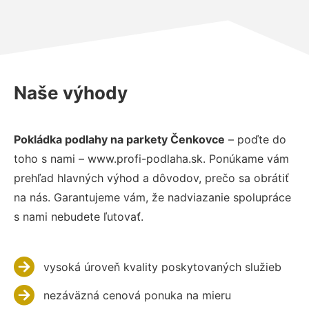
Naše výhody
Pokládka podlahy na parkety Čenkovce
– poďte do
toho s nami – www.profi-podlaha.sk. Ponúkame vám
prehľad hlavných výhod a dôvodov, prečo sa obrátiť
na nás. Garantujeme vám, že nadviazanie spolupráce
s nami nebudete ľutovať.
vysoká úroveň kvality poskytovaných služieb
nezáväzná cenová ponuka na mieru