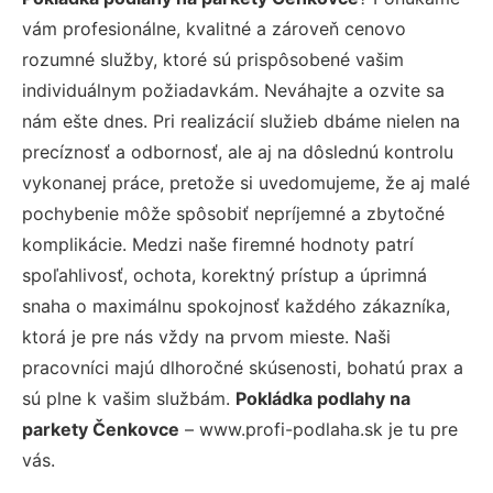
vám profesionálne, kvalitné a zároveň cenovo
rozumné služby, ktoré sú prispôsobené vašim
individuálnym požiadavkám. Neváhajte a ozvite sa
nám ešte dnes. Pri realizácií služieb dbáme nielen na
precíznosť a odbornosť, ale aj na dôslednú kontrolu
vykonanej práce, pretože si uvedomujeme, že aj malé
pochybenie môže spôsobiť nepríjemné a zbytočné
komplikácie. Medzi naše firemné hodnoty patrí
spoľahlivosť, ochota, korektný prístup a úprimná
snaha o maximálnu spokojnosť každého zákazníka,
ktorá je pre nás vždy na prvom mieste. Naši
pracovníci majú dlhoročné skúsenosti, bohatú prax a
sú plne k vašim službám.
Pokládka podlahy na
parkety Čenkovce
– www.profi-podlaha.sk je tu pre
vás.