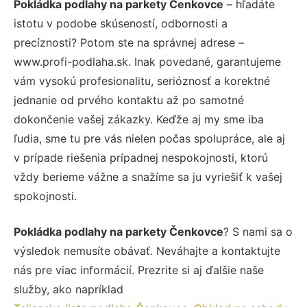
Pokládka podlahy na parkety Čenkovce
– hľadáte
istotu v podobe skúseností, odbornosti a
precíznosti? Potom ste na správnej adrese –
www.profi-podlaha.sk. Inak povedané, garantujeme
vám vysokú profesionalitu, serióznosť a korektné
jednanie od prvého kontaktu až po samotné
dokončenie vašej zákazky. Keďže aj my sme iba
ľudia, sme tu pre vás nielen počas spolupráce, ale aj
v prípade riešenia prípadnej nespokojnosti, ktorú
vždy berieme vážne a snažíme sa ju vyriešiť k vašej
spokojnosti.
Pokládka podlahy na parkety Čenkovce
? S nami sa o
výsledok nemusíte obávať. Neváhajte a kontaktujte
nás pre viac informácií. Prezrite si aj ďalšie naše
služby, ako napríklad