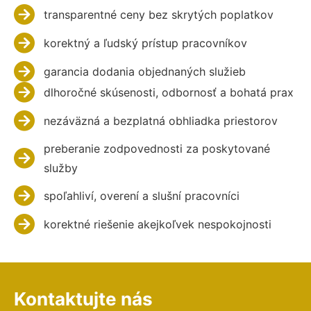
transparentné ceny bez skrytých poplatkov
korektný a ľudský prístup pracovníkov
garancia dodania objednaných služieb
dlhoročné skúsenosti, odbornosť a bohatá prax
nezáväzná a bezplatná obhliadka priestorov
preberanie zodpovednosti za poskytované
služby
spoľahliví, overení a slušní pracovníci
korektné riešenie akejkoľvek nespokojnosti
Kontaktujte nás