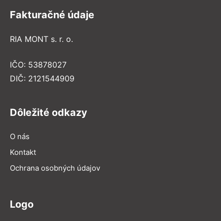
Fakturačné údaje
RIA MONT s. r. o.
IČO: 53878027
DIČ: 2121544909
Dôležité odkazy
O nás
Kontakt
Ochrana osobných údajov
Logo