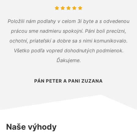
Položili nám podlahy v celom 3i byte a s odvedenou
prácou sme nadmieru spokojní. Páni boli precízni,
ochotní, priateľskí a dobre sa s nimi komunikovalo.
Všetko podľa vopred dohodnutých podmienok.
Ďakujeme.
PÁN PETER A PANI ZUZANA
Naše výhody