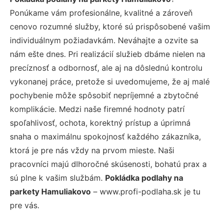
Ponúkame vám profesionálne, kvalitné a zároveň
cenovo rozumné služby, ktoré sú prispôsobené vašim
individuálnym požiadavkám. Neváhajte a ozvite sa
nám ešte dnes. Pri realizácií služieb dbáme nielen na
precíznosť a odbornosť, ale aj na dôslednú kontrolu
vykonanej práce, pretože si uvedomujeme, že aj malé
pochybenie môže spôsobiť nepríjemné a zbytočné
komplikácie. Medzi naše firemné hodnoty patrí
spoľahlivosť, ochota, korektný prístup a úprimná
snaha o maximálnu spokojnosť každého zákazníka,
ktorá je pre nás vždy na prvom mieste. Naši
pracovníci majú dlhoročné skúsenosti, bohatú prax a
sú plne k vašim službám.
Pokládka podlahy na
parkety Hamuliakovo
– www.profi-podlaha.sk je tu
pre vás.