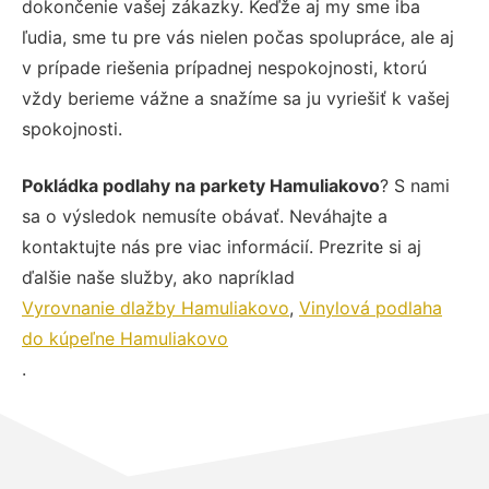
dokončenie vašej zákazky. Keďže aj my sme iba
ľudia, sme tu pre vás nielen počas spolupráce, ale aj
v prípade riešenia prípadnej nespokojnosti, ktorú
vždy berieme vážne a snažíme sa ju vyriešiť k vašej
spokojnosti.
Pokládka podlahy na parkety Hamuliakovo
? S nami
sa o výsledok nemusíte obávať. Neváhajte a
kontaktujte nás pre viac informácií. Prezrite si aj
ďalšie naše služby, ako napríklad
Vyrovnanie dlažby Hamuliakovo
,
Vinylová podlaha
do kúpeľne Hamuliakovo
.