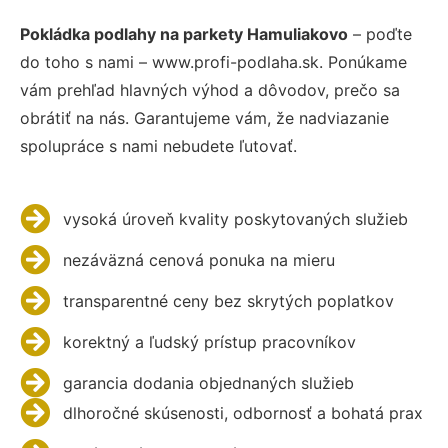
Pokládka podlahy na parkety Hamuliakovo
– poďte
do toho s nami – www.profi-podlaha.sk. Ponúkame
vám prehľad hlavných výhod a dôvodov, prečo sa
obrátiť na nás. Garantujeme vám, že nadviazanie
spolupráce s nami nebudete ľutovať.
vysoká úroveň kvality poskytovaných služieb
nezáväzná cenová ponuka na mieru
transparentné ceny bez skrytých poplatkov
korektný a ľudský prístup pracovníkov
garancia dodania objednaných služieb
dlhoročné skúsenosti, odbornosť a bohatá prax