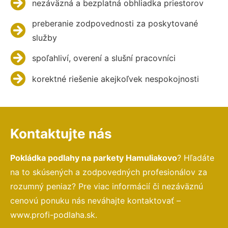
nezáväzná a bezplatná obhliadka priestorov
preberanie zodpovednosti za poskytované
služby
spoľahliví, overení a slušní pracovníci
korektné riešenie akejkoľvek nespokojnosti
Kontaktujte nás
Pokládka podlahy na parkety Hamuliakovo
? Hľadáte
na to skúsených a zodpovedných profesionálov za
rozumný peniaz? Pre viac informácií či nezáväznú
cenovú ponuku nás neváhajte kontaktovať –
www.profi-podlaha.sk.