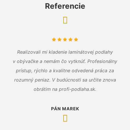
Referencie
Realizovali mi kladenie laminátovej podlahy
v obývačke a nemám čo vytknúť. Profesionálny
prístup, rýchlo a kvalitne odvedená práca za
rozumný peniaz. V budúcnosti sa určite znova
obrátim na profi-podlaha.sk.
PÁN MAREK