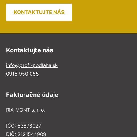
KONTAKTUJTE NÁS
Kontaktujte nás
info@profi-podlaha.sk
0915 950 055
Fakturačné údaje
RIA MONT s. r. o.
IČO: 53878027
DIČ: 2121544909