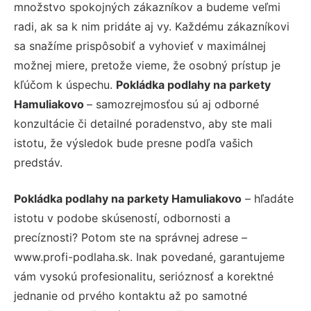
množstvo spokojných zákazníkov a budeme veľmi
radi, ak sa k nim pridáte aj vy. Každému zákazníkovi
sa snažíme prispôsobiť a vyhovieť v maximálnej
možnej miere, pretože vieme, že osobný prístup je
kľúčom k úspechu.
Pokládka podlahy na parkety
Hamuliakovo
– samozrejmosťou sú aj odborné
konzultácie či detailné poradenstvo, aby ste mali
istotu, že výsledok bude presne podľa vašich
predstáv.
Pokládka podlahy na parkety Hamuliakovo
– hľadáte
istotu v podobe skúseností, odbornosti a
precíznosti? Potom ste na správnej adrese –
www.profi-podlaha.sk. Inak povedané, garantujeme
vám vysokú profesionalitu, serióznosť a korektné
jednanie od prvého kontaktu až po samotné