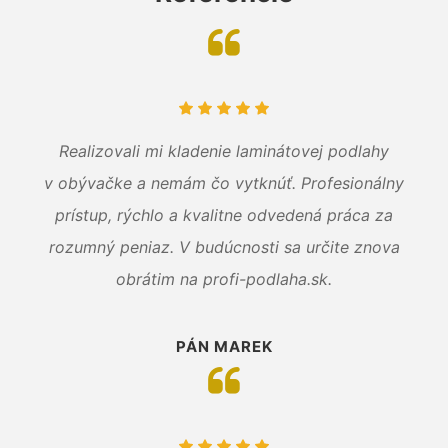
Realizovali mi kladenie laminátovej podlahy
v obývačke a nemám čo vytknúť. Profesionálny
prístup, rýchlo a kvalitne odvedená práca za
rozumný peniaz. V budúcnosti sa určite znova
obrátim na profi-podlaha.sk.
PÁN MAREK