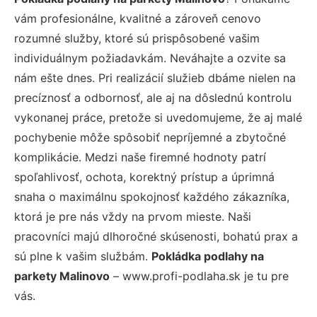
vám profesionálne, kvalitné a zároveň cenovo
rozumné služby, ktoré sú prispôsobené vašim
individuálnym požiadavkám. Neváhajte a ozvite sa
nám ešte dnes. Pri realizácií služieb dbáme nielen na
precíznosť a odbornosť, ale aj na dôslednú kontrolu
vykonanej práce, pretože si uvedomujeme, že aj malé
pochybenie môže spôsobiť nepríjemné a zbytočné
komplikácie. Medzi naše firemné hodnoty patrí
spoľahlivosť, ochota, korektný prístup a úprimná
snaha o maximálnu spokojnosť každého zákazníka,
ktorá je pre nás vždy na prvom mieste. Naši
pracovníci majú dlhoročné skúsenosti, bohatú prax a
sú plne k vašim službám.
Pokládka podlahy na
parkety Malinovo
– www.profi-podlaha.sk je tu pre
vás.