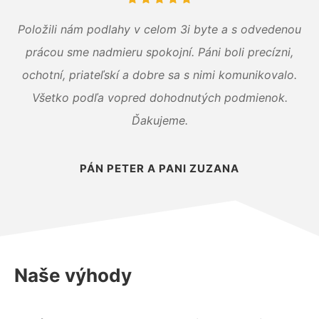
Položili nám podlahy v celom 3i byte a s odvedenou
prácou sme nadmieru spokojní. Páni boli precízni,
ochotní, priateľskí a dobre sa s nimi komunikovalo.
Všetko podľa vopred dohodnutých podmienok.
Ďakujeme.
PÁN PETER A PANI ZUZANA
Naše výhody