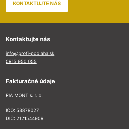
KONTAKTUJTE NÁS
Kontaktujte nás
info@profi-podlaha.sk
0915 950 055
Fakturačné údaje
RIA MONT s. r. o.
IČO: 53878027
DIČ: 2121544909