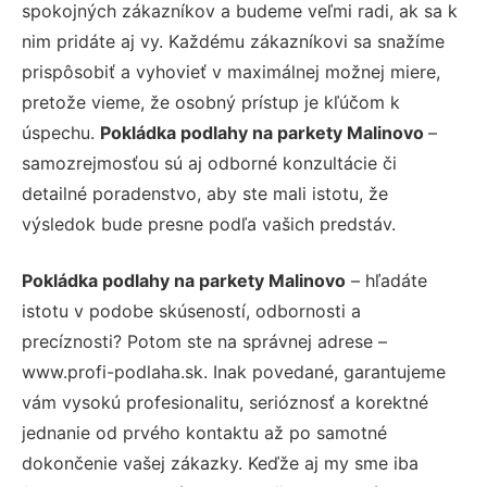
spokojných zákazníkov a budeme veľmi radi, ak sa k
nim pridáte aj vy. Každému zákazníkovi sa snažíme
prispôsobiť a vyhovieť v maximálnej možnej miere,
pretože vieme, že osobný prístup je kľúčom k
úspechu.
Pokládka podlahy na parkety Malinovo
–
samozrejmosťou sú aj odborné konzultácie či
detailné poradenstvo, aby ste mali istotu, že
výsledok bude presne podľa vašich predstáv.
Pokládka podlahy na parkety Malinovo
– hľadáte
istotu v podobe skúseností, odbornosti a
precíznosti? Potom ste na správnej adrese –
www.profi-podlaha.sk. Inak povedané, garantujeme
vám vysokú profesionalitu, serióznosť a korektné
jednanie od prvého kontaktu až po samotné
dokončenie vašej zákazky. Keďže aj my sme iba