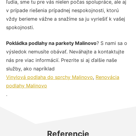
ľudia, sme tu pre vás nielen počas spolupráce, ale aj
v prípade riešenia prípadnej nespokojnosti, ktorú
vždy berieme vážne a snažíme sa ju vyriešiť k vašej
spokojnosti.
Pokládka podlahy na parkety Malinovo
? S nami sa o
výsledok nemusíte obávať. Neváhajte a kontaktujte
nás pre viac informácií. Prezrite si aj ďalšie naše
služby, ako napríklad
Vinylová podlaha do sprchy Malinovo
,
Renovácia
podlahy Malinovo
.
Referencie