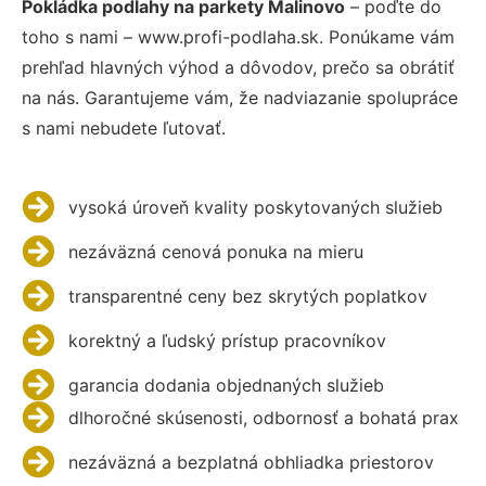
Pokládka podlahy na parkety Malinovo
– poďte do
toho s nami – www.profi-podlaha.sk. Ponúkame vám
prehľad hlavných výhod a dôvodov, prečo sa obrátiť
na nás. Garantujeme vám, že nadviazanie spolupráce
s nami nebudete ľutovať.
vysoká úroveň kvality poskytovaných služieb
nezáväzná cenová ponuka na mieru
transparentné ceny bez skrytých poplatkov
korektný a ľudský prístup pracovníkov
garancia dodania objednaných služieb
dlhoročné skúsenosti, odbornosť a bohatá prax
nezáväzná a bezplatná obhliadka priestorov