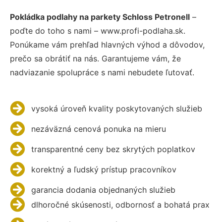
Pokládka podlahy na parkety Schloss Petronell
–
poďte do toho s nami – www.profi-podlaha.sk.
Ponúkame vám prehľad hlavných výhod a dôvodov,
prečo sa obrátiť na nás. Garantujeme vám, že
nadviazanie spolupráce s nami nebudete ľutovať.
vysoká úroveň kvality poskytovaných služieb
nezáväzná cenová ponuka na mieru
transparentné ceny bez skrytých poplatkov
korektný a ľudský prístup pracovníkov
garancia dodania objednaných služieb
dlhoročné skúsenosti, odbornosť a bohatá prax