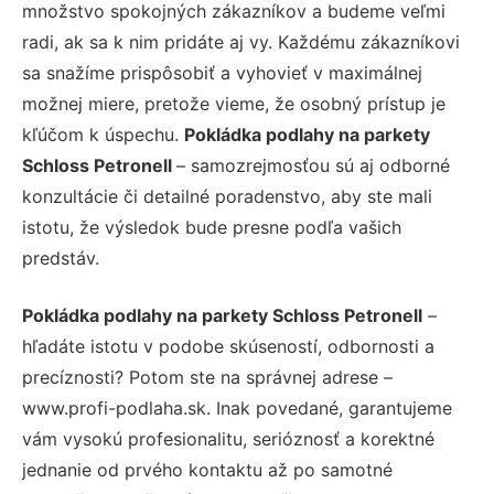
množstvo spokojných zákazníkov a budeme veľmi
radi, ak sa k nim pridáte aj vy. Každému zákazníkovi
sa snažíme prispôsobiť a vyhovieť v maximálnej
možnej miere, pretože vieme, že osobný prístup je
kľúčom k úspechu.
Pokládka podlahy na parkety
Schloss Petronell
– samozrejmosťou sú aj odborné
konzultácie či detailné poradenstvo, aby ste mali
istotu, že výsledok bude presne podľa vašich
predstáv.
Pokládka podlahy na parkety Schloss Petronell
–
hľadáte istotu v podobe skúseností, odbornosti a
precíznosti? Potom ste na správnej adrese –
www.profi-podlaha.sk. Inak povedané, garantujeme
vám vysokú profesionalitu, serióznosť a korektné
jednanie od prvého kontaktu až po samotné