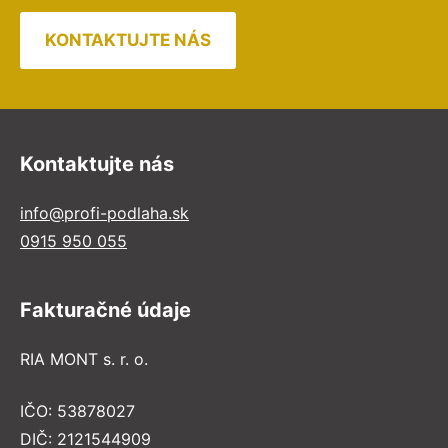
KONTAKTUJTE NÁS
Kontaktujte nás
info@profi-podlaha.sk
0915 950 055
Fakturačné údaje
RIA MONT s. r. o.
IČO: 53878027
DIČ: 2121544909