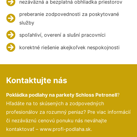
nezáväzná a bezplatná obhliadka priestorov
preberanie zodpovednosti za poskytované
služby
spoľahliví, overení a slušní pracovníci
korektné riešenie akejkoľvek nespokojnosti
Kontaktujte nás
Pokládka podlahy na parkety Schloss Petronell
?
Hľadáte na to skúsených a zodpovedných
profesionálov za rozumný peniaz? Pre viac informácií
či nezáväznú cenovú ponuku nás neváhajte
kontaktovať – www.profi-podlaha.sk.