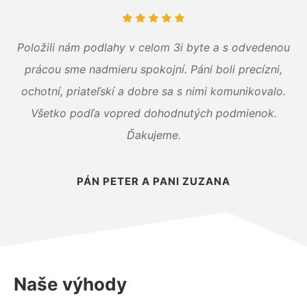
Položili nám podlahy v celom 3i byte a s odvedenou
prácou sme nadmieru spokojní. Páni boli precízni,
ochotní, priateľskí a dobre sa s nimi komunikovalo.
Všetko podľa vopred dohodnutých podmienok.
Ďakujeme.
PÁN PETER A PANI ZUZANA
Naše výhody