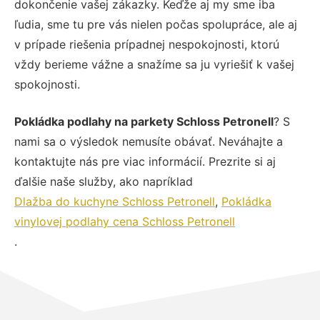
dokončenie vašej zákazky. Keďže aj my sme iba
ľudia, sme tu pre vás nielen počas spolupráce, ale aj
v prípade riešenia prípadnej nespokojnosti, ktorú
vždy berieme vážne a snažíme sa ju vyriešiť k vašej
spokojnosti.
Pokládka podlahy na parkety Schloss Petronell
? S
nami sa o výsledok nemusíte obávať. Neváhajte a
kontaktujte nás pre viac informácií. Prezrite si aj
ďalšie naše služby, ako napríklad
Dlažba do kuchyne Schloss Petronell
,
Pokládka
vinylovej podlahy cena Schloss Petronell
.