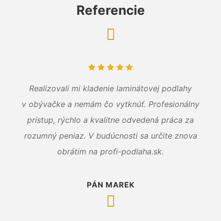
Referencie
Realizovali mi kladenie laminátovej podlahy
v obývačke a nemám čo vytknúť. Profesionálny
prístup, rýchlo a kvalitne odvedená práca za
rozumný peniaz. V budúcnosti sa určite znova
obrátim na profi-podlaha.sk.
PÁN MAREK