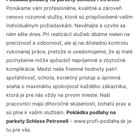
Ponúkame vám profesionálne, kvalitné a zároveň
cenovo rozumné služby, ktoré sú prispôsobené vašim
individuálnym požiadavkám. Neváhajte a ozvite sa
nám ešte dnes. Pri realizácií služieb dbáme nielen na
precíznosť a odbornosť, ale aj na dôslednú kontrolu
vykonanej práce, pretože si uvedomujeme, že aj malé
pochybenie môže spôsobiť nepríjemné a zbytočné
komplikácie. Medzi naše firemné hodnoty patrí
spoľahlivosť, ochota, korektný prístup a úprimná
snaha o maximálnu spokojnosť každého zákazníka,
ktorá je pre nás vždy na prvom mieste. Naši
pracovníci majú dlhoročné skúsenosti, bohatú prax a
sú plne k vašim službám.
Pokládka podlahy na
parkety Schloss Petronell
– www.profi-podlaha.sk je
tu pre vás.