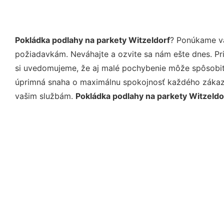
Pokládka podlahy na parkety Witzeldorf
? Ponúkame vá
požiadavkám. Neváhajte a ozvite sa nám ešte dnes. Pri 
si uvedomujeme, že aj malé pochybenie môže spôsobiť 
úprimná snaha o maximálnu spokojnosť každého zákazní
vašim službám.
Pokládka podlahy na parkety Witzeldo