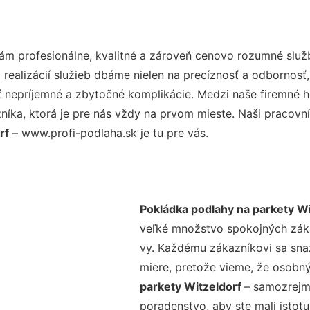
m profesionálne, kvalitné a zároveň cenovo rozumné služb
realizácií služieb dbáme nielen na precíznosť a odbornosť,
nepríjemné a zbytočné komplikácie. Medzi naše firemné hod
ka, ktorá je pre nás vždy na prvom mieste. Naši pracovníc
rf
– www.profi-podlaha.sk je tu pre vás.
Pokládka podlahy na parkety Wi
veľké množstvo spokojných zákaz
vy. Každému zákazníkovi sa sna
miere, pretože vieme, že osobný
parkety Witzeldorf
– samozrejmo
poradenstvo, aby ste mali istot