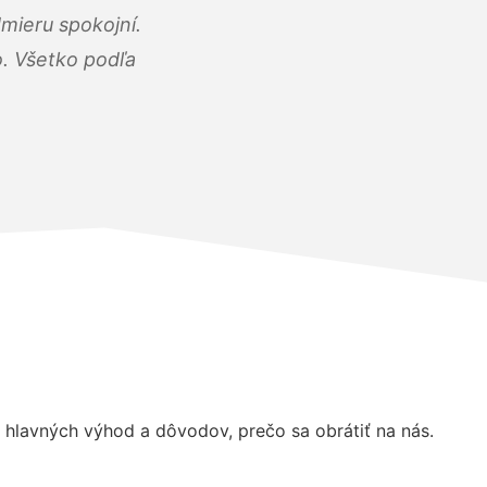
mieru spokojní.
o. Všetko podľa
hlavných výhod a dôvodov, prečo sa obrátiť na nás.