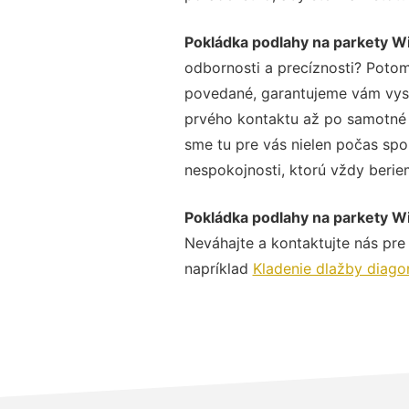
Pokládka podlahy na parkety Wi
odbornosti a precíznosti? Potom
povedané, garantujeme vám vysok
prvého kontaktu až po samotné 
sme tu pre vás nielen počas spol
nespokojnosti, ktorú vždy beriem
Pokládka podlahy na parkety Wi
Neváhajte a kontaktujte nás pre v
napríklad
Kladenie dlažby diago