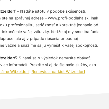
tzeldorf
– hľadáte istotu v podobe skúseností,
 ste na správnej adrese – www.profi-podlaha.sk. Inak
ú profesionalitu, serióznosť a korektné jednanie od
dokončenie vašej zákazky. Keďže aj my sme iba ľudia,
upráce, ale aj v prípade riešenia prípadnej
e vážne a snažíme sa ju vyriešiť k vašej spokojnosti.
tzeldorf
? S nami sa o výsledok nemusíte obávať.
iac informácií. Prezrite si aj ďalšie naše služby, ako
nálne Witzeldorf
,
Renovácia parkiet Witzeldorf
.