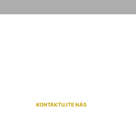
dlahy na parkety 
KONTAKTUJTE NÁS