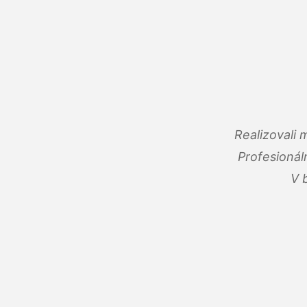
Realizovali
Profesionál
V 