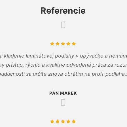
Referencie
 mi kladenie laminátovej podlahy v obývačke a nemám
ny prístup, rýchlo a kvalitne odvedená práca za roz
budúcnosti sa určite znova obrátim na profi-podlaha.
PÁN MAREK