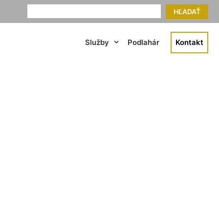
HĽADAŤ
Služby
Podlahár
Kontakt
Witzeldorf