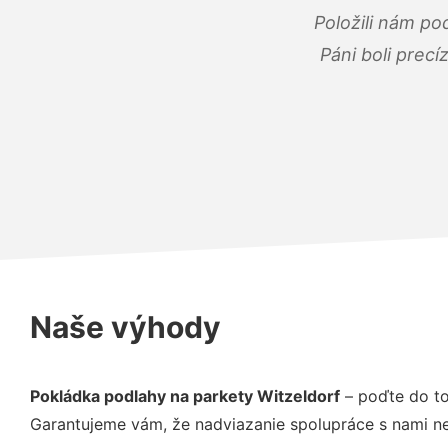
Položili nám po
Páni boli precí
Naše výhody
Pokládka podlahy na parkety Witzeldorf
– poďte do to
Garantujeme vám, že nadviazanie spolupráce s nami ne