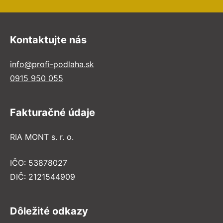
Kontaktujte nás
info@profi-podlaha.sk
0915 950 055
Fakturačné údaje
RIA MONT s. r. o.
IČO: 53878027
DIČ: 2121544909
Dôležité odkazy