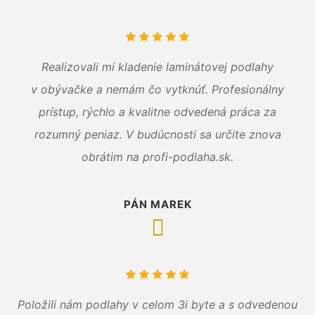
Realizovali mi kladenie laminátovej podlahy
v obývačke a nemám čo vytknúť. Profesionálny
prístup, rýchlo a kvalitne odvedená práca za
rozumný peniaz. V budúcnosti sa určite znova
obrátim na profi-podlaha.sk.
PÁN MAREK
Položili nám podlahy v celom 3i byte a s odvedenou