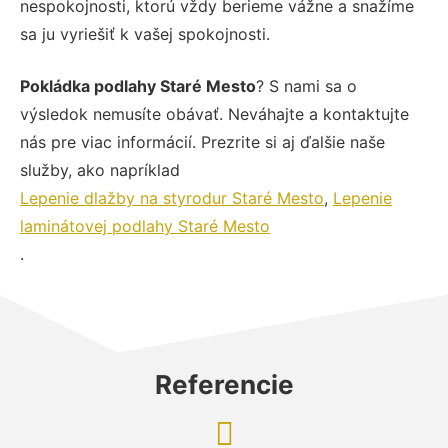
nespokojnosti, ktorú vždy berieme vážne a snažíme
sa ju vyriešiť k vašej spokojnosti.
Pokládka podlahy Staré Mesto
? S nami sa o
výsledok nemusíte obávať. Neváhajte a kontaktujte
nás pre viac informácií. Prezrite si aj ďalšie naše
služby, ako napríklad
Lepenie dlažby na styrodur Staré Mesto
,
Lepenie
laminátovej podlahy Staré Mesto
.
Referencie