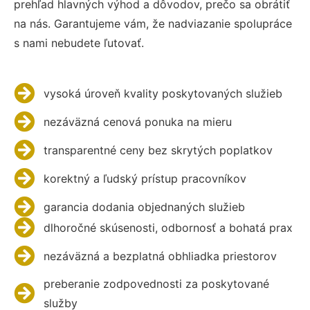
prehľad hlavných výhod a dôvodov, prečo sa obrátiť
na nás. Garantujeme vám, že nadviazanie spolupráce
s nami nebudete ľutovať.
vysoká úroveň kvality poskytovaných služieb
nezáväzná cenová ponuka na mieru
transparentné ceny bez skrytých poplatkov
korektný a ľudský prístup pracovníkov
garancia dodania objednaných služieb
dlhoročné skúsenosti, odbornosť a bohatá prax
nezáväzná a bezplatná obhliadka priestorov
preberanie zodpovednosti za poskytované
služby