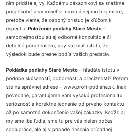
nim pridáte aj vy. Každému zákazníkovi sa snažíme
prispôsobiť a vyhovieť v maximálnej možnej miere,
pretože vieme, že osobný prístup je kľúčom k
úspechu.
Položenie podlahy Staré Mesto
–
samozrejmosťou sú aj odborné konzultácie či
detailné poradenstvo, aby ste mali istotu, že
výsledok bude presne podľa vašich predstáv.
Pokládka podlahy Staré Mesto
– hľadáte istotu v
podobe skúseností, odbornosti a precíznosti? Potom
ste na správnej adrese – www.profi-podlaha.sk. Inak
povedané, garantujeme vám vysokú profesionalitu,
serióznosť a korektné jednanie od prvého kontaktu
až po samotné dokončenie vašej zákazky. Keďže aj
my sme iba ľudia, sme tu pre vás nielen počas
spolupráce, ale aj v prípade riešenia prípadnej