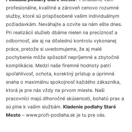
profesionálne, kvalitné a zároveň cenovo rozumné
služby, ktoré sú prispôsobené vašim individuálnym
požiadavkám. Neváhajte a ozvite sa nám ešte dnes.
Pri realizácií služieb dbáme nielen na precíznosť a
odbornosť, ale aj na dôslednú kontrolu vykonanej
práce, pretože si uvedomujeme, že aj malé
pochybenie môže spôsobiť nepríjemné a zbytočné
komplikácie. Medzi naše firemné hodnoty patrí
spoľahlivosť, ochota, korektný prístup a úprimná
snaha o maximálnu spokojnosť každého zákazníka,
ktorá je pre nás vždy na prvom mieste. Naši
pracovníci majú dlhoročné skúsenosti, bohatú prax a
sú plne k vašim službám.
Kladenie podlahy Staré
Mesto
– www.profi-podlaha.sk je tu pre vás.