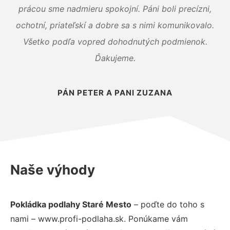
prácou sme nadmieru spokojní. Páni boli precízni,
ochotní, priateľskí a dobre sa s nimi komunikovalo.
Všetko podľa vopred dohodnutých podmienok.
Ďakujeme.
PÁN PETER A PANI ZUZANA
Naše výhody
Pokládka podlahy Staré Mesto
– poďte do toho s
nami – www.profi-podlaha.sk. Ponúkame vám